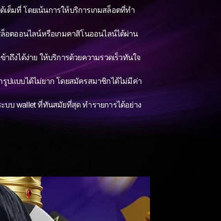
้เต็มที่ โดยเน้นการให้บริการเกมสล็อตที่ทำ
เกมสล็อตออนไลน์หรือเกมคาสิโนออนไลน์ได้ผ่าน
ข้าถึงได้ง่าย ให้บริการด้วยความรวดเร็วทันใจ
ุกรูปแบบได้ไม่ยาก โดยสมัครสมาชิกได้ไม่มีค่า
 wallet ที่ทันสมัยที่สุด ทำรายการได้อย่าง