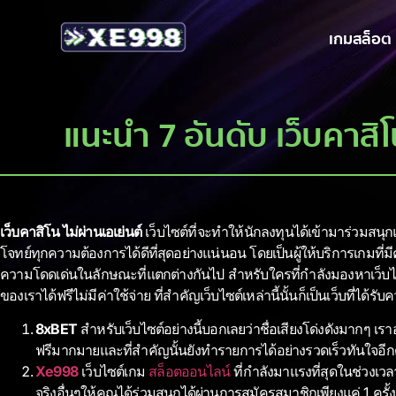
to
content
เกมสล็อต
แนะนำ 7 อันดับ เว็บคาสิโ
เว็บคาสิโน ไม่ผ่านเอเย่นต์
เว็บไซต์ที่จะทำให้นักลงทุนได้เข้ามาร่วมส
โจทย์ทุกความต้องการได้ดีที่สุดอย่างแน่นอน โดยเป็นผู้ให้บริการเกมที
ความโดดเด่นในลักษณะที่แตกต่างกันไป สำหรับใครที่กำลังมองหาเว็บไซ
ของเราได้ฟรีไม่มีค่าใช้จ่าย ที่สำคัญเว็บไซต์เหล่านี้นั้นก็เป็นเว็บที่ได้ร
8xBET
สำหรับเว็บไซต์อย่างนี้บอกเลยว่าชื่อเสียงโด่งดังมากๆ เรา
ฟรีมากมายและที่สำคัญนั้นยังทำรายการได้อย่างรวดเร็วทันใจอีก
Xe998
เว็บไซต์เกม
สล็อตออนไลน์
ที่กำลังมาแรงที่สุดในช่วงเ
จริงอื่นๆให้คุณได้ร่วมสนุกได้ผ่านการสมัครสมาชิกเพียงแค่ 1 ครั้งเ