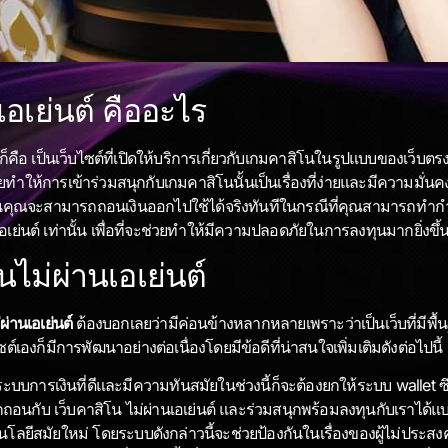
อเย่นต์ คืออะไร
คือ เป็นเว็บไซต์ที่เปิดให้บริการเกี่ยวกับเกมคาสิโนในรูปแบบของเว็บตรง เ
ทำให้การเข้าร่วมสนุกกับเกมคาสิโนนั้นเป็นเรื่องที่ง่ายและมีความมั่น
หนคุณจะสามารถถอนเงินออกไปใช้ได้จริงทันทีในกรณีที่คุณสามารถทำกำไรก
่นต์ เท่านั้น เพื่อที่จะช่วยทำให้มีความปลอดภัยในการลงทุนมากยิ่งขึ้น
นไม่ผ่านเอเย่นต์
ผ่านเอเย่นต์
ต้องบอกเลยว่ามีค่อนข้างหลากหลายเพราะว่าเป็นเว็บที่มีพื้นฐ
งก็มีการพัฒนาอย่างต่อเนื่องโดยมีข้อดีที่น่าสนใจเพิ่มเติมดังต่อไปนี้
ระบบการเงินที่ดีและมีความทันสมัยในช่วงนี้ก็จะต้องยกให้ระบบ walle
ถอนกับ เว็บคาสิโน ไม่ผ่านเอเย่นต์ และร่วมสนุกพร้อมลงทุนกับเราได้
ลยีสมัยใหม่ โดยระบบดังกล่าวนี้จะช่วยป้องกันในเรื่องของผู้ไม่ประสง