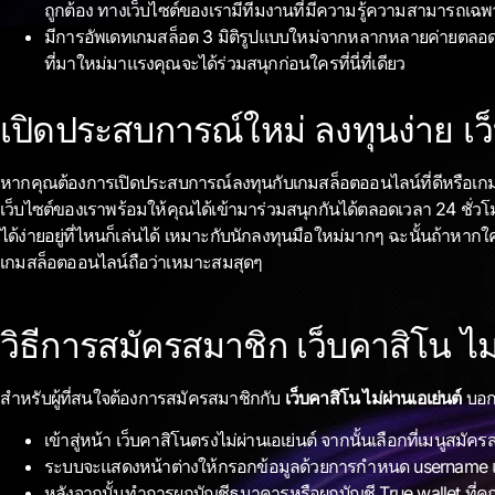
ถูกต้อง ทางเว็บไซต์ของเรามีทีมงานที่มีความรู้ความสามารถเฉพ
มีการอัพเดทเกมสล็อต 3 มิติรูปแบบใหม่จากหลากหลายค่ายตลอดเ
ที่มาใหม่มาแรงคุณจะได้ร่วมสนุกก่อนใครที่นี่ที่เดียว
เปิดประสบการณ์ใหม่ ลงทุนง่าย เว็
หากคุณต้องการเปิดประสบการณ์ลงทุนกับเกมสล็อตออนไลน์ที่ดีหรือเกมคาส
เว็บไซต์ของเราพร้อมให้คุณได้เข้ามาร่วมสนุกกันได้ตลอดเวลา 24 ชั่วโมงโ
ได้ง่ายอยู่ที่ไหนก็เล่นได้ เหมาะกับนักลงทุนมือใหม่มากๆ ฉะนั้นถ้าห
เกมสล็อตออนไลน์ถือว่าเหมาะสมสุดๆ
วิธีการสมัครสมาชิก เว็บคาสิโน ไม่
สำหรับผู้ที่สนใจต้องการสมัครสมาชิกกับ
เว็บคาสิโน ไม่ผ่านเอเย่นต์
บอกเ
เข้าสู่หน้า เว็บคาสิโนตรงไม่ผ่านเอเย่นต์ จากนั้นเลือกที่เมนูสมัค
ระบบจะแสดงหน้าต่างให้กรอกข้อมูลด้วยการกำหนด username แ
หลังจากนั้นทำการผูกบัญชีธนาคารหรือผูกบัญชี True wallet ที่