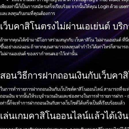
เพียงเท่านี้ก็เป็นการสมัครเสร็จเรียบร้อย จากนั้นให้คุณ Login ด้วย u
และลงทุนกับเกมที่คุณต้องการ
เว็บคาสิโนตรงไม่ผ่านเอเย่นต์ บริก
ถ้าหากคุณได้เข้ามามีโอกาสร่วมสนุกกับ เว็บคาสิโน ไม่ผ่านเอเย่นต์ ที่
ขึ้นอย่างแน่นอน ถ้าหากคุณสามารถลงทุนทำกำไรได้เท่าไหร่ก็สามารถถอน
ไม่ผ่านเอเย่นต์ ของเรากำหนดเอาไว้เท่านั้น
สอนวิธีการฝากถอนเงินกับเว็บคาส
ในการทำรายการฝากถอนเงินกับเว็บไซต์คาสิโนออนไลน์ สามารถที่จะท
ถอนเงิน จากนั้นให้ระบุจำนวนเงินและช่องทางในการทำรายการฝาก - ถ
เท่านี้ก็จะทำการฝากถอนเงินกับทางเว็บไซต์ได้เสร็จเป็นที่เรียบร้อยแล้ว
เล่นเกมคาสิโนออนไลน์แล้วได้เงินจ