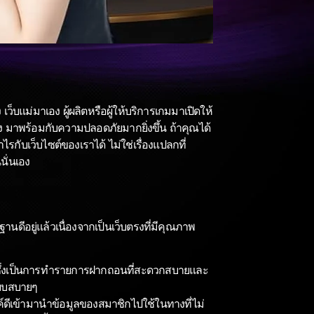
ว็บแม่มาเอง ผู้ผลิตหรือผู้ให้บริการเกมมาเปิดให้
คง มาพร้อมกับความปลอดภัยมากยิ่งขึ้น ถ้าคุณได้
ับเว็บไซต์ของเราได้ ไม่ใช่เรื่องแปลกที่
นั่นเอง
านดีอยู่แล้วเนื่องจากเป็นเว็บตรงที่มีคุณภาพ
t ซึ่งเป็นการทำรายการฝากถอนที่สะดวกสบายและ
แบบสบายๆ
ค์ดีเข้ามานำข้อมูลของสมาชิกไปใช้ในทางที่ไม่