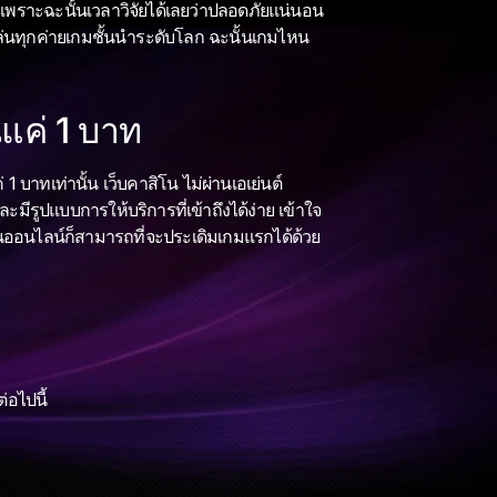
เพราะฉะนั้นเวลาวิจัยได้เลยว่าปลอดภัยแน่นอน
่นทุกค่ายเกมชั้นนำระดับโลก ฉะนั้นเกมไหน
นแค่ 1 บาท
าทเท่านั้น เว็บคาสิโน ไม่ผ่านเอเย่นต์
ะมีรูปแบบการให้บริการที่เข้าถึงได้ง่าย เข้าใจ
โนออนไลน์ก็สามารถที่จะประเดิมเกมแรกได้ด้วย
่อไปนี้