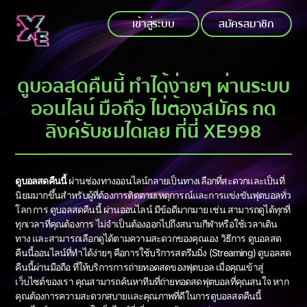
content
เข้าสู่ระบบ
สมัครสมาชิก
ดูบอลสดคืนนี้ ทำได้ง่ายๆ ผ่านระบบ
ออนไลน์ มือถือ ไม่ต้องสมัคร กด
ลิงค์รับชมได้เลย ที่นี่ XE998
ดูบอลสดคืนนี้
ผ่านช่องทางออนไลน์กลายเป็นทางเลือกที่สะดวกและเป็นที่
นิยมมากขึ้นสำหรับผู้ที่ต้องการติดตามเหตุการณ์และการแข่งขันฟุตบอลทั่ว
โลก การ ดูบอลสดคืนนี้ ผ่านออนไลน์ มีข้อดีมากมาย เช่น สามารถดูได้ทุกที่
ทุกเวลาที่คุณต้องการ ไม่จำเป็นต้องออกไปถึงสนามกีฬาหรือใช้เวลาเดิน
ทาง และสามารถเลือกดูได้ตามความสะดวกของคุณเอง วิธีการ ดูบอลสด
คืนนี้ออนไลน์ที่ทำได้ง่ายๆ คือการใช้บริการสตรีมมิ่ง (Streaming) ดูบอลสด
คืนนี้ผ่านมือถือ ที่ให้บริการการถ่ายทอดสดของฟุตบอล เมื่อคุณเข้าสู่
เว็บไซต์ของเรา คุณสามารถค้นหาทีมที่ถ่ายทอดสดฟุตบอลที่คุณสนใจ หาก
คุณต้องการความสะดวกสบายและคุณภาพที่ดีในการดูบอลสดคืนนี้