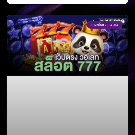
เกมสล็อตออนไลน์