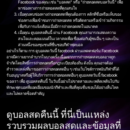
Facebook ของคุณ เช่น "บอลสด" หรือ "ถ่ายทอดสดบอลวันนี้" เพื่อ
หาช่องทางการถ่ายทอดสดที่คุณสนใจ
เมื่อคุณพบช่องทางถ่ายทอดสดที่คุณต้องการ คลิกที่ชื่อหรือแท็บของ
ช่องทางเพื่อเข้าชมการถ่ายทอดสด หรือติดตามหรือเข้าร่วมกิจกรรม
เพื่อรับการแจ้งเตือนเมื่อมีการถ่ายทอดสดในอนาคต
เมื่อคุณ ดูบอลสดคืนนี้ ผ่าน Facebook คุณสามารถแสดงความ
สนใจและคอมเมนต์ในเวลาสดเพื่อเชื่อมต่อกับผู้ชมอื่น ๆ และเป็น
ส่วนหนึ่งของชุมชนที่ชื่นชอบกีฬาฟุตบอล
อย่างไรก็ตาม การ ดูบอลสดวันนี้ facebook ผ่านแพลตฟอร์ม Facebook
อาจมีความยากลำบากในบางครั้ง เนื่องจากการถ่ายทอดสดบอลอาจถูก
จำกัดโดยสิทธิ์การถ่ายทอดหรือกฎระเบียบท้องถิ่น ดังนั้น คุณอาจต้อง
สำรวจแหล่งที่มาของการถ่ายทอดสดอื่น ๆ เช่นเว็บไซต์การพนันกีฬาที่ได้
รับอนุญาตหรือผู้ให้บริการการถ่ายทอดสดอื่นๆ ดูบอลสดวันนี้ facebook
ของเรา เพื่อ ดูบอลสดคืนนี้ ในวันนี้อย่างไม่ขาดสายและเพลิดเพลินไปกับ
ทักษะฟุตบอลที่ยอดเยี่ยมของนักกีฬาและทีมที่คุณชื่นชอบได้อย่างลื่นไหล
และไม่พลาดช็อตสำคัญ
ดูบอลสดคืนนี้ ที่นี่เป็นแหล่ง
รวบรวมผลบอลสดและข้อมูลที่