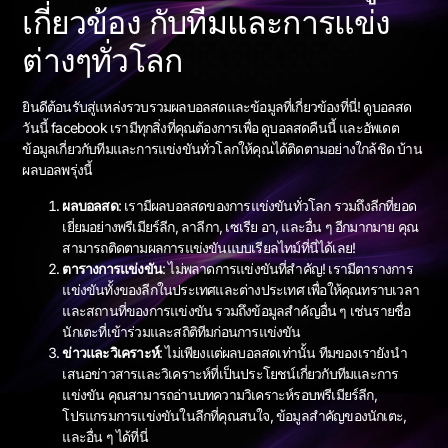
เกี่ยวข้อง กับทีมและการแข่ง
ต่างๆทั่วโลก
ยินดีต้อนรับสู่แหล่งรวบรวมผลบอลสดและข้อมูลที่เกี่ยวข้องที่นี่! ดูบอลสด
วันนี้ facebook เรามีทุกสิ่งที่คุณต้องการเพื่อ ดูบอลสดคืนนี้ และอัพเดต
ข้อมูลเกี่ยวกับทีมและการแข่งขันทั่วโลกให้คุณได้ติดตามอย่างใกล้ชิด บ้าน
ผลบอลพรุ่งนี้
ผลบอลสด
: เรามีผลบอลสดของการแข่งขันทั่วโลก รวมถึงลีกที่ยอด
เยี่ยมอย่างพรีเมียร์ลีก, ลาลีกา, เซเรีย อา, และอื่น ๆ อีกมากมาย คุณ
สามารถติดตามผลการแข่งขันแบบเรียลไทม์ที่นี่ได้เลย!
ตารางการแข่งขัน
: ไม่พลาดการแข่งขันที่สำคัญ! เรามีตารางการ
แข่งขันทั้งของลีกในประเทศและต่างประเทศ เพื่อให้คุณทราบเวลา
และสถานที่ของการแข่งขัน รวมถึงข้อมูลสำคัญอื่น ๆ เช่นรายชื่อ
นักเตะที่เข้าร่วมและสถิติทีมก่อนการแข่งขัน
ข่าวและวิเคราะห์
: ไม่เพียงแต่ผลบอลสดเท่านั้น ทีมของเรายังนำ
เสนอข่าวสารและวิเคราะห์ที่เป็นประโยชน์เกี่ยวกับทีมและการ
แข่งขัน คุณสามารถอ่านบทความวิเคราะห์รอบพรีเมียร์ลีก,
โปรแกรมการแข่งขันในลีกที่คุณสนใจ, ข้อมูลสำคัญของนักเตะ,
และอื่น ๆ ได้ที่นี่