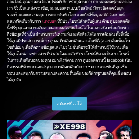
ออนไลน์ คุณอาจสนใจเว็บไซต์ที่เชี่ยวชาญด้านการถ่ายทอดสดฟุตบอลของ
เรา ซึ่งเป็นแหล่งรวมข้อมูลผลบอลสดแบบเรียลไทม์ มีการอัพเดตข้อมูล
รวดเร็วและครอบคลุมการแข่งขันทั่วโลก และยังมีข้อมูลสถิติ วิเคราะห์
และทริคเกี่ยวกับการ
แทงบอล
ที่มีประโยชน์สำหรับผู้เล่น ด้วย ดูบอลสดคืน
นี้ฟรีๆ คุณสามารถติดตามผลบอลสดออนไลน์ได้ในเวลาจริง พร้อมกับเข้า
ถึงข้อมูลที่จำเป็นสำหรับการวิเคราะห์และตัดสินใจในการเดิมพัน ทั้งนี้เพื่อ
ให้คุณมีประสบการณ์การดูบอลที่เพลิดเพลินและเต็มที่ที่สุด อย่าลืมเช็คเว็บ
ไซต์บ่อยๆ เพื่อติดตามข้อมูลและโปรโมชั่นที่อาจมีให้สำหรับผู้ใช้งาน เพื่อ
ให้คุณไม่พลาดข่าวสารที่น่าสนใจและสิทธิประโยชน์ที่อาจเป็นประโยชน์
ในการเดิมพันบอลของคุณ อย่างไรก็ตาม การ ดูบอลสดวันนี้ facebook เป็น
กิจกรรมที่ท้าทายและสนุกมาก เพลิดเพลินกับการชมการแข่งขันที่คุณชื่น
ชอบ และสนุกกับความสนุกและความตื่นเต้นของกีฬาฟุตบอลที่คุณชื่นชอบ
ได้ทุกวัน
สมัครฟรี ออโต้