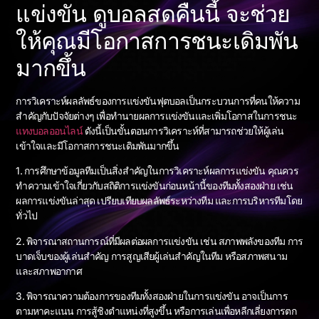
แข่งขัน ดูบอลสดคืนนี้ จะช่วย
ให้คุณมีโอกาสการชนะเดิมพัน
มากขึ้น
การวิเคราะห์ผลลัพธ์ของการแข่งขันฟุตบอลเป็นกระบวนการที่คนให้ความ
สำคัญกับปัจจัยต่างๆ เพื่อทำนายผลการแข่งขันและเพิ่มโอกาสในการชนะ
แทงบอลออนไลน์
ดังนี้เป็นขั้นตอนการวิเคราะห์ที่สามารถช่วยให้ผู้เล่น
เข้าใจและมีโอกาสการชนะเดิมพันมากขึ้น
1. การศึกษาข้อมูลทีมเป็นสิ่งสำคัญในการวิเคราะห์ผลการแข่งขัน คุณควร
ทำความเข้าใจเกี่ยวกับสถิติการแข่งขันก่อนหน้านี้ของทีมทั้งสองฝ่าย เช่น
ผลการแข่งขันล่าสุด เปรียบเทียบผลลัพธ์ระหว่างทีม และการบริหารทีมโดย
ทั่วไป
2. พิจารณาสถานการณ์ที่มีผลต่อผลการแข่งขัน เช่น สภาพพลังของทีม การ
บาดเจ็บของผู้เล่นสำคัญ การสูญเสียผู้เล่นสำคัญในทีม หรือสภาพสนาม
และสภาพอากาศ
3. พิจารณาความต้องการของทีมทั้งสองฝ่ายในการแข่งขัน อาจเป็นการ
ตามหาคะแนน การสู้ชิงตำแหน่งที่สูงขึ้น หรือการเล่นเพื่อหลีกเลี่ยงการตก