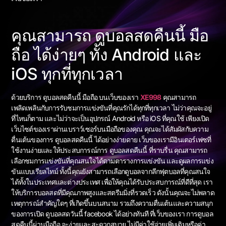
คุณสามารถ ดูบอลสดคืนนี้ มือ
ถือ ได้ง่ายๆ ทั้ง Android และ
iOS ทุกที่ทุกเวลา
ด้วยบริการ ดูบอลสดคืนนี้ มือถือ บนเว็บของเรา
XE998
คุณสามารถ
เพลิดเพลินกับการรับชมการแข่งขันที่คุณรักได้ทุกที่ทุกเวลา ไม่ว่าคุณจะอยู่
ที่ไหนก็ตาม และไม่ว่าจะเป็นอุปกรณ์ Android หรือ iOS ที่คุณใช้ เพียงเปิด
เว็บไซต์ของเราผ่านเบราว์เซอร์บนมือถือของคุณ คุณจะได้สัมผัสกับความ
ตื่นเต้นของการ ดูบอลสดคืนนี้ ได้อย่างง่ายดาย เว็บของเรามีอินเตอร์เฟซที่
ใช้งานง่ายและให้ประสบการณ์การ ดูบอลสดคืนนี้ ที่ราบรื่น คุณสามารถ
เลือกชมการแข่งขันที่คุณสนใจได้ตามตารางการแข่งขัน และดูผลการแข่ง
ขันแบบเรียลไทม์ ทั้งนี้คุณยังสามารถเลือกดูบอลจากลีกฟุตบอลที่คุณสนใจ
ได้ทั้งในประเทศและต่างประเทศ เพื่อให้คุณได้รับประสบการณ์ที่ดีที่สุด เรา
ให้บริการบอลสดที่มีคุณภาพสูงและสตรีมมิ่งที่รวดเร็ว ดังนั้นคุณจะไม่พลาด
เหตุการณ์สำคัญใดๆ ที่เกิดขึ้นบนสนาม รวมถึงความตื่นเต้นและความสนุก
ของการเปิด
ดูบอลสดวันนี้ facebook
ได้อย่างทันที ที่เว็บของเรา การดูบอล
สดคืนนี้ผ่านมือถือ จะง่ายและสะดวกสบาย ไม่มีค่าใช้จ่ายเพิ่มเติมหรือค่า