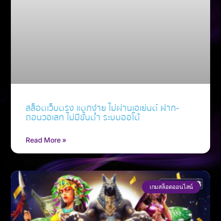
สล็อตเว็บตรง แตกง่าย ไม่ผ่านเอเย่นต์ ฝาก-
ถอนวอเลท ไม่มีขั้นต่ำ ระบบออโต้
Read More »
เกมสล็อตออนไลน์