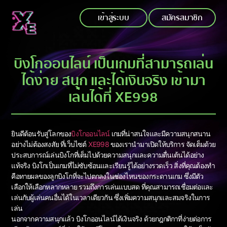
content
เข้าสู่ระบบ
สมัครสมาชิก
บิงโกออนไลน์ เป็นเกมที่สามารถเล่น
ได้ง่าย สนุก และได้เงินจริง เข้ามา
เล่นได้ที่ XE998
ยินดีต้อนรับสู่โลกของ
บิงโกออนไลน์
เกมที่น่าสนใจและมีความสนุกสนาน
อย่างไม่ต้องสงสัย ที่เว็บไซต์
XE998
ของเรานำมาเปิดให้บริการ จัดเต็มด้วย
ประสบการณ์เล่นบิงโกที่เต็มไปด้วยความสนุกและความตื่นเต้นได้อย่าง
แท้จริง บิงโกเป็นเกมที่ไม่ซับซ้อนและเรียนรู้ได้อย่างรวดเร็ว สิ่งที่คุณต้องทำ
คือทายผลของลูกบิงโกที่จะไปตกลงในช่องไหนของกระดานเกม ซึ่งมีตัว
เลือกให้เลือกหลากหลาย รวมถึงการเล่นแบบสด ที่คุณสามารถเชื่อมต่อและ
เล่นกับผู้เล่นคนอื่นได้ในเวลาเดียวกัน ซึ่งเพิ่มความสนุกและสมจริงในการ
เล่น
นอกจากความสนุกแล้ว บิงโกออนไลน์ได้เงินจริง ด้วยกฎกติกาที่ง่ายต่อการ