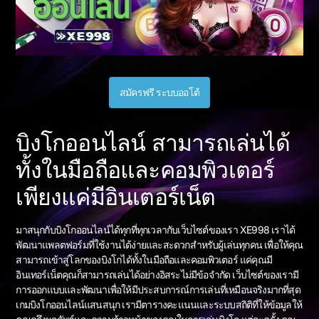
สมัครฟรี ระบบออโต้
บิงโกออนไลน์ สามารถเล่นได้
ทั้งในมือถือและคอมพิวเตอร์
เพียงแค่มีอินเตอร์เน็ต
มาสนุกกับบิงโกออนไลน์ได้ทุกที่ทุกเวลากับเว็บไซต์ของเรา XE998 เราได้
พัฒนาแพลตฟอร์มที่ใช้งานได้ง่ายและสะดวกสำหรับผู้เล่นทุกคน เพื่อให้คุณ
สามารถเข้าสู่โลกของบิงโกได้ทั้งในมือถือและคอมพิวเตอร์ แค่คุณมี
อินเทอร์เน็ตคุณก็สามารถเล่นได้อย่างอิสระไม่มีข้อจำกัด เว็บไซต์ของเรามี
การออกแบบและพัฒนาเพื่อให้มีประสบการณ์การเล่นที่เหมือนจริงมากที่สุด
เกมบิงโกออนไลน์แสนสนุก เรามีตารางคะแนนและระบบสถิติที่ให้ข้อมูลให้