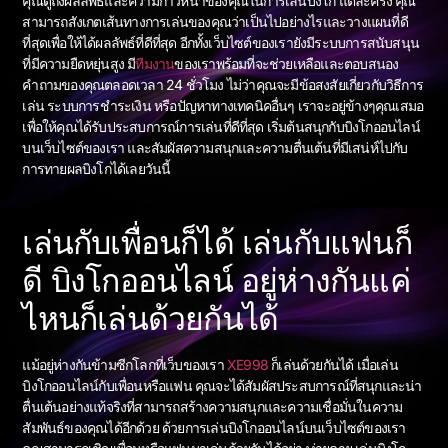
คุณดูถึงผลลัพธ์และความก้าวหน้าของคุณในการเล่นบิงโก แต่ละครั้ง คุณ
สามารถสังเกตเส้นทางการเล่นของคุณว่าเป็นไปอย่างไรและวางแผนที่ดี
ที่สุดเพื่อให้ได้ผลลัพธ์ที่ดีที่สุด อีกทั้งเว็บไซต์ของเรายังมีระบบการสนับสนุน
ที่มีความยืดหยุ่นสูง มี
ทีมงาน
ของเราพร้อมที่จะช่วยเหลือและตอบสนอง
คำถามของคุณตลอดเวลา 24 ชั่วโมง ไม่ว่าคุณจะมีข้อสงสัยเกี่ยวกับวิธีการ
เล่น ระบบการชำระเงิน หรือปัญหาทางเทคนิคอื่นๆ เราจะอยู่ข้างๆคุณเสมอ
เพื่อให้คุณได้รับประสบการณ์การเล่นที่ดีที่สุด เริ่มต้นสนุกกับบิงโกออนไลน์
บนเว็บไซต์ของเรา และสัมผัสความสนุกและความตื่นเต้นที่มีเสน่ห์ไปกับ
การทายผลบิงโกได้เลยวันนี้
เล่นกับเพื่อนก็ได้ เล่นกับแฟนก็
ดี บิงโกออนไลน์ อยู่ห่างกันแค่
ไหนก็เล่นด้วยกันได้
แม้อยู่ห่างกันข้ามซีกโลกที่เว็บของเรา
XE998
ก็เล่นด้วยกันได้ เมื่อเล่น
บิงโกออนไลน์กับเพื่อนหรือแฟน คุณจะได้สัมผัสประสบการณ์ที่สนุกและน่า
ตื่นเต้นอย่างแท้จริงที่สามารถสร้างความสนุกและความเชื่อมั่นในความ
สัมพันธ์ของคุณได้อีกด้วย ด้วยการเล่นบิงโกออนไลน์บนเว็บไซต์ของเรา