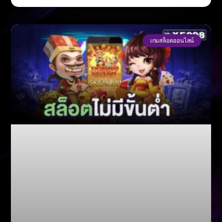
เกมสล็อตออนไลน์