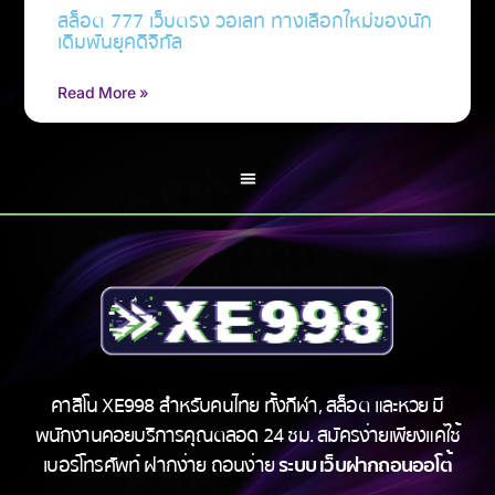
สล็อต 777 เว็บตรง วอเลท ทางเลือกใหม่ของนัก
เดิมพันยุคดิจิทัล
Read More »
คาสิโน XE998 สำหรับคนไทย ทั้งกีฬา, สล็อต และหวย มี
พนักงานคอยบริการคุณตลอด 24 ชม. สมัครง่ายเพียงแค่ใช้
เบอร์โทรศัพท์ ฝากง่าย ถอนง่าย
ระบบ เว็บฝากถอนออโต้