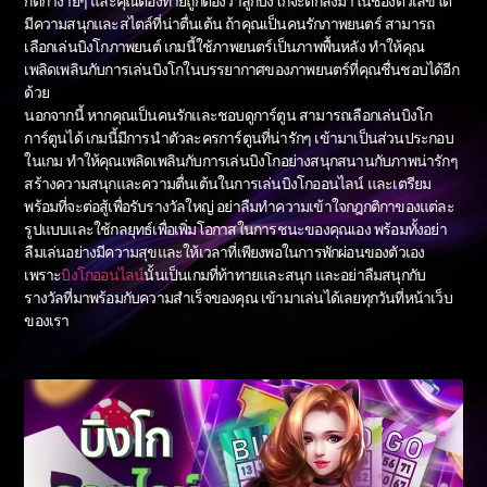
กติกาง่ายๆ และคุณต้องทายถูกต้องว่าลูกบิงโกจะตกลงมาในช่องตัวเลขใด
มีความสนุกและสไตล์ที่น่าตื่นเต้น ถ้าคุณเป็นคนรักภาพยนตร์ สามารถ
เลือกเล่นบิงโกภาพยนต์ เกมนี้ใช้ภาพยนตร์เป็นภาพพื้นหลัง ทำให้คุณ
เพลิดเพลินกับการเล่นบิงโกในบรรยากาศของภาพยนตร์ที่คุณชื่นชอบได้อีก
ด้วย
นอกจากนี้ หากคุณเป็นคนรักและชอบดูการ์ตูน สามารถเลือกเล่นบิงโก
การ์ตูนได้ เกมนี้มีการนำตัวละครการ์ตูนที่น่ารักๆ เข้ามาเป็นส่วนประกอบ
ในเกม ทำให้คุณเพลิดเพลินกับการเล่นบิงโกอย่างสนุกสนานกับภาพน่ารักๆ
สร้างความสนุกและความตื่นเต้นในการเล่นบิงโกออนไลน์ และเตรียม
พร้อมที่จะต่อสู้เพื่อรับรางวัลใหญ่ อย่าลืมทำความเข้าใจกฎกติกาของแต่ละ
รูปแบบและใช้กลยุทธ์เพื่อเพิ่มโอกาสในการชนะของคุณเอง พร้อมทั้งอย่า
ลืมเล่นอย่างมีความสุขและให้เวลาที่เพียงพอในการพักผ่อนของตัวเอง
เพราะ
บิงโกออนไลน์
นั้นเป็นเกมที่ท้าทายและสนุก และอย่าลืมสนุกกับ
รางวัลที่มาพร้อมกับความสำเร็จของคุณ เข้ามาเล่นได้เลยทุกวันที่หน้าเว็บ
ของเรา