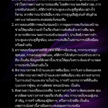
เข้าใจสภาพความสามารถของทีม โดยพิจารณาผลลัพธ์ล่าสุด, การ
แข่งขันก่อนหน้า, สถิติการทำประตูและประตูที่ถูกต้อง อย่างไร
ก็ตาม, ควรพิจารณาปัจจัยอื่นๆ เช่น การสูญเสียผู้เล่นสำคัญด้วย
เพราะอาจส่งผลกระทบต่อฟอร์มของทีม
ตรวจสอบสถิติการพบกันก่อนหน้า: การดูผลการพบกันก่อนหน้าจะ
ช่วยให้คุณมีความเข้าใจเกี่ยวกับความสัมพันธ์ระหว่างทีม คุณ
สามารถพิจารณาผลการแข่งขันก่อนหน้า, ประสิทธิภาพการทำ
ประตูและประตูที่ถูกต้อง, และการเล่นทีมในสถานการณ์ที่เหมือน
หรือคล้ายกัน
ตรวจสอบข้อมูลทางสถิติ: เช่น สถิติการยิงประตู, การกระจายลูก
ฟุตบอล, การครองลูกฟุตบอล, สถิติการโต้กลับการแข่งขันระหว่าง
ทีม เป็นต้น ข้อมูลสถิติเหล่านี้จะช่วยให้คุณวิเคราะห์และทำนายผล
การแข่งขันได้อย่างมั่นใจ
พิจารณาสภาพเจ้าบ้านและสภาพทีมเยือน: การวิเคราะห์ผลบอลสด
ควรพิจารณาสภาพเจ้าบ้านและสภาพทีมเยือน เช่น ความสามารถ
ในการเล่นบ้านและสนามในบ้าน, การสร้างบรรยากาศที่ตื่นเต้น
รุนแรงจากผู้ชม, ความผิดพลาดของนักเตะ เป็นต้น
ติดตามความเปลี่ยนแปลงทีม: ระหว่างการวิเคราะห์ผลบอลสด คุณ
ควรติดตามข่าวสารล่าสุดเกี่ยวกับทีม เช่น การบาดเจ็บของผู้เล่น
สำคัญ, การสร้างทีมของผู้จัดการ, หรือการย้ายทีม เป็นต้น
เหตุการณ์เหล่านี้อาจมีผลกระทบต่อผลการแข่งขัน