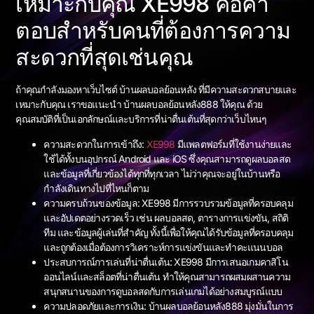
เหมาะกับคุณ XE998 คือคำ
ตอบสำหรับคนที่ต้องการความ
สะดวกที่สุดเช่นคุณ
ถ้าคุณกำลังมองหาเว็บไซต์ บ้านผลบอลย้อนหลัง ที่มีความสะดวกสบายและ
เหมาะกับคุณ เราขอแนะนำ บ้านผลบอลย้อนหลัง888 ให้คุณ ด้วย
คุณสมบัติที่เป็นเอกลักษณ์และบริการที่น่าตื่นเต้นที่สุดกว่าเว็บไหนๆ
ความสะดวกในการเข้าถึง:
XE998
มีแพลตฟอร์มที่ใช้งานง่ายและ
ใช้ได้ทั้งบนอุปกรณ์ Android และ iOS ซึ่งคุณสามารถดูผลบอลสด
และข้อมูลที่เกี่ยวข้องได้ทุกที่ทุกเวลา ไม่ว่าคุณจะอยู่ในบ้านหรือ
กำลังเดินทางไปที่ไหนก็ตาม
ความครบถ้วนของข้อมูล: XE998 มีการรวบรวมข้อมูลที่ครอบคลุม
และอัปเดตอย่างรวดเร็ว เช่น ผลบอลสด, ตารางการแข่งขัน, สถิติ
ทีม และข้อมูลผู้เล่นที่สำคัญ ทั้งนี้เพื่อให้คุณได้รับข้อมูลที่ครอบคลุม
และถูกต้องเมื่อต้องการวิเคราะห์การแข่งขันและทำคะแนนบอล
ประสบการณ์การเล่นที่น่าตื่นเต้น: XE998 มีการเสนอเกมคาสิโน
ออนไลน์และสล็อตที่น่าตื่นเต้น ทำให้คุณสามารถผสมผสานความ
สนุกสนานของการดูบอลสดกับการเล่นเกมได้อย่างสมบูรณ์แบบ
ความปลอดภัยและการเงิน: บ้านผลบอลย้อนหลัง888 มุ่งมั่นในการ