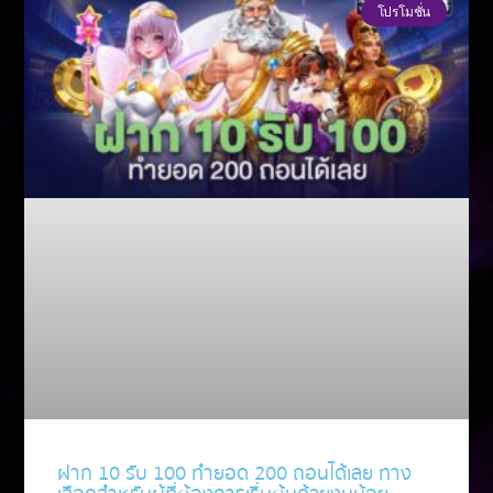
โปรโมชั่น
ฝาก 10 รับ 100 ทำยอด 200 ถอนได้เลย ทาง