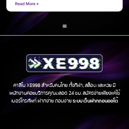
Read More »
คาสิโน XE998 สำหรับคนไทย ทั้งกีฬา, สล็อต และหวย มี
พนักงานคอยบริการคุณตลอด 24 ชม. สมัครง่ายเพียงแค่ใช้
เบอร์โทรศัพท์ ฝากง่าย ถอนง่าย
ระบบ เว็บฝากถอนออโต้