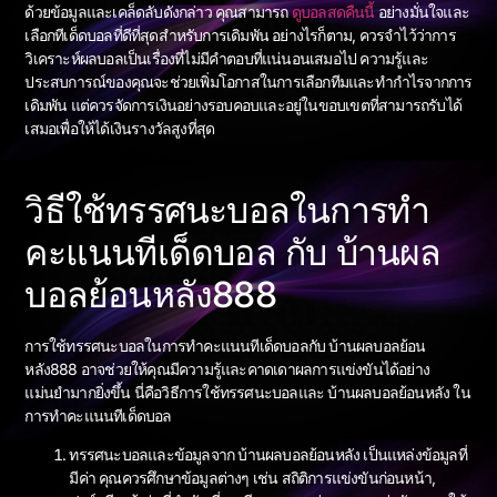
ด้วยข้อมูลและเคล็ดลับดังกล่าว คุณสามารถ
ดูบอลสดคืนนี้
อย่างมั่นใจและ
เลือกทีเด็ดบอลที่ดีที่สุดสำหรับการเดิมพัน อย่างไรก็ตาม, ควรจำไว้ว่าการ
วิเคราะห์ผลบอลเป็นเรื่องที่ไม่มีคำตอบที่แน่นอนเสมอไป ความรู้และ
ประสบการณ์ของคุณจะช่วยเพิ่มโอกาสในการเลือกทีมและทำกำไรจากการ
เดิมพัน แต่ควรจัดการเงินอย่างรอบคอบและอยู่ในขอบเขตที่สามารถรับได้
เสมอเพื่อให้ได้เงินรางวัลสูงที่สุด
วิธีใช้ทรรศนะบอลในการทำ
คะแนนทีเด็ดบอล กับ บ้านผล
บอลย้อนหลัง888
การใช้ทรรศนะบอลในการทำคะแนนทีเด็ดบอลกับ บ้านผลบอลย้อน
หลัง888 อาจช่วยให้คุณมีความรู้และคาดเดาผลการแข่งขันได้อย่าง
แม่นยำมากยิ่งขึ้น นี่คือวิธีการใช้ทรรศนะบอลและ บ้านผลบอลย้อนหลัง ใน
การทำคะแนนทีเด็ดบอล
ทรรศนะบอลและข้อมูลจาก บ้านผลบอลย้อนหลัง เป็นแหล่งข้อมูลที่
มีค่า คุณควรศึกษาข้อมูลต่างๆ เช่น สถิติการแข่งขันก่อนหน้า,