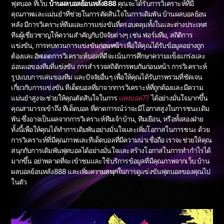
ฟุตบอล ที่เว็บ
บ้านผลบอลย้อนหลัง888
คุณจะได้รับการวิเคราะห์ที่มี
คุณภาพและแม่นยำที่ช่วยในการตัดสินใจในการเดิมพัน บ้านผลบอลย้อน
หลัง มีการวิเคราะห์ทีมและการแข่งขันที่ครอบคลุมทั้งในและต่างประเทศ
ทีมผู้เชี่ยวชาญให้ความสำคัญกับปัจจัยต่างๆ เช่น ฟอร์มทีม, สถิติการ
แข่งขัน, การทบทวนการแข่งขันก่อนหน้า เพื่อให้คุณได้รับข้อมูลอย่างถูก
ต้องและอัพเดตการวิเคราะห์บอลที่ดีจะเน้นการศึกษาความแข็งแกร่งและ
อ่อนแอของทีมที่แข่งขัน การสำรวจสถิติการพบกันก่อนหน้า การวิเคราะห์
รูปแบบการเล่นของทีม และปัจจัยอื่นๆ เพื่อให้คุณได้รับภาพรวมที่ชัดเจน
เกี่ยวกับการแข่งขัน ทีเด็ดบอลที่มาจากการวิเคราะห์ที่ถูกต้องและมีความ
แม่นยำสูงจะช่วยให้คุณตัดสินใจในการ
แทงบอล77
ได้อย่างมั่นใจมากขึ้น
คุณสามารถเข้าถึง ทีเด็ดบอล ที่คาดการณ์ว่าจะมีโอกาสสูงในการชนะเดิม
พัน ซึ่งอาจเป็นผลจากการวิเคราะห์ทีมเจ้าบ้าน, ทีมเยือน, หรือทั้งสองฝ่าย
ทั้งนี้เพื่อให้คุณได้ทำการเดิมพันอย่างมั่นใจและเพิ่มโอกาสในการชนะ ด้วย
การวิเคราะห์ที่มีคุณภาพและทีเด็ดบอลที่มีความน่าเชื่อถือ เราจะช่วยให้คุณ
สนุกกับการเดิมพันฟุตบอลได้อย่างมั่นใจและสร้างโอกาสในการทำกำไรได้
มากขึ้น อย่าพลาดที่จะเข้าชมและใช้บริการข้อมูลที่มีคุณภาพจากเว็บ บ้าน
ผลบอลย้อนหลัง888 และเพิ่มความสนุกในการดูแข่งขันฟุตบอลของคุณไป
ในตัว