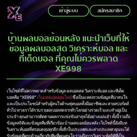
content
เข้าสู่ระบบ
สมัครสมาชิก
บ้านผลบอลย้อนหลัง แนะนำเว็บที่ให้
ข้อมูลผลบอลสด วิเคราะห์บอล และ
ทีเด็ดบอล ที่คุณไม่ควรพลาด
XE998
เว็บไซต์ที่ไม่ควรพลาดสำหรับข้อมูล ผลบอลสด วิเคราะห์บอล และทีเด็ด
บอลคือ "XE998"
เว็บแทงบอลออนไลน์
ซึ่งเป็นแหล่งรวมข้อมูลที่น่าสนใจ
และเป็นประโยชน์สำหรับผู้สนใจด้านฟุตบอลทั้งมืออาชีพและสายสปอร์ตส์
ทั่วไป ทางเราได้รวบรวมผลบอลสดจากทั่วโลกอย่างรวดเร็วและทำอยู่เป็น
ประจำ คุณสามารถติดตามผลการแข่งขันล่าสุดได้อย่างแม่นยำ ทั้งนี้รวมถึง
ข้อมูลสถิติและข้อมูลทีมที่เกี่ยวข้อง บ้านผลบอลย้อนหลัง เว็บไซต์นี้ยังมีบท
วิเคราะห์บอลที่ครอบคลุมทุกลีก ทั้งลีกในประเทศและต่างประเทศ คุณจะได้
รับข้อมูลที่ครบถ้วนเกี่ยวกับทีมที่คุณสนใจ รวมถึงการวิเคราะห์สถิติที่เป็น