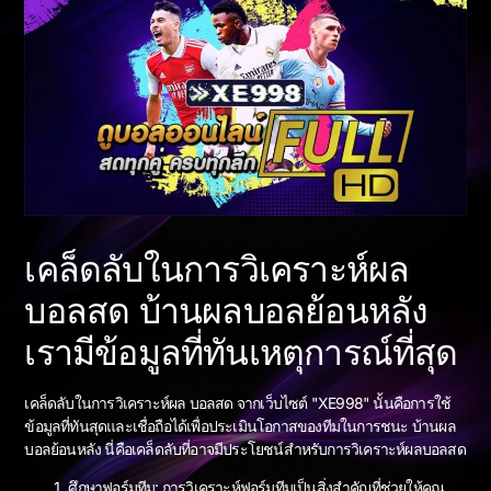
เคล็ดลับในการวิเคราะห์ผล
บอลสด บ้านผลบอลย้อนหลัง
เรามีข้อมูลที่ทันเหตุการณ์ที่สุด
เคล็ดลับในการวิเคราะห์ผล บอลสด จากเว็บไซต์ "XE998" นั้นคือการใช้
ข้อมูลที่ทันสุดและเชื่อถือได้เพื่อประเมินโอกาสของทีมในการชนะ บ้านผล
บอลย้อนหลัง นี่คือเคล็ดลับที่อาจมีประโยชน์สำหรับการวิเคราะห์ผลบอลสด
ศึกษาฟอร์มทีม: การวิเคราะห์ฟอร์มทีมเป็นสิ่งสำคัญที่ช่วยให้คุณ