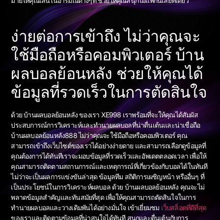
มายให้คุณเล่นในอารมณ์ต่างๆที่ ช่วยให้คุณสนุกไม่แพ้กันเลยทีเดียว
ง่ายต่อการเข้าถึง ไม่ว่าคุณจะ
ใช้มือถือหรือคอมพิวเตอร์ บ้าน
ผลบอลย้อนหลัง ช่วยให้คุณได้
ข้อมูลที่รวดเร็วในการตัดสินใจ
ด้วย บ้านผลบอลย้อนหลัง ของเรา XE998 เราพร้อมที่จะให้คุณได้สัมผัส
ประสบการณ์การวิเคราะห์และทำนายผลบอลที่น่าตื่นเต้นและน่าเชื่อถือ
บ้านผลบอลย้อนหลัง888 ไม่ว่าคุณจะใช้มือถือหรือคอมพิวเตอร์ คุณ
สามารถเข้าถึงเว็บไซต์ของเราได้อย่างง่ายดาย และสามารถเลือกดูข้อมูลที่
คุณต้องการได้ทันทีเราจะมอบข้อมูลที่รวดเร็วและอัพเดตตลอดเวลา เพื่อให้
คุณสามารถติดตามสถานการณ์และเหตุการณ์ที่เกี่ยวข้องกับบอลได้ในทันที
ไม่ว่าจะเป็นผลการแข่งขันล่าสุด ข้อมูลทีม สถิติการเผชิญหน้า หรืออื่นๆ ที่
เป็นประโยชน์ในการวิเคราะห์ผลบอล ด้วย บ้านผลบอลย้อนหลัง คุณจะไม่
พลาดข้อมูลสำคัญและทันสมัยที่สุด เพื่อให้คุณสามารถตัดสินใจในการ
ทำนายผลบอลและวางเดิมพันได้อย่างมั่นใจ เข้าเยี่ยมชม
เว็บสล็อตที่ดีที่สุด
ของเราและติดตามข้อมูลที่น่าสนใจได้ทันที สนุกและตื่นเต้นกับการ