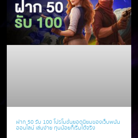
ฝาก 50 รับ 100 โปรโมชั่นยอดนิยมของเว็บพนัน
ออนไลน์ เล่นง่าย ทุนน้อยก็เริ่มได้จริง