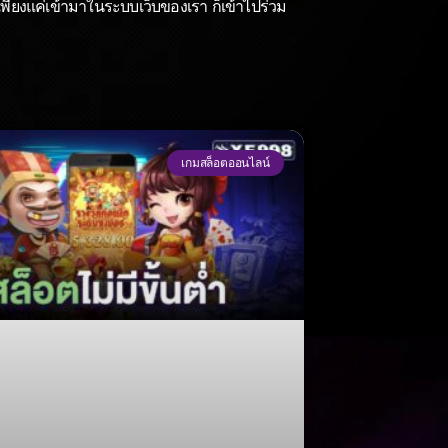
พียงแค่เข้ามาในระบบเว็บของเรา ก็เข้าไปร่วม
เกมสล็อตออนไลน์