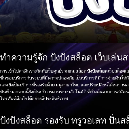
ทำความรู้จัก ปังปังสล็อต เว็บเล่น
การเข้าไปล่าเงินรางวัลกับเว็บศูนย์รวมเกมสล็อต
ปังปังสล็อต เ
ว็บสล็อตแ
ชื่นชอบบริการกับระบบที่มีความปลอดภัย เป็นบริการที่มีการจ่ายเงินให
แถมยังเป็นบริการที่รองรับด้วยเมนูภาษาไทย และปรับเปลี่ยนได้หลากหลาย
ทันที นอกจากนี้ยังเป็นบริการผ่านระบบอัตโนมัติ ที่เริ่มต้นจากการสมั
โทรศัพท์มือถือได้อย่างมีประสิทธิภาพ
ปังปังสล็อต รองรับ ทรูวอเลท ปั่นส