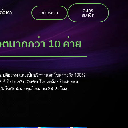
สมัคร
ต่อเรา
เข้าสู่ระบบ
สมาชิก
็อตมากกว่า 10 ค่าย
ความยุติธรรม และเป็นบริการแจกโชครางวัล 100%
้เข้าไปวางเงินเดิมพัน โดยจะต้องเป็นค่ายเกม
ัลให้กับนักลงทุนได้ตลอด 24 ชั่วโมง