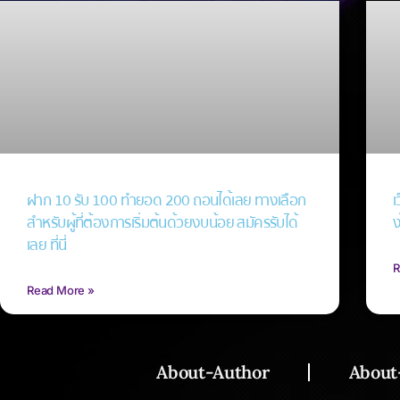
ฝาก 10 รับ 100 ทำยอด 200 ถอนได้เลย ทางเลือก
เ
สำหรับผู้ที่ต้องการเริ่มต้นด้วยงบน้อย สมัครรับได้
ง
เลย ที่นี่
R
Read More »
About-Author
About