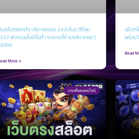
ว็บสล็อตแตกดีๆ บริการตลอด 24 ชั่วโมง ดีที่สุด
สล็อตไ
027 ฝากถอนไม่มีขั้นต่ำ ระบบออโต้ รองรับวอเลท |
พร้อมวิ
XE998
Read M
ead More »
เกมสล็อตออนไลน์