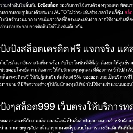
ร่วมทำเงินไม่อั้นกับ
ปังปังสล็อต
รองรับการใช้งานด้วย ทรูวอเลท พัฒนาร
หลากหลายรูปแบบด้วยระบบ AUTO ไม่ว่าจะเล่นช่วงเวลาไหนก็คุ้ม
สล็
โบนัสจำนวนมาก หากเน้นรางวัลที่อิสระและเล่นง่าย การใช้งานกับสล็อตอั
อ่านต่อประกอบการตัดสินใจก็ได้เช่นเดียวกัน
ปังปังสล็อตเครดิตฟรี แจกจริง แค
เว็บไซต์แจกเงินรางวัลที่มาพร้อมกับโปรโมชั่นที่ดีที่สุด ต้องยกให้ศูนย์
ช่วยตอบโจทย์ความต้องการให้กับนักลงทุนทุกคน ที่ต้องการเข้าไปลุ้นรับ
สล็อตเครดิตฟรี ให้กับผู้เล่นเริ่มต้นตั้งแต่ 5% ของยอด และเป็นบริกา
มากมาย ที่มีกิจกรรมต่างๆให้กับนักลงทุนได้เข้าไปใช้งานผ่านระบบออนไล
ปังๆสล็อต999 เว็บตรงให้บริการท
ทดลองเล่นฟรีกับเกมสล็อตออนไลน์ เป็นสิ่งสำคัญอย่างมากสำหรับนักลงทุน
นำมากมายทุกๆสัปดาห์ แต่ทุกเกมจะมีรูปแบบในการวางเงินเดิมพันที่มีคว