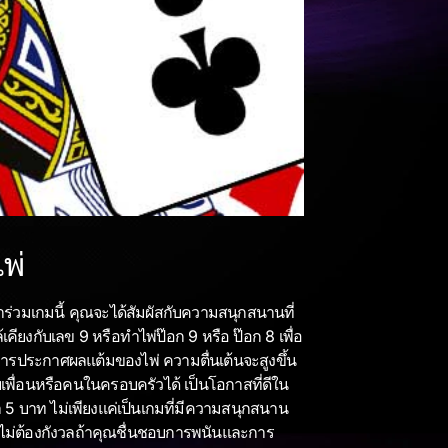
พ่
ร่วมเกมนี้ คุณจะได้สัมผัสกับความสนุกสนานที่
คียงกับเลข 9 หรือทำไพ่ป๊อก 9 หรือ ป๊อก 8 เพื่อ
ีการประกาศผลแต้มของไพ่ ความตื่นเต้นจะสูงขึ้น
ับเพื่อนหรือคนในครอบครัวได้ เป็นโอกาสที่ดีใน
 5 บาท ไม่เพียงแค่เป็นเกมที่มีความสนุกสนาน
ั้นไม่ต้องกังวลถ้าคุณชื่นชอบการพนันและการ