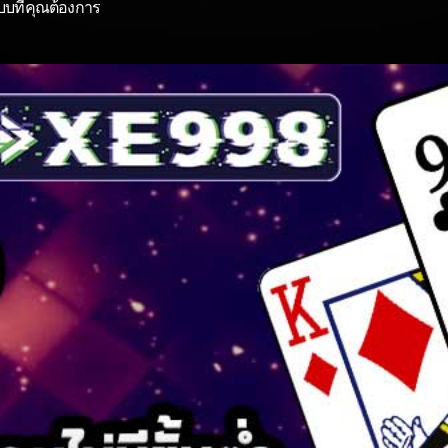
บที่คุณต้องการ