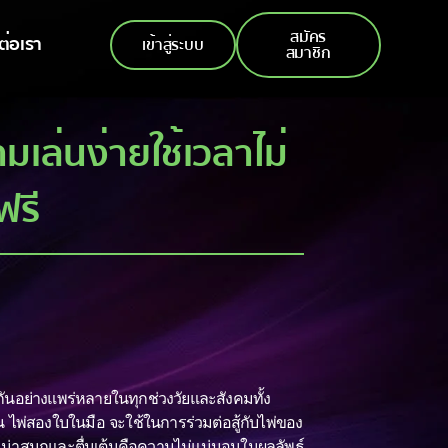
สมัคร
ต่อเรา
เข้าสู่ระบบ
สมาชิก
มเล่นง่ายใช้เวลาไม่
ฟรี
กกันอย่างแพร่หลายในทุกช่วงวัยและสังคมทั้ง
่น ไพ่สองใบในมือ จะใช้ในการร่วมต่อสู้กับไพ่ของ
ด้ง น่าสนุกและตื่นเต้นคือความไม่แน่นอนในผลลัพธ์