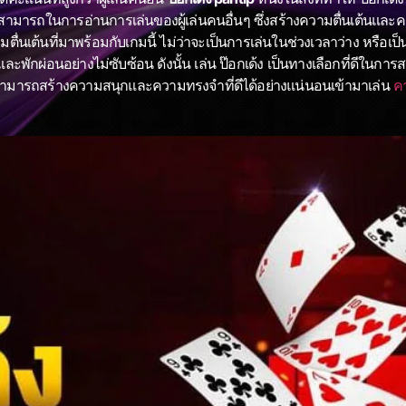
ารถในการอ่านการเล่นของผู้เล่นคนอื่นๆ ซึ่งสร้างความตื่นเต้นและคาดหวั
ื่นเต้นที่มาพร้อมกับเกมนี้ ไม่ว่าจะเป็นการเล่นในช่วงเวลาว่าง หรือเป
นและพักผ่อนอย่างไม่ซับซ้อน ดังนั้น เล่น ป๊อกเด้ง เป็นทางเลือกที่ดีใน
คุณสามารถสร้างความสนุกและความทรงจำที่ดีได้อย่างแน่นอนเข้ามาเล่น
ค