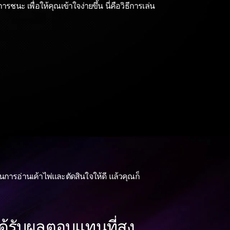
รชนะ เพื่อให้คุณเข้าใจง่ายขึ้น นี่คือวิธีการเล่น
นการอ่านเค้าไพ่และตัดสินใจให้ดี แล้วคุณก็
ด้รับผลตอบแทนที่สูง