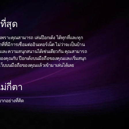
ี่สุด
ป เพราะคุณสามารถ เล่นป๊อกเด้ง ได้ทุกที่และทุก
่ที่มีการเชื่อมต่ออินเทอร์เน็ต ไม่ว่าจะเป็นบ้าน
้นและความสนุกสนานได้เช่นเดียวกัน คุณสามารถ
นของคุณกับ ป๊อกเด้งบนมือถือของคุณและเริ่มสนุก
ิดเว็บบนมือถือของคุณแล้วเข้ามาเล่นได้เลย
ม่กี่ตา
ยากอย่างที่คิด