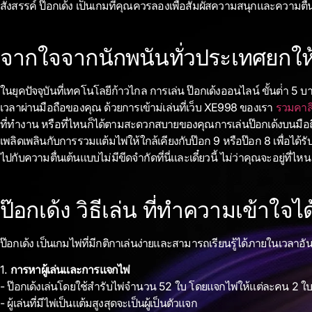
สังสรรค์ ป๊อกเด้ง เป็นเกมที่คุณควรลองเพื่อสัมผัสความสนุกและความตื่น
จากใจจากนักพนันทั่วประเทศยกให้ ป๊
ในยุคปัจจุบันที่เทคโนโลยีก้าวไกล การเล่น ป๊อกเด้งออนไลน์ ขั้นต่ํา 5 
เวลาผ่านมือถือของคุณ ด้วยการเข้าม่เล่นที่เว็บ XE998 ของเรา
รวมคาส
ที่ทำงาน หรือที่ไหนก็ได้ตามสะดวกสบายของคุณการเล่นป๊อกเด้งบนมื
เพลิดเพลินกับการรวมแต้มไพ่ให้ใกล้เคียงกับป๊อก 9 หรือป๊อก 8 เพื่อไ
ไปกับความตื่นเต้นแบบไม่มีขีดจำกัดที่นี่และเดี๋ยวนี้ ไม่ว่าคุณจะอยู่ท
ป๊อกเด้ง วิธีเล่น ที่ทำความเข้าใจไ
ป๊อกเด้ง เป็นเกมไพ่ที่มีกติกาเล่นง่ายและสามารถเรียนรู้ได้ภายในเวลาอันสั้น
1.
การหาผู้เล่นและการแจกไพ่
- ป๊อกเด้งเล่นโดยใช้สำรับไพ่จำนวน 52 ใบ โดยแจกไพ่ให้แต่ละคน 2 ใบ
- ผู้เล่นที่มีไพ่เป็นแต้มสูงสุดจะเป็นผู้เป็นตัวแจก