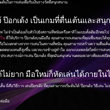
เต้นในการเล่นเพื่อรับเงินรางวัลที่สนุกสนาน
อกเด้ง เป็นเกมที่ตื่นเต้นและสนุกท
บาท ไม่จำเป็นต้องเก็บตัวไปยังสถานที่พนันหรือคาสิโนแบบดั้งเดิมอีกต่อไ
ิโน
ที่ให้บริการ ป๊อกเด้งบนมือถือ คุณสามารถเล่นเกมที่คุณชื่นชอบได้ทุกที
อถือไม่แตกต่างจากการเล่นในสถานที่พนัน คุณสามารถสร้างความตื่นเต
ด้รับผลตอบแทนที่สูงขึ้น แลเวจะรอช้าอยู่ทำใม ออกแบบเพลย์สไตล์การเล่
ี่ไหน ประสบการณ์การเล่น ป๊อกเด้ง ที่สุดมันสนุกสนานตลอดเวลาเพียงแค่เป
ด้ไม่ยาก มือใหม่ก็หัดเล่นได้ภายในไ
 นี่คือวิธีการ เล่นป๊อกเด้ง ที่คุณสามารถเริ่มต้นได้ ป๊อกเด้ง วิธีเล่น ไม่
ต่อมือ