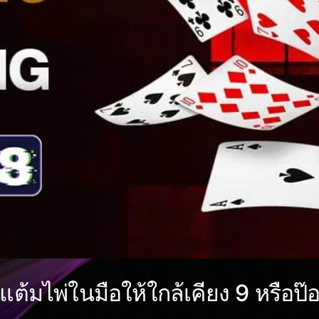
มแต้มไพ่ในมือให้ใกล้เคียง 9 หรือป๊