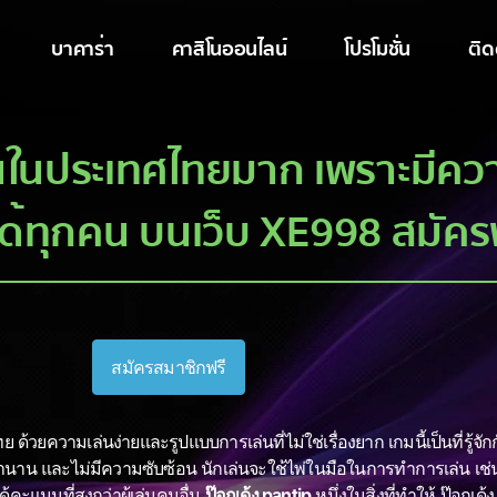
บาคาร่า
คาสิโนออนไลน์
โปรโมชั่น
ติด
ล่นในประเทศไทยมาก เพราะมีควา
ได้ทุกคน บนเว็บ XE998 สมัคร
สมัครสมาชิกฟรี
้วยความเล่นง่ายและรูปแบบการเล่นที่ไม่ใช่เรื่องยาก เกมนี้เป็นที่รู้จั
ช้เวลานาน และไม่มีความซับซ้อน นักเล่นจะใช้ไพ่ในมือในการทำการเล่น เช
้คะแนนที่สูงกว่าผู้เล่นคนอื่น
ป๊อกเด้ง pantip
หนึ่งในสิ่งที่ทำให้ ป๊อกเ