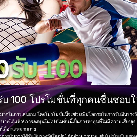
รับ 100 โปรโมชั่นที่ทุกคนชื่นชอบ
างมากในการเล่นเกม โดยโปรโมชั่นนี้จะช่วยเพิ่มโอกาสในการรับเงินรางวั
าทได้แล้ว! การลงทุนในโปรโมชั่นนี้เป็นการลงทุนที่ไม่มีความเสี่ยงสูง
ให้เลือกเล่นมากมาย
ิ่มโอกาสในการได้รับเงินรางวัลใหญ่ๆ ได้อย่างมากมาย เช่นโปรโมชั่นแจก