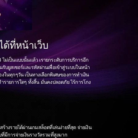
้ที่หน้าเว็บ
 ไม่เป็นแบบนั้นแล้ว เรายกระดับการบริการอีก
รับยูสเซอร์และรหัสผ่านเพื่อเข้าสู่ระบบในหน้า
เองในทุกๆวัน เป็นทางเลือกพิเศษของการทำเงิน
รายการใดๆ ทั้งสิ้น มั่นคงปลอดภัย ไร้การโกง
ร้างรายได้ผ่านเกมสล็อตที่เล่นง่ายที่สุด จ่ายเงิน
บที่มีการจ่ายเงินรางวัลรวมที่สูงมาก