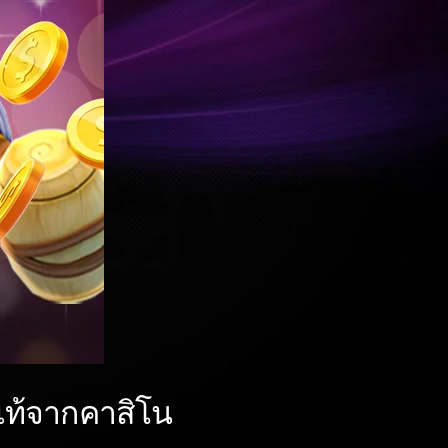
งแท้จากคาสิโน