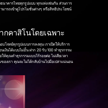
ทางธนาคารไทยทุกรูปแบบ ทุกแห่งเช่นกัน ส่วนการ
สามารถเข้าดูโปรโมชั่นต่างๆ หรือสิทธิประโยชน์
รงจากคาสิโนโดยเฉพาะ
อบโจทย์ทุกรูปแบบการลงทุน เราเปิดให้บริการ
อนเงินได้แบบไม่อั้น ฝาก 20 รับ 100 ทำธุรกรรม
อให้คุณทำธุรกรรมแบบไร้รอยต่อ ไม่เสียเวลา
มของเรา คุณจะไม่ได้กลับบ้านไปมือเปล่าแน่นอน