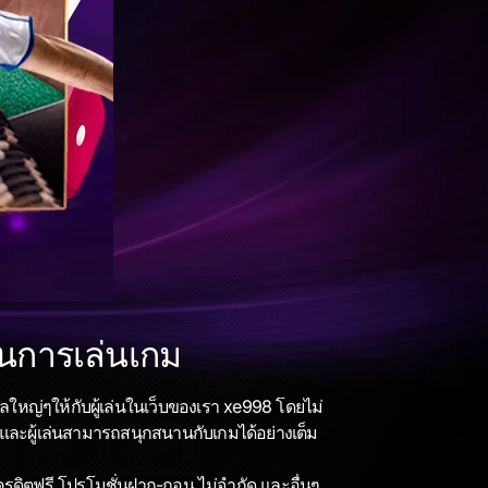
ในการเล่นเกม
ลใหญ่ๆให้กับผู้เล่นในเว็บของเรา xe998 โดยไม่
 และผู้เล่นสามารถสนุกสนานกับเกมได้อย่างเต็ม
เครดิตฟรี โปรโมชั่นฝาก-ถอน ไม่จำกัด และอื่นๆ