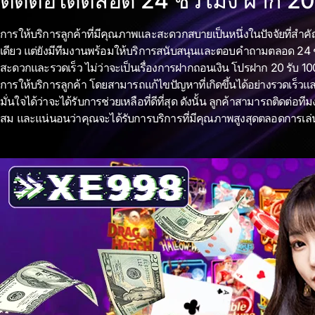
ติดต่อได้ตลอด 24 ชั่วโมง ฝาก 20 ร
การให้บริการลูกค้าที่มีคุณภาพและสะดวกสบายเป็นหนึ่งในปัจจัยที่สำคั
เดียว แต่ยังมีทีมงานพร้อมให้บริการสนับสนุนและตอบคำถามตลอด 24 ชั
สะดวกและรวดเร็ว ไม่ว่าจะเป็นเรื่องการฝากถอนเงิน โปรฝาก 20 รับ 100
การให้บริการลูกค้า โดยสามารถแก้ไขปัญหาที่เกิดขึ้นได้อย่างรวดเร็ว
มั่นใจได้ว่าจะได้รับการช่วยเหลือที่ดีที่สุด ดังนั้น ลูกค้าสามารถติด
สม และแน่นอนว่าคุณจะได้รับการบริการที่มีคุณภาพสูงสุดตลอดการเล่นกับ