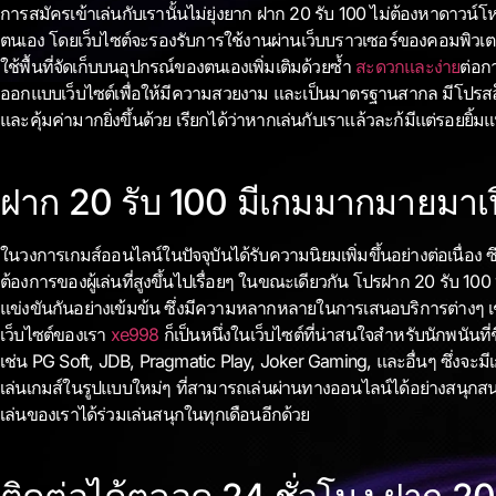
การสมัครเข้าเล่นกับเรานั้นไม่ยุ่งยาก ฝาก 20 รับ 100 ไม่ต้องหาดาวน์
ตนเอง โดยเว็บไซต์จะรองรับการใช้งานผ่านเว็บบราวเซอร์ของคอมพิวเตอร์ 
ใช้พื้นที่จัดเก็บบนอุปกรณ์ของตนเองเพิ่มเติมด้วยซ้ำ
สะดวกและง่าย
ต่อก
ออกแบบเว็บไซต์เพื่อให้มีความสวยงาม และเป็นมาตรฐานสากล มีโปรสล็อตฝ
และคุ้มค่ามากยิ่งขึ้นด้วย เรียกได้ว่าหากเล่นกับเราแล้วละก้มีแต่รอยยิ้ม
ฝาก 20 รับ 100 มีเกมมากมายมาเป
ในวงการเกมส์ออนไลน์ในปัจจุบันได้รับความนิยมเพิ่มขึ้นอย่างต่อเนื่อง ซ
ต้องการของผู้เล่นที่สูงขึ้นไปเรื่อยๆ ในขณะเดียวกัน โปรฝาก 20 รับ 100
แข่งขันกันอย่างเข้มข้น ซึ่งมีความหลากหลายในการเสนอบริการต่างๆ เช่
เว็บไซต์ของเรา
xe998
ก็เป็นหนึ่งในเว็บไซต์ที่น่าสนใจสำหรับนักพนั
เช่น PG Soft, JDB, Pragmatic Play, Joker Gaming, และอื่นๆ ซึ่งจะม
เล่นเกมส์ในรูปแบบใหม่ๆ ที่สามารถเล่นผ่านทางออนไลน์ได้อย่างสนุกสนาน
เล่นของเราได้ร่วมเล่นสนุกในทุกเดือนอีกด้วย