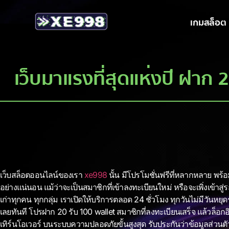
to
content
เกมสล็อต
เว็บมาแรงที่สุดแห่งปี ฝาก 
เว็บสล็อตออนไลน์ของเรา
xe998
นั้น มีโปรโมชั่นฟรีที่หลากหลาย พร้อ
อย่างแน่นอน แม้ว่าจะเป็นสมาชิกที่เข้าลงทะเบียนใหม่ หรือจะเพิ่งเข้าส
เก่าทุกคน ทุกกลุ่ม เราเปิดให้บริการตลอด 24 ชั่วโมง ทุกวันไม่มีวันห
เลยทันที โปรฝาก 20 รับ 100 wallet สมาชิกที่ลงทะเบียนเสร็จ แล้วล็อกอิ
เทิร์นโอเวอร์ บนระบบความปลอดภัยขั้นสูงสุด รับประกันว่าข้อมูลส่วนต