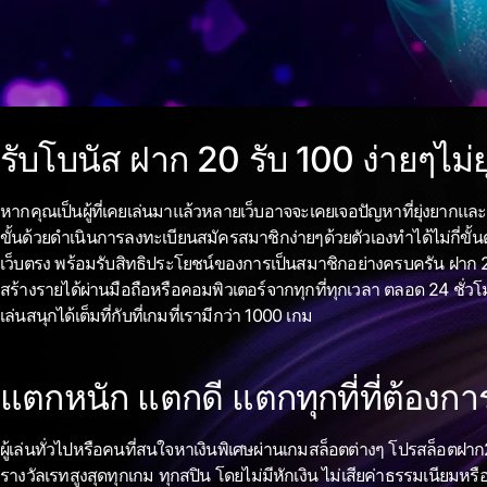
รับโบนัส ฝาก 20 รับ 100 ง่ายๆไม่ย
หากคุณเป็นผู้ที่เคยเล่นมาแล้วหลายเว็บอาจจะเคยเจอปัญหาที่ยุ่งยากแ
ขั้นด้วยดำเนินการลงทะเบียนสมัครสมาชิกง่ายๆด้วยตัวเองทำได้ไม่กี่ขั้น
เว็บตรง พร้อมรับสิทธิประโยชน์ของการเป็นสมาชิกอย่างครบครัน ฝาก 20 ร
สร้างรายได้ผ่านมือถือหรือคอมพิวเตอร์จากทุกที่ทุกเวลา ตลอด 24 ชั
เล่นสนุกได้เต็มที่กับที่เกมที่เรามีกว่า 1000 เกม
แตกหนัก แตกดี แตกทุกที่ที่ต้องกา
ผู้เล่นทั่วไปหรือคนที่สนใจหาเงินพิเศษผ่านเกมสล็อตต่างๆ โปรสล็อตฝาก2
รางวัลเรทสูงสุดทุกเกม ทุกสปิน โดยไม่มีหักเงิน ไม่เสียค่าธรรมเนียมหรือ