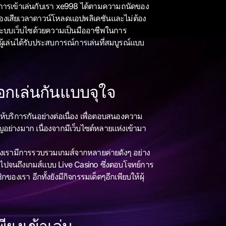
งทางการเข้าเล่นกับเรา xe998 ได้ตามความถนัดของ
ม่ต้องเสียเวลาดาวน์โหลดแอปพลิเคชันและไม่ต้อง
บบระบบเว็บไซด้วยความเป็นมืออาชีพในการ
ผู้เล่นได้รับประสบการณ์การเล่นที่สมบูรณ์แบบ
อกเล่นกันแบบจุใจ
ให้บริการกันอย่างต่อเนื่อง เพื่อตอบสนองความ
ัญอย่างมาก เนื่องจากมีเว็บไซต์หลายแห่งเข้ามา
ของเรามีการรวบรวมเกมส์จากหลายค่ายดังๆ อย่าง
้ ไปจนถึงเกมส์แบบ Live Casino ซึ่งตอบโจทย์การ
เรา อีกทั้งยังมีกิจกรรมเด็ดๆอีกเพียบให้ผุ้