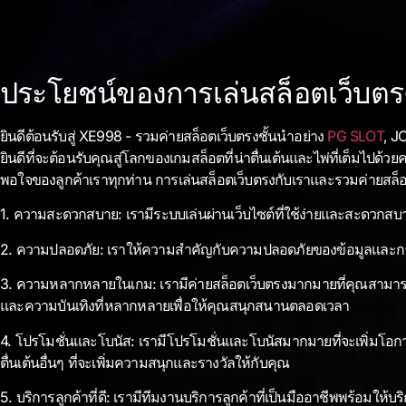
ประโยชน์ของการเล่นสล็อตเว็บตรง
ยินดีต้อนรับสู่ XE998 - รวมค่ายสล็อตเว็บตรงชั้นนำอย่าง
PG SLOT
, J
ยินดีที่จะต้อนรับคุณสู่โลกของเกมสล็อตที่น่าตื่นเต้นและไพ่ที่เต็มไ
พอใจของลูกค้าเราทุกท่าน การเล่นสล็อตเว็บตรงกับเราและรวมค่ายส
1. ความสะดวกสบาย: เรามีระบบเล่นผ่านเว็บไซต์ที่ใช้ง่ายและสะดวกสบา
2. ความปลอดภัย: เราให้ความสำคัญกับความปลอดภัยของข้อมูลและการท
3. ความหลากหลายในเกม: เรามีค่ายสล็อตเว็บตรงมากมายที่คุณสามารถ
และความบันเทิงที่หลากหลายเพื่อให้คุณสนุกสนานตลอดเวลา
4. โปรโมชั่นและโบนัส: เรามีโปรโมชั่นและโบนัสมากมายที่จะเพิ่มโอก
ตื่นเต้นอื่นๆ ที่จะเพิ่มความสนุกและรางวัลให้กับคุณ
5. บริการลูกค้าที่ดี: เรามีทีมงานบริการลูกค้าที่เป็นมืออาชีพพร้อมใ