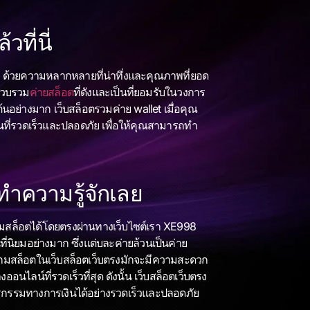
ที่นี่
E998 ด้วยความหลากหลายที่น่าทึ่งและคุณภาพที่ยอด
้รวบรวม
ค่ายสล็อต
ที่ดังและเป็นที่ยอมรับในวงการ
ต้นอย่างมาก เว็บสล็อตรวมค่าย wallet เมื่อคุณ
นที่รวดเร็วและปลอดภัย เพื่อให้คุณสามารถทำ
ทำความรู้จักเลย
นเกมสล็อตได้โดยตรงผ่านทางเว็บไซต์เรา XE998
ี่นิยมอย่างมาก ซึ่งแต่บละค่ายล้วนเป็นค่าย
นเกมสล็อตในเว็บสล็อตเว็บตรงมักจะมีความสะดวก
ลน์ที่รวดเร็วที่สุด ดังนั้น เว็บสล็อตเว็บตรง
ุรกรรมทางการเงินได้อย่างรวดเร็วและปลอดภัย