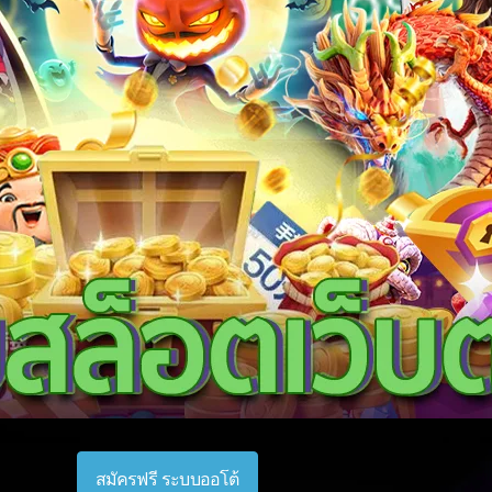
สมัครฟรี ระบบออโต้