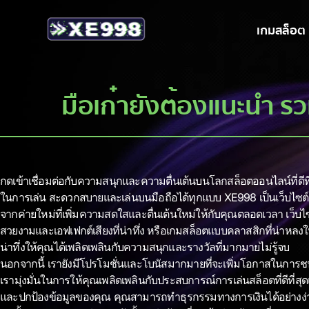
to
content
เกมสล็อต
มือเก๋ายังต้องแนะนำ รว
กดเข้าเชื่อมต่อกับความสนุกและความตื่นเต้นบนโลกสล็อตออนไลน์ที่ดีที
ในการเล่น สะดวกสบายและเล่นบนมือถือได้ทุกแบบ XE998 เป็นเว็บไซต์
จากค่ายใหม่ที่เพิ่มความสดใสและตื่นเต้นใหม่ให้กับคุณตลอดเวลา เว็บไซ
สวยงามและเอฟเฟกต์เสียงที่น่าทึ่ง หรือเกมสล็อตแบบคลาสสิกที่น่าหลงใหล 
น่าทึ่งให้คุณได้เพลิดเพลินกับความสนุกและรางวัลที่มากมายไม่รู้จบ
นอกจากนี้ เรายังมีโปรโมชั่นและโบนัสมากมายที่จะเพิ่มโอกาสในการช
เรามุ่งมั่นในการให้คุณเพลิดเพลินกับประสบการณ์การเล่นสล็อตที่ดีที
และปกป้องข้อมูลของคุณ คุณสามารถทำธุรกรรมทางการเงินได้อย่างง