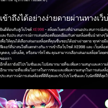
เข้าถึงได้อย่างง่ายดายผ่านทางเว
ยินดีต้อนรับสู่เว็บไซต์
XE998
- สล็อตเว็บตรงที่นำเสนอประสบการณ์เล่นเก
และรับประสบการณ์การเล่นสล็อตที่ยอดเยี่ยมกับค่ายสล็อตชั้นนำต่างๆได
เพื่อให้คุณได้เลือกเล่นเกมสล็อตที่คุณชื่นชอบได้อย่างง่ายดาย ทุกค่ายม
ฟีเจอร์ที่น่าสนใจที่แตกต่างกัน การเข้าถึงเว็บไซต์ XE998 และ เว็บสล็อ
บุคคล, แท็บเล็ต, หรือสมาร์ทโฟน คุณสามารถเลือกเล่นเกมสล็อตโดยตรงที่
ของเรา
อีกทั้งเรายังมีโปรโมชั่นและโบนัสมากมายที่จะเพิ่มความสนุกและความตื่น
อีกมากมายที่จะเพิ่มโอกาสในการชนะและเพิ่มความสนุกในการเล่นสล็อตออน
ประสบการณ์การเล่นสล็อตที่ดีที่สุดและรับโปรโมชั่นและโบนัสที่ดีที่สุดใ