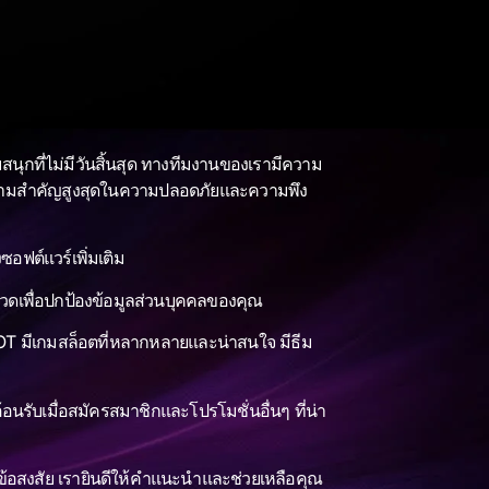
ุกที่ไม่มีวันสิ้นสุด ทางทีมงานของเรามีความ
าให้ความสำคัญสูงสุดในความปลอดภัยและความพึง
อฟต์แวร์เพิ่มเติม
ดเพื่อปกป้องข้อมูลส่วนบุคคลของคุณ
T มีเกมสล็อตที่หลากหลายและน่าสนใจ มีธีม
ับเมื่อสมัครสมาชิกและโปรโมชั่นอื่นๆ ที่น่า
ือข้อสงสัย เรายินดีให้คำแนะนำและช่วยเหลือคุณ