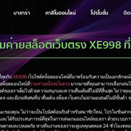
บาคาร่า
คาสิโนออนไลน์
โปรโมชั่น
ติด
มค่ายสล็อตเว็บตรง XE998 ที่
่สุดกับ
XE998
เว็บไซต์สล็อตออนไลน์ที่มาพร้อมกับความเป็นเอกลักษณ
สล็อตออนไลน์ที่
รวมค่ายสล็อตเว็บตรง
มากมายที่คุณสามารถเลือกเล่นได
ต์ของเราเต็มไปด้วยความสนุกและความตื่นเต้นที่ไม่มีที่สิ้นสุด ไม่ว่าค
และมีเกมพิเศษที่น่าตื่นเต้น สล็อต เว็บตรงไม่ผ่านเอเย่นต์ไม่มีขั้นต่ำ 
นะของคุณ ไม่ว่าจะเป็นโบนัสต้อนรับสำหรับสมาชิกใหม่, โปรโมชั่นฝาก
่สุดและได้รับประสบการณ์ที่สุดในการเล่นเกมออนไลน์ของเรา ด้วยระบบกา
่ายดายและปลอดภัย ทางทีมงานของเราจะดูแลคุณตลอด 24 ชั่วโมงตลอด