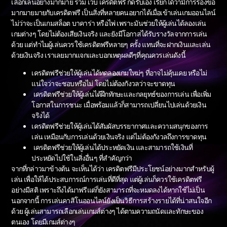
เลือกเล่นอย่างมากมาย รวม เว็บ เครดิตฟรี กดรับเอง เรียกได้ว่ามีการร้องขอ
มากมายมายกับเครดิตฟรี เป็นสิ่งที่หลายคนอยากได้เมื่อเข้าเล่นเกมออนไลน์
ไม่ว่าจะเป็นเกมสล็อต บาคาร่า หรือไพ่ เพราะมันช่วยให้ผู้เล่นได้ลองเล่น
เกมต่างๆ โดยไม่ต้องเสียเงินจริง และยังมีโอกาสได้รับรางวัลจากการเล่น
ด้วย แต่ทำไมผู้เล่นควรใช้เครดิตฟรีหลายๆ ครั้ง แทนที่จะฝากเงินและเล่น
ด้วยเงินจริง เราเลยมากแจกและบอกเหตุผลดีๆที่คุณควรเล่นดังนี้
เครดิตฟรีช่วยให้ผู้เล่นได้ทดลองเกมใหม่ๆ ที่อาจไม่คุ้นเคย หรือไม่
แน่ใจว่าจะชอบหรือไม่ โดยไม่ต้องกังวลว่าจะขาดทุน
เครดิตฟรีช่วยให้ผู้เล่นได้ฝึกทักษะและกลยุทธ์ของการเล่น เพื่อเพิ่ม
โอกาสในการชนะ เมื่อพร้อมแล้วก็สามารถเปลี่ยนไปเล่นด้วยเงิน
จริงได้
เครดิตฟรีช่วยให้ผู้เล่นได้สัมผัสบรรยากาศและความสนุกของการ
เล่น เหมือนกับการเล่นด้วยเงินจริง แต่ไม่ต้องกังวลถึงการขาดทุน
เครดิตฟรีช่วยให้ผู้เล่นได้ประหยัดเงิน และสามารถใช้เงินที่
ประหยัดไปใช้ในสิ่งอื่นๆ ที่สำคัญกว่า
จากที่กล่าวมาข้างต้น จะเห็นได้ว่า เครดิตฟรีมีประโยชน์อย่างมากสำหรับผู้
เล่น เพื่อให้ได้ประสบการณ์การเล่นที่ดีที่สุด แต่ผู้เล่นก็ควรใช้เครดิตฟรี
อย่างมีสติ เพราะถึงได้มาฟรีแต่ก็ยังสามารถที่จะหมดลงได้หากใช้ไม่เป็น
นอกจากนี้ การเล่นคาสิโนออนไลน์ยังเป็นวิธีการสร้างรายได้ที่น่าสนใจอีก
ด้วย ผู้เล่นสามารถเลือกเล่นเกมส์ต่างๆ ได้ตามความถนัดและทักษะของ
ตนเอง โดยมีเกมส์ต่างๆ