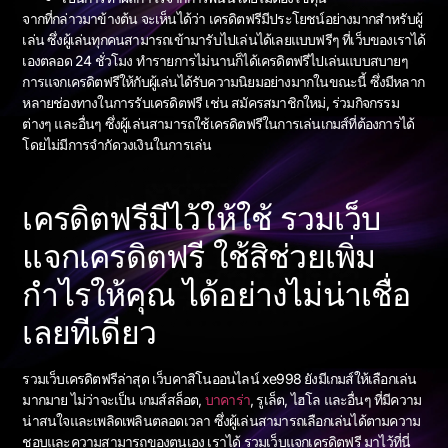
จากที่กล่าวมาข้างต้น จะเห็นได้ว่า เครดิตฟรีมีประโยชน์อย่างมากสำหรับผู้
เล่น ซึ่งผู้เล่นทุกคนสามารถเข้ามารับไปเล่นได้เลยแบบฟรีๆ ที่เว็บของเราได้
เองตลอด 24 ชั่วโมง ทำรายการไม่นานก็ได้เครดิตฟรีไปเล่นแบบสบายๆ
การแจกเครดิตฟรีให้กับผู้เล่นได้รับความนิยมอย่างมากในขณะนี้ ซึ่งมีหลาก
หลายช่องทางในการรับเครดิตฟรี เช่น สมัครสมาชิกใหม่, ร่วมกิจกรรม
ต่างๆ และอื่นๆ ซึ่งผู้เล่นสามารถใช้เครดิตฟรีในการเล่นเกมส์ที่ต้องการได้
โดยไม่มีการจำกัดวงเงินในการเล่น
เครดิตฟรีมีไว้ให้ใช้ รวมเว็บ
แจกเครดิตฟรี ใช้สิช่วยเพิ่ม
กำไรให้คุณ ได้อย่างไม่น่าเชื่อ
เลยทีเดียว
รวมเว็บเครดิตฟรีล่าสุด เว็บคาสิโนออนไลน์ xe998 ยังมีเกมส์ให้เลือกเล่น
มากมาย ไม่ว่าจะเป็น เกมส์สล็อต,
บาคาร่า
, รูเล็ต, ไฮโล และอื่นๆ ที่มีความ
น่าสนใจและเพลิดเพลินตลอดเวลา ซึ่งผู้เล่นสามารถเลือกเล่นได้ตามความ
ชอบและความสามารถของตนเอง เราได้ รวมเว็บแจกเครดิตฟรี มาไว้ที่นี่