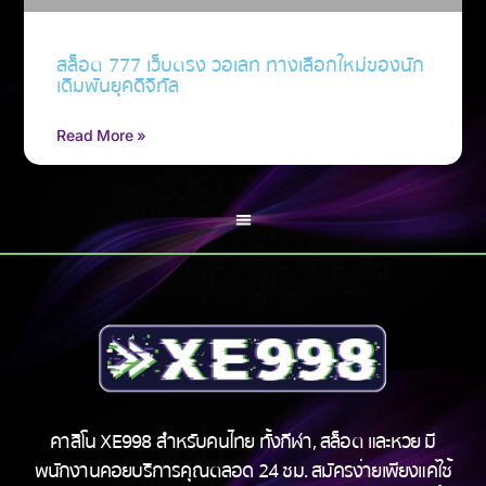
สล็อต 777 เว็บตรง วอเลท ทางเลือกใหม่ของนัก
เดิมพันยุคดิจิทัล
Read More »
คาสิโน XE998 สำหรับคนไทย ทั้งกีฬา, สล็อต และหวย มี
พนักงานคอยบริการคุณตลอด 24 ชม. สมัครง่ายเพียงแค่ใช้