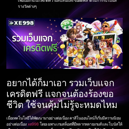
เพื่อป้องกันไม่ให้เกิดความสับสนและข้อผิดพลาดในการรับโบนัส
รางวัลต่างๆ
อยากได้ก็มาเอา รวมเว็บแจก
เครดิตฟรี แจกจนต้องร้องขอ
ชีวิต ใช้จนคุ้มไม่รู้จะหมดไหม
เมื่อเทคโนโลยีได้พัฒนามาอย่างต่อเนื่อง คาสิโนออนไลน์ก็เริ่มมีความนิยม
อย่างต่อเนื่อง
xe998
โดยเฉพาะเกมสล็อตที่มีหลากหลายเกมส์และโบนัสให้