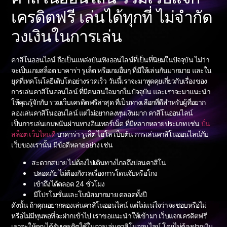
เครดิตฟรี เล่นได้ทุกที่ ไม่จำกัด
วงเงินในการเล่น
คาสิโนออนไลน์ ถือเป็นแหล่งบันเทิงออนไลน์ที่เป็นที่นิยมในปัจจุบัน ไม่ว่า
จะเป็นเกมสล็อต บาคาร่า รูเล็ต หรือเกมอื่นๆ ที่มีให้เล่นกันมากมาย และใน
ยุคที่เทคโนโลยีเติบโตอย่างรวดเร็ว วันนี้เราจะมาพูดคุยเกี่ยวกับเรื่องของ
การเล่นคาสิโนออนไลน์ ที่มีคนสนใจมากในปัจจุบัน และเราจะมาแนะนำ
ให้คุณรู้จักกับ รวมเว็บเครดิตฟรีล่าสุด ที่เป็นทางเลือกที่ดีสำหรับผู้ที่อยาก
ลองเล่นคาสิโนออนไลน์ แต่ไม่อยากลงทุนเงินมาก คาสิโนออนไลน์
เป็นการเล่นเกมพนันผ่านทางอินเทอร์เน็ต ที่มีหลากหลายประเภท เช่น
ปั่น
สล็อต เว็บไหนดี
บาคาร่า รูเล็ต ไฮโล เป็บต้น การเล่นคาสิโนออนไลน์กับ
เว็บของเรานั้น มีข้อดีหลายอย่าง เช่น
สะดวกสบาย ไม่ต้องไปเดินทางไกลถึงบ่อนคาสิโน
ปลอดภัย ไม่ต้องกังวลเรื่องการโดนจับหรือโกง
เข้าถึงได้ตลอด 24 ชั่วโมง
มีโปรโมชั่นและโบนัสมากมาย ตลอดทั้งปี
ดังนั้น ถ้าคุณอยากลองเล่นคาสิโนออนไลน์ แต่ไม่แน่ใจว่าจะชอบหรือไม่
หรือไม่มีทุนพอที่จะฝากเข้าไป เราขอแนะนำให้เข้ามา เว็บแจกเครดิตฟรี
เราจะให้คุณได้รับเครดิตใช้ในการเล่นคาสิโนออนไลน์ โดยไม่ต้องฝากเงิน