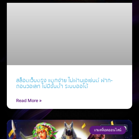
สล็อตเว็บตรง แตกง่าย ไม่ผ่านเอเย่นต์ ฝาก-
ถอนวอเลท ไม่มีขั้นต่ำ ระบบออโต้
Read More »
เกมสล็อตออนไลน์