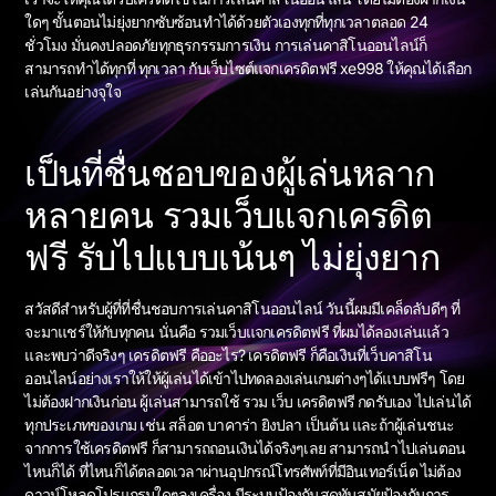
ใดๆ ขั้นตอนไม่ยุ่งยากซับซ้อนทำได้ด้วยตัวเองทุกที่ทุกเวลาตลอด 24
ชั่วโมง มั่นคงปลอดภัยทุกธุรกรรมการเงิน การเล่นคาสิโนออนไลน์ก็
สามารถทำได้ทุกที่ ทุกเวลา กับเว็บไซต์แจกเครดิตฟรี xe998 ให้คุณได้เลือก
เล่นกันอย่างจุใจ
เป็นที่ชื่นชอบของผู้เล่นหลาก
หลายคน รวมเว็บแจกเครดิต
ฟรี รับไปแบบเน้นๆ ไม่ยุ่งยาก
สวัสดีสำหรับผู้ที่ที่ชื่นชอบการเล่นคาสิโนออนไลน์ วันนี้ผมมีเคล็ดลับดีๆ ที่
จะมาแชร์ให้กับทุกคน นั่นคือ รวมเว็บแจกเครดิตฟรี ที่ผมได้ลองเล่นแล้ว
และพบว่าดีจริงๆ เครดิตฟรี คืออะไร? เครดิตฟรี ก็คือเงินที่เว็บคาสิโน
ออนไลน์อย่างเราให้ให้ผู้เล่นได้เข้าไปทดลองเล่นเกมต่างๆได้แบบฟรีๆ โดย
ไม่ต้องฝากเงินก่อน ผู้เล่นสามารถใช้ รวม เว็บ เครดิตฟรี กดรับเอง ไปเล่นได้
ทุกประเภทของเกม เช่น สล็อต บาคาร่า ยิงปลา เป็นต้น และถ้าผู้เล่นชนะ
จากการใช้เครดิตฟรี ก็สามารถถอนเงินได้จริงๆเลย สามารถนำไปเล่นตอน
ไหนก็ได้ ที่ไหนก็ได้ตลอดเวลาผ่านอุปกรณ์โทรศัพท์ที่มีอินเทอร์เน็ต ไม่ต้อง
ดาวน์โหลดโปรแกรมใดๆลงเครื่อง มีระบบป้องกันสุดทันสมัยป้องกันการ