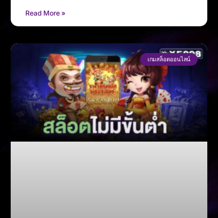
Read More »
เกมสล็อตออนไลน์