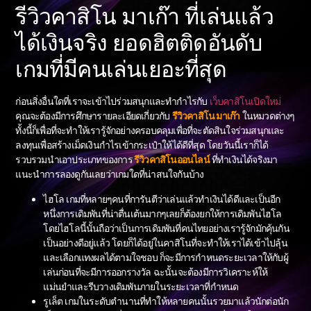
รีวิวคาสิโน มาเก๊า ที่เล่นแล้ว
ได้เงินจริง ยอดฮิตติดอันดับ
เกมที่มีคนเล่นเยอะที่สุด
ก่อนสิ่งอื่นใดที่เราจะเข้าไปร่วมสนุกและทำกำไรกับ
เว็บคาสิโนเปิดใหม่
คุณจะต้องมีการศึกษารายละเอียดเกี่ยวกับ
รีวิวคาสิโน มาเก๊า
ในหมวดต่างๆ
ทั้งนี้ก็เพื่อที่จะทำให้เรารู้จักอย่างครอบคลุมเพื่อที่จะตัดสินใจร่วมสนุกและ
ลงทุนเพื่อสร้างเม็ดเงินกำไรเข้ากระเป๋าให้ได้ดีที่สุด โดยวันนี้เราก็ได้
รวบรวมนำเอาประเภทของการ
รีวิวคาสิโนออนไลน์
ที่ทำเงินได้จริงมา
แนะนำการลองดูกันเลยว่าเกมใดที่น่าสนใจกันบ้าง
ไฮโล เกมที่หลายๆคนที่การันตีว่าเล่นแล้วทำเงินได้ดีและเป็นอีก
หนึ่งการเดิมพันที่น่าตื่นเต้นมากๆเลยก็ต้องยกให้การเดิมพันไฮโล
โดยไฮโลนี้นั้นถือว่าเป็นการเดิมพันที่คนไทยอย่างเรารู้จักมักคุ้นกัน
เป็นอย่างดีอยู่แล้ว โดยก็ได้อยู่ในคาสิโนที่จะทำให้เราได้เข้าไปลุ้น
และเลือกแทงผลได้ตามใจชอบ ก็จะมีการกำหนดระยะเวลาให้กับผู้
เล่นก่อนที่จะมีการออกรางวัล ฉะนั้นจะต้องมีการวิเคราะห์ให้
แม่นยำและรีบวางเดิมพันภายในระยะเวลาที่กำหนด
รูเล็ต เกมในระดับตำนานที่ทำให้หลายคนนั้นรวยมาแล้วนักต่อนัก