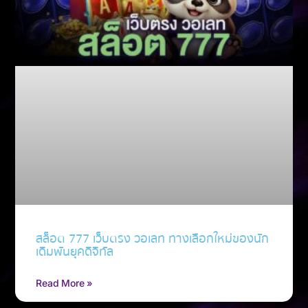
สล็อต 777 เว็บตรง วอเลท ทางเลือกใหม่ของนัก
เดิมพันยุคดิจิทัล
Read More »