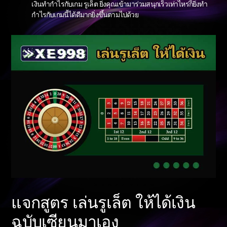
เงินทำกำไรกับเกม รูเล็ต ยิ่งคุณเข้ามาร่วมสนุกเร็วเท่าไหร่ก็ยิ่งทำ
กำไรกับเกมนี้ได้ดีมากยิ่งขึ้นตามไปด้วย
แจกสูตร เล่นรูเล็ต ให้ได้เงิน
ฉบับเซียนมาเอง