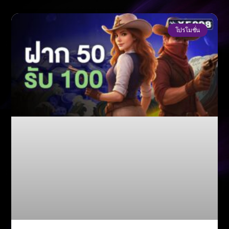
โปรโมชั่น