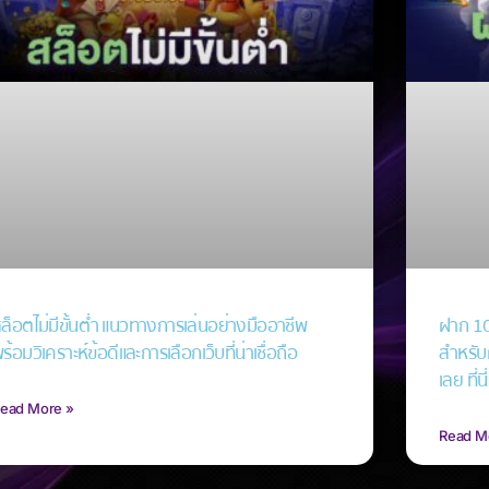
ล็อตไม่มีขั้นต่ำ แนวทางการเล่นอย่างมืออาชีพ
ฝาก 10
ร้อมวิเคราะห์ข้อดีและการเลือกเว็บที่น่าเชื่อถือ
สำหรับผ
เลย ที่นี่
ead More »
Read M