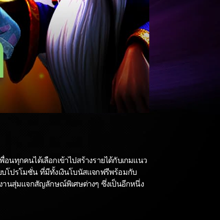
เพื่อนทุกคนได้เลือกเข้าไปสร้างรายได้กับเกมแนว
ปรโมชั่น ที่มีทั้งเงินโบนัสแจกฟรีพร้อมกับ
งานสุ่มแจกสัญลักษณ์พิเศษต่างๆ ซึ่งเป็นอีกหนึ่ง