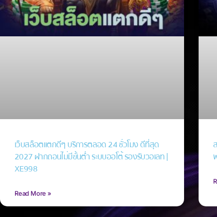
เว็บสล็อตแตกดีๆ บริการตลอด 24 ชั่วโมง ดีที่สุด
ส
2027 ฝากถอนไม่มีขั้นต่ำ ระบบออโต้ รองรับวอเลท |
พ
XE998
R
Read More »