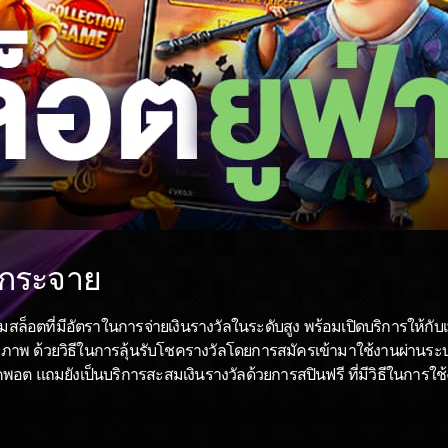
ตกระจาย
มสล็อตที่มีอัตราในการจ่ายเงินรางวัลในระดับสูง พร้อมเปิดบริการให้กับ
ิภาพ ด้วยวิธีในการลุ้นรับโชครางวัลโดยการสมัครเข้ามาใช้งานผ่านระบบโ
จ็คพอต แถมยังเป็นบริการสะสมเงินรางวัลด้วยการสปินฟรี ที่มีวิธีในการใช้