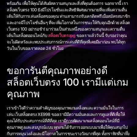
พร้อมกัน เพื่อให้คุณได้สัมผัสความสนุกและสิ่งที่คุณต้องการ นอกจากนี้ เรา
สล็อตเว็บตรง 100 ยังมีโปรโมชั่นและสิทธิพิเศษมากมายที่จะเพิ่มความตื่น
เต้นให้กับการเล่นสล็อตของคุณ ท่านสามารถรับเครดิตฟรีเมื่อสมัครสมาชิก
และอาจมีโปรโมชั่นอื่นๆ ที่จะเพิ่มโอกาสในการชนะให้กับคุณอีกด้วย สล็อต
เว็บตรง 100 อย่ารอช้า! มาร่วมเป็นส่วนหนึ่งของความสนุกและความตื่น
เต้นในสล็อตออนไลน์กับ
สล็อตเว็บตรงpg
ของเราแล้ววันนี้ รับรองว่าคุณ
จะไม่ผิดหวังและพบประสบการณ์การเล่นที่ดีที่สุดที่เคยมีมาก่อน พบได้ทุก
วันในเว็บของเราตลอด 24 ชั่วโมง
ขอการันตีคุณภาพอย่างดี
สล็อตเว็บตรง 100 เรามีแต่เกม
คุณภาพ
เราเข้าใจดีว่าความสำคัญของคุณภาพเกมสล็อตและความมั่นใจในการ
เล่น เว็บสล็อตตรง XE998 ของเรามีมีความมั่นคงและการดูแลที่ดีเพื่อให้
คุณได้รับประสบการณ์ที่ดีที่สุด เรามีการพัฒนาเกมสล็อตออนไลน์ที่มี
คุณภาพสูงและสมบูรณ์แบบ ทุกเกมได้รับการออกแบบมาเพื่อให้คุณสนุกไป
กับการหมุนวงล้อและมีโอกาสในการชนะรางวัลมากที่สุด ทั้งกราฟิกที่น่าทึ่ง