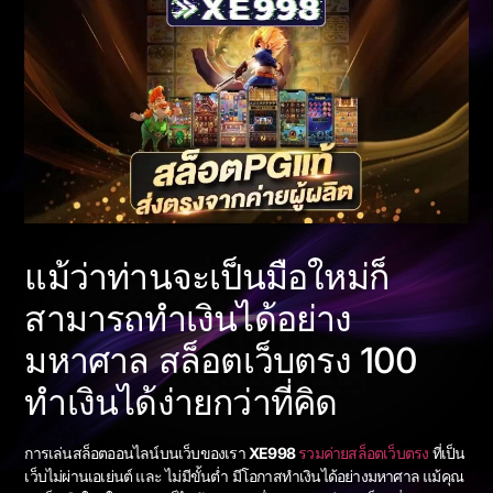
แม้ว่าท่านจะเป็นมือใหม่ก็
สามารถทำเงินได้อย่าง
มหาศาล สล็อตเว็บตรง 100
ทำเงินได้ง่ายกว่าที่คิด
การเล่นสล็อตออนไลน์บนเว็บของเรา
XE998
รวมค่ายสล็อตเว็บตรง
ที่เป็น
เว็บไม่ผ่านเอเย่นต์ และ ไม่มีขั้นต่ำ มีโอกาสทำเงินได้อย่างมหาศาล แม้คุณ