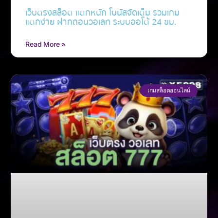
เว็บตรงสล็อต แตกหนัก โบนัสจัดเต็ม รวมเกม
แตกง่าย ฝากถอนวอเลท ระบบออโต้ 24 ชม.
Read More »
เกมสล็อตออนไลน์