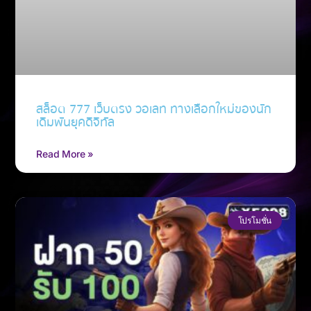
สล็อต 777 เว็บตรง วอเลท ทางเลือกใหม่ของนัก
เดิมพันยุคดิจิทัล
Read More »
โปรโมชั่น