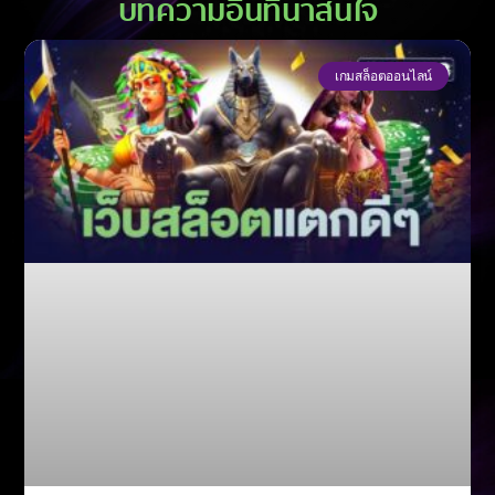
บทความอื่นที่น่าสนใจ
เกมสล็อตออนไลน์