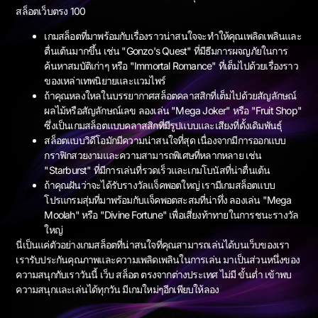
สล็อตเว็บตรง 100
เกมสล็อตที่มาพร้อมกับเรื่องราวน่าสนใจจะทำให้คุณเพลิดเพลินและ
ตื่นเต้นมากขึ้น เช่น "Gonzo's Quest" ที่มีธีมการผจญภัยในการ
ค้นหาสมบัติเก่าๆ หรือ "Immortal Romance" ที่เต็มไปด้วยเรื่องราว
ของเหล่าเทพนิยายและแวมไพร์
ถ้าคุณหลงใหลในบรรยากาศสล็อตคลาสสิกที่เต็มไปด้วยสัญลักษณ์
ผลไม้หรือสัญลักษณ์เลข ลองเล่น "Mega Joker" หรือ "Fruit Shop"
ซึ่งเป็นเกมสล็อตแบบคลาสสิกที่มีรูปแบบและเสียงที่ดั้งเดิมพันธุ์
สล็อตแบบวิดีโอมักมีความน่าสนใจที่สุด เนื่องจากมีการออกแบบ
กราฟิกสวยงามและความสามารถพิเศษที่หลากหลาย เช่น
"Starburst" ที่มีการเล่นที่รวดเร็วและเกมโบนัสที่น่าตื่นเต้น
ถ้าคุณฝันว่าจะได้รับรางวัลแจ็คพอตใหญ่ เรามีเกมสล็อตแบบ
โปรแกรมสุ่มที่มาพร้อมกับแจ็คพอตสะสมที่น่าทึ่ง ลองเล่น "Mega
Moolah" หรือ "Divine Fortune" เพื่อเสี่ยงท้าทายในการชนะรางวัล
ใหญ่
นี่เป็นแค่ตัวอย่างเกมสล็อตที่น่าสนใจที่คุณสามารถเล่นได้บนเว็บของเรา
เรารับประกันคุณภาพและความเพลิดเพลินในการเล่น มาเป็นส่วนหนึ่งของ
ความสนุกกับเราวันนี้ เว็บ สล็อต ตรงจากต่างประเทศ ไม่มี ขั้นต่ำ เข้าพบ
ความสนุกและเล่นได้ทุกวัน มีเกมใหม่ๆอีกเพียบให้ลอง