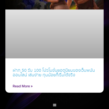
ฝาก 50 รับ 100 โปรโมชั่นยอดนิยมของเว็บพนัน
ออนไลน์ เล่นง่าย ทุนน้อยก็เริ่มได้จริง
Read More »