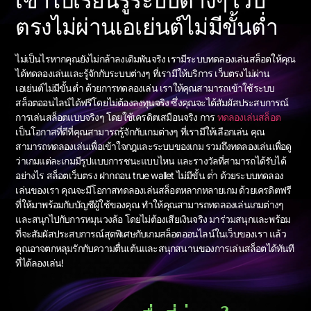
เข้าไปเรียนรู้ระบบต่างๆ เว็บ
ตรงไม่ผ่านเอเย่นต์ไม่มีขั้นต่ำ
ไม่เป็นไรหากคุณยังไม่กล้าลงเดิมพันจริง เรามีระบบทดลองเล่นสล็อตให้คุณ
ได้ทดลองเล่นและรู้จักกับระบบต่างๆ ที่เรามีให้บริการ เว็บตรงไม่ผ่าน
เอเย่นต์ไม่มีขั้นต่ำ ด้วยการทดลองเล่น เราให้คุณสามารถเข้าใช้ระบบ
สล็อตออนไลน์ได้ฟรีโดยไม่ต้องลงทุนจริง ซึ่งคุณจะได้สัมผัสประสบการณ์
การเล่นสล็อตแบบจริงๆ โดยใช้เครดิตเสมือนจริง การ
ทดลองเล่นสล็อต
เป็นโอกาสที่ดีที่คุณสามารถรู้จักกับเกมต่างๆ ที่เรามีให้เลือกเล่น คุณ
สามารถทดลองเล่นเพื่อเข้าใจกฎและระบบของเกม รวมถึงทดลองเล่นเพื่อดู
ว่าเกมแต่ละเกมมีรูปแบบการชนะแบบไหน และรางวัลที่สามารถได้รับได้
อย่างไร สล็อตเว็บตรง ฝากถอน true wallet ไม่มีขั้น ต่ํา ด้วยระบบทดลอง
เล่นของเรา คุณจะมีโอกาสทดลองเล่นสล็อตหลากหลายเกม ด้วยเครดิตฟรี
ที่ให้มาพร้อมกับบัญชีผู้ใช้ของคุณ ทำให้คุณสามารถทดลองเล่นเกมต่างๆ
และสนุกไปกับการหมุนวงล้อ โดยไม่ต้องเสียเงินจริง มาร่วมสนุกและพร้อม
ที่จะสัมผัสประสบการณ์สุดพิเศษกับเกมสล็อตออนไลน์ในเว็บของเรา แล้ว
คุณอาจตกหลุมรักกับความตื่นเต้นและสนุกสนานของการเล่นสล็อตได้ทันที
ที่ได้ลองเล่น!