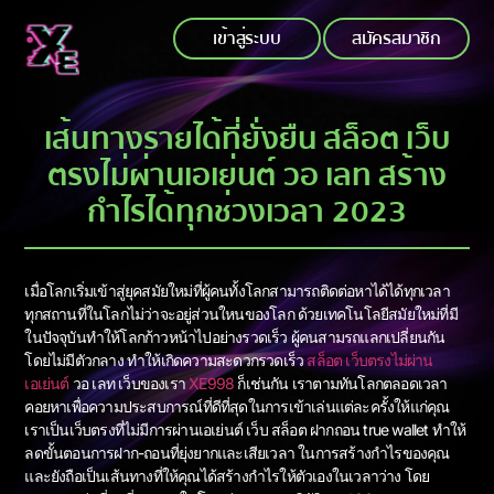
content
เข้าสู่ระบบ
สมัครสมาชิก
เส้นทางรายได้ที่ยั่งยืน สล็อต เว็บ
ตรงไม่ผ่านเอเย่นต์ วอ เลท สร้าง
กำไรได้ทุกช่วงเวลา 2023
เมื่อโลกเริ่มเข้าสู่ยุคสมัยใหม่ที่ผู้คนทั้งโลกสามารถติดต่อหาได้ได้ทุกเวลา
ทุกสถานที่ในโลกไม่ว่าจะอยู่ส่วนใหนของโลก ด้วยเทคโนโลยีสมัยใหม่ที่มี
ในปัจจุบันทำให้โลกก้าวหน้าไปอย่างรวดเร็ว ผู้คนสามรถแลกเปลี่ยนกัน
โดยไม่มีตัวกลาง ทำให้เกิดความสะดวกรวดเร็ว
สล็อต เว็บตรงไม่ผ่าน
เอเย่นต์
วอ เลท เว็บของเรา
XE998
ก็เช่นกัน เราตามทันโลกตลอดเวลา
คอยหาเพื่อความประสบการณ์ที่ดีที่สุดในการเข้าเล่นแต่ละครั้งให้แก่คุณ
เราเป็นเว็บตรงที่ไม่มีการผ่านเอเย่นต์ เว็บ สล็อต ฝากถอน true wallet ทำให้
ลดขั้นตอนการฝาก-ถอนที่ยุ่งยากและเสียเวลา ในการสร้างกำไรของคุณ
และยังถือเป็นเส้นทางที่ให้คุณได้สร้างกำไรให้ตัวเองในเวลาว่าง โดย