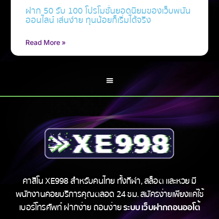
ฝาก 50 รับ 100 โปรโมชั่นยอดนิยมของเว็บพนัน
ออนไลน์ เล่นง่าย ทุนน้อยก็เริ่มได้จริง
Read More »
คาสิโน XE998 สำหรับคนไทย ทั้งกีฬา, สล็อต และหวย มี
พนักงานคอยบริการคุณตลอด 24 ชม. สมัครง่ายเพียงแค่ใช้
เบอร์โทรศัพท์ ฝากง่าย ถอนง่าย
ระบบ เว็บฝากถอนออโต้