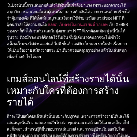
ในปัจจุบันนี้การเล่นเกมส์แล้วได้เงินนั้นกำลังมาแรง เพราะนอกจากจะได้
สนุกกับการเล่นเกมส์แล้วผู้เล่นยังสามารถทำเงินได้จากการเล่นด้วย เรียกได้
ว่าคุ้มสองเด้ง ที่ได้ทั้งเล่นสนุกและเงินมาใช้จ่าย เหมือนเกมส์ของ NFT ที่
ผู้คนกำลังให้ความสนใจ
สล็อต เว็บตรงไม่ผ่านเอเย่นต์ วอ เลท
เว็บ XE998
ของเราก็ทำได้เช่นกัน และไม่ยุ่งยากเท่า NFT ที่เราต้องสมัครนู่นนี้นั่นให้
วุ่นวาย ต้องมีกระเป๋าดิจิตอลไว้รับเงิน ซึ่งผู้เล่นบางคนอาจจะไม่เข้าใจ
สล็อตเว็บตรงไม่ผ่านเอเย่นต์ ไม่มี ขั้นต่ำ แต่กับเว็บของเรานั้นทำเรื่องยาก
ให้เป็นเรื่องง่าย สมัครง่ายกระเป๋าเดียวครอบคลุมทุกอย่าง แล้วไปเล่นสนุก
เพื่อสร้างกำไรได้เลย
เกมส์ออนไลน์ที่สร้างรายได้นั้น
เหมาะกับใครที่ต้องการสร้าง
รายได้
ถ้าจะให้บอกโดยแล้วแล้วนั้นเหมาะกับทุกคน เพราะการสร้างรายได้และได้
เล่นสนุกนั้นดีกว่าเล่นแบบเสียไปเปล่าๆแน่นอน แต่ถ้าจะให้เจาะจงลึกลงไป
ละก็เหมาะสำหรับผู้ที่ชื่นชอบการเล่นเกมส์ และการอยู่บ้านไม่ออกไปใหน
หนีปัญหาฝนตก อากาศร้อน และผู้ที่ต้องการสร้างรายได้พร้อมกับการได้เล่น