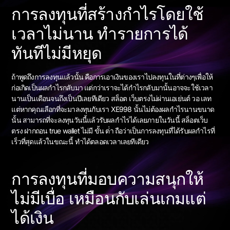
การลงทุนที่สร้างกำไรโดยใช้
เวลาไม่นาน ทำรายการได้
ทันทีไม่มีหยุด
ถ้าพูดถึงการลงทุนแล้วนั้น คือการเอาเงินของเราไปลงทุนในที่ต่างๆเพื่อให้
ก่อเกิดเป็นผลกำไรกลับมา แต่กว่าเราจะได้กำไรกลับมานั้นอาจจะใช้เวลา
นานเป็นเดือนจนถึงเป็นปีเลยทีเดียว สล็อต เว็บตรงไม่ผ่านเอเย่นต์ วอ เลท
แต่หากคุณเลือกที่จะมาลงทุนกับเรา XE998 นั้นไม่ต้องผลกำไรนานขนาด
นั้น สามารถที่จะลงทุนวันนี้แล้วรับผลกำไรได้เลยภายในวันนี้ สล็อตเว็บ
ตรง ฝากถอน true wallet ไม่มี ขั้น ต่ํา ถือว่าเป็นการลงทุนที่ได้รับผลกำไรที่
เร็วที่สุดแล้วในขณะนี้ ทำได้ตลอดเวลาเลยทีเดียว
การลงทุนที่มอบความสนุกให้
ไม่มีเบื่อ เหมือนกับเล่นเกมแต่
ได้เงิน