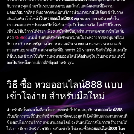
กับการลงทุนเข้ามาในระบบแทงหวยออนไลน์ แหล่งลงทุนที่มีความ
ปลอดภัยมากที่สุด ที่นอกจากจะเปิดบริการห่วยมากมายให้เลือกเข้าไปวาง
เงินเดิมพัน เว็บไซต์
เว็บหวยออนไลน์888 vip
ของเราอย่างมีหวยทั้งใน
ประเทศและต่างประเทศเปิดให้เข้ามาลุ้นรับโชครางวัล โดยมีวิธีในการ
เข้าไปใช้บริการได้ง่ายๆ เพียงแค่บันทึกข้อมูลผ่านการสมัครสมาชิกในเว็บ
หวย
XE998
แห่งนี้ รับทันทีสิทธิพิเศษมากมายในระหว่างการลงทุน พร้อม
กับการบริการหวยรัฐบาลไทย หวยออมสิน หวยธกส หวยลาว หวยมาเลย์
หวยฮานอย หวยยี่กี และหวยหุ้นที่มีมากกว่า 20 รายการ จึงทำให้ผู้เล่นคนใด
ที่ชื่นชอบเข้ามาใช้บริการแทงหวยออนไลน์ได้อย่างจุใจ เว็บแทงหวยแห่งนี้
จะเป็นอีกหนึ่งทางเลือกที่ดีที่สุดสำหรับคุณ
วิธี ซื้อ หวยออนไลน์888 แบบ
เข้าใจง่าย สำหรับมือใหม่
สำหรับมือใหม่คนใดที่สนใจอยากจะเข้าไปร่วมสนุกกับ
หวยออนไลน์888
เว็บบริการหวยที่มีประสิทธิภาพมากที่สุดของยุค ที่เปิดให้กับนักลงทุนทุกคนที่
ชื่นชอบในการบริการ แทงหวยออนไลน์ จะค้นพบโอกาสในการสร้างรายได้
ได้อย่างมีประสิทธิ ด้วยวิธีการเปิดเข้าไปใช้งาน
ซื้อ หวยออนไลน์888
โดย