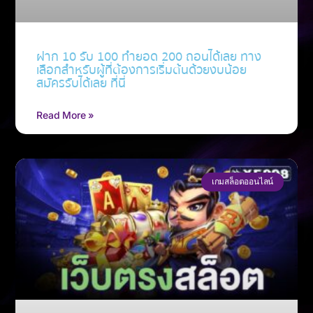
ฝาก 10 รับ 100 ทำยอด 200 ถอนได้เลย ทาง
เลือกสำหรับผู้ที่ต้องการเริ่มต้นด้วยงบน้อย
สมัครรับได้เลย ที่นี่
Read More »
เกมสล็อตออนไลน์