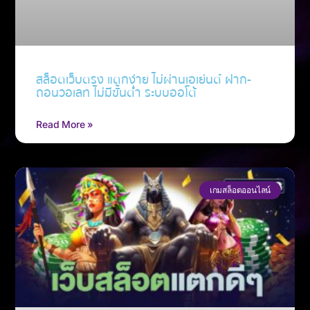
สล็อตเว็บตรง แตกง่าย ไม่ผ่านเอเย่นต์ ฝาก-
ถอนวอเลท ไม่มีขั้นต่ำ ระบบออโต้
Read More »
เกมสล็อตออนไลน์