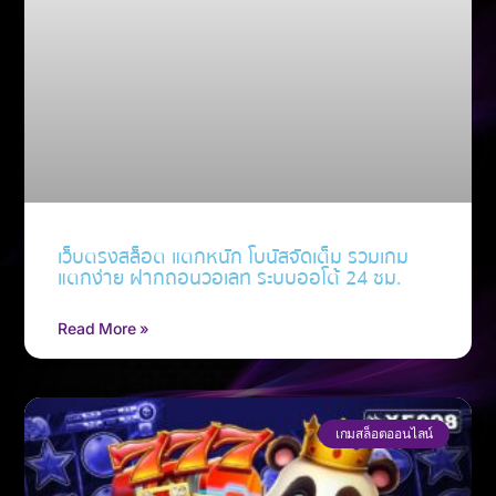
เว็บตรงสล็อต แตกหนัก โบนัสจัดเต็ม รวมเกม
แตกง่าย ฝากถอนวอเลท ระบบออโต้ 24 ชม.
Read More »
เกมสล็อตออนไลน์