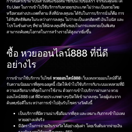
การสมัครเข้ามาเป็นส่วนหนึ่งของสมาชิกบนเว็บของเรา จากนั้นคุณจะได้
รับ User ในการเข้าไปใช้บริการกับหวยทุกประเภท ไม่ว่าจะเป็นหวยไทย
หรือหวยต่างประเทศก็ตาม สิ่งที่นักลงทุนจะได้รับในการบริการนั่นก็คือ การ
ได้รับสิทธิพิเศษในระหว่างการลงทุน ไม่ว่าจะเป็นเครดิตฟรี เงินโบนัส และ
โปรโมชั่นต่างๆ ที่ช่วยให้นักลงทุนที่ชื่นชอบในการแทงหวยเป็นพิเศษ
สามารถค้นพบโอกาสในการสร้างรายได้สูงมากยิ่งขึ้น
ซื้อ หวยออนไลน์888 ที่นี่ดี
อย่างไร
การเข้ามาใช้บริการเว็บไซต์
หวยออนไลน์888
เว็บแทงหวยออนไลน์ที่ได้
รับความนิยมมากที่สุดของยุคนี้ เปิดให้เข้าไปใช้บริการกับระบบแทงหวยที่มี
ความเสถียรมากที่สุดในการใช้งาน ด้วยการเข้าไปบริการผ่านทาง หวย
ออนไลน์888 cat ที่มีหวยประเภทต่างๆเปิดให้เข้ามาลงทุน โดยผู้เล่นจาก
ค้นพบข้อดีในระหว่างการเข้าไปลุ้นรับโชครางวัลดังนี้
เป็นบริการที่มีความน่าเชื่อถือมากที่สุด และเหมาะกับการเข้าไปแทง
หวยอย่างแท้จริง
มีอัตราในการจ่ายเงินรางวัลได้อย่างคุ้มค่า โดยเริ่มต้นจากจ่ายเงิน
รางวัลสูงสุดได้มากถึงบาทละ 850