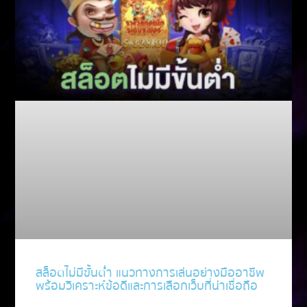
สล็อตไม่มีขั้นต่ำ แนวทางการเล่นอย่างมืออาชีพ
พร้อมวิเคราะห์ข้อดีและการเลือกเว็บที่น่าเชื่อถือ