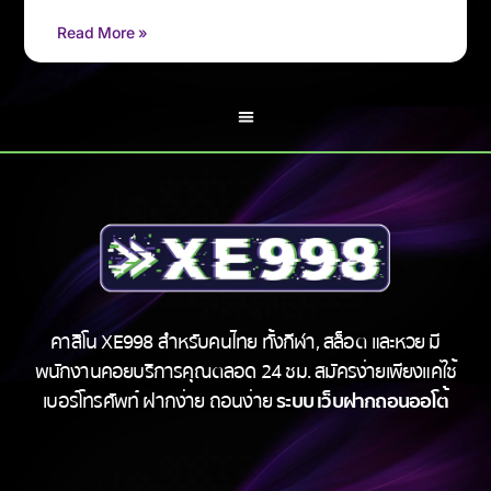
Read More »
คาสิโน XE998 สำหรับคนไทย ทั้งกีฬา, สล็อต และหวย มี
พนักงานคอยบริการคุณตลอด 24 ชม. สมัครง่ายเพียงแค่ใช้
เบอร์โทรศัพท์ ฝากง่าย ถอนง่าย
ระบบ เว็บฝากถอนออโต้