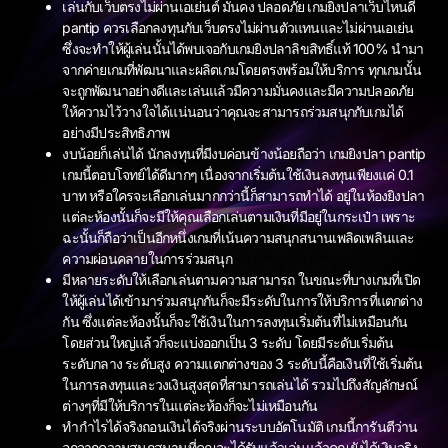
เล่นกับเว็บตรงไม่ผ่านเอเย่นต์ มั่นคง ปลอดภัย เกมยิงปลาเว็บไหนดี
pantip ควรเลือกลงทุนกับเว็บตรงไม่ผ่านตัวแทนและไม่ผ่านเอเย่น
ซึ่งจะทำให้ผู้เล่นนั้นได้พบเจอกับเกมยิงปลาลิขสิทธิ์แท้ 100% นำมา
จากค่ายเกมที่พัฒนาและผลิตเกมโดยตรงพร้อมให้บริการ ทุกเกมนั้น
จะถูกพัฒนาอย่างดีและเล่นแล้วมีความมั่นคงและมีความปลอดภัย
ให้ความไว้วางใจได้แน่นอนว่าคุณจะสามารถร่วมสนุกกับเกมได้
อย่างมีประสิทธิภาพ
งบน้อยก็เล่นได้ นักลงทุนที่มีงบค่อนข้างน้อยถือว่า เกมยิงปลา pantip
เกมนี้ตอบโจทย์ได้ดีมากๆ เนื่องจากเริ่มต้นใช้เงินลงทุนเพียงแค่ 0.1
บาท หรือใครจะเลือกเล่นมากกว่านี้ก็สามารถทำได้ อยู่ในห้องยิงปลา
แต่ละห้องนั้นก็จะมีให้คุณเลือกเล่นตามเงินที่มีอยู่ในกระเป๋า เพราะ
ฉะนั้นก็ถือว่าเป็นอีกหนึ่งเกมที่เน้นความสนุกสนานเพลิดเพลินและ
ความผ่อนคลายในการร่วมสนุก
มีหลายระดับให้เลือกเล่นตามความสามารถ ในขณะที่บางเกมที่เปิด
ให้ผู้เล่นได้เข้ามาร่วมสนุกกันก็จะมีระดับในการให้บริการที่แตกต่าง
กัน ซึ่งแต่ละห้องนั้นก็จะใช้เงินในการลงทุนเริ่มต้นที่ไม่เหมือนกัน
โดยส่วนใหญ่แล้วก็จะแบ่งออกเป็น 3 ระดับ โดยมีระดับเริ่มต้น
ระดับกลาง ระดับสูง ความแตกต่างของ 3 ระดับนี้คือเงินที่ใช้เริ่มต้น
ในการลงทุนและวงเงินสูงสุดที่สามารถเล่นได้ รวมไปถึงสัญลักษณ์
ต่างๆที่มีให้บริการในแต่ละห้องก็จะไม่เหมือนกัน
ทำกำไรได้จริงถอนเงินได้จริงผ่านระบบอัตโนมัติ เกมนี้การันตีว่าน
อกจากความสนุกสนานที่คุณจะได้รับแล้วเล่นแล้วคุณยังได้เงินจริง