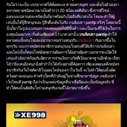
กันไม่ว่าจะเป็น บรรยากาศใต้ท้องทะเล ค่ายมหาสมุทร และเต็มไปด้วยปลา
หลากหลายชนิดมากมายไม่ต่ำกว่า 20 ชนิดเลยทีเดียว ซึ่งการดีไซน์
ออกแบบปลาแต่ละชนิดนั้นก็มาพร้อมกับไอเดียที่น่าสนใจ โดยจะทำให้ผู้
เล่นนั้นได้รู้สึกสนุกและรู้สึกตื่นเต้นไปกับ เกมยิงปลา pantip จริงๆ โดยเกมนี้
นั้นก็มาในรูปแบบของการลงทุนแบบไม่มีขั้นต่ำ และเป็นเกมที่ใช้เงินในการ
ลงทุนน้อยมากๆ เริ่มต้นเพียงแค่ 0.1 บาท เท่านั้น
เกมยิงปลา pantip
ทำให้
หลายคนนั้นสนใจและอยากมาลองร่วมสนุกกับ
เกมยิงปลา
กันมากขึ้นใน
ทุกๆวัน และการสมัครสมาชิกร่วมสนุกบนเว็บตรงที่ให้บริการเกมยิงปลา
ออนไลน์นั้นก็ตอบโจทย์ทุกความต้องการได้อย่างคุ้มค่า นอกจากจะเปิดให้
เล่นแล้วยังมาพร้อมกับอัตราการจ่ายเงินรางวัลที่เป็นมาตรฐานอีกด้วย เรียก
ได้ว่ายิ่งเล่นยิ่งสนุก ยิ่งทำกำไรได้จริงอย่างที่ต้องการ เพียงแค่คุณคลิกสมัคร
สมาชิกกับเว็บไซต์คาสิโนออนไลน์ของเราในวันนี้ จะไม่ทำให้คุณนั้นผิด
หวังอย่างแน่นอน สำหรับใครที่กำลังอยู่ในช่วงศึกษาหาข้อมูล เกมยิงปลา
เว็บไหนดี pantip ถือว่าเป็นแหล่งข้อมูลที่น่าเชื่อถือและเป็นข้อมูลจริง ที่
ทำให้คนนั้นตัดสินใจร่วมสนุกกับเกมนี้ได้ง่ายมากยิ่งขึ้น