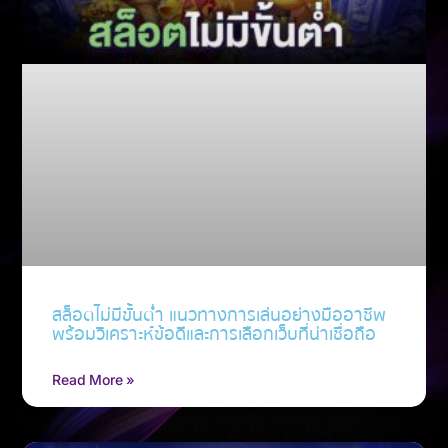
สล็อตไม่มีขั้นต่ำ แนวทางการเล่นอย่างมืออาชีพ
พร้อมวิเคราะห์ข้อดีและการเลือกเว็บที่น่าเชื่อถือ
Read More »