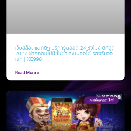
เว็บสล็อตแตกดีๆ บริการตลอด 24 ชั่วโมง ดีที่สุด
2027 ฝากถอนไม่มีขั้นต่ำ ระบบออโต้ รองรับวอ
เลท | XE998
Read More »
เกมสล็อตออนไลน์