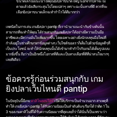
ขนาดเล็กไม่แนะนำให้คุณยิงปลาขนาดใหญ่ นอกจากปลาจะไม่
ตายแล้วยังเสียกระสุนไปโดยเปล่าๆ เพราะฉะนั้นทางที่ดี ควรที่จะ
เลือกยิงปลาขนาดเล็กจะทำกำไรได้ดีมากกว่า
เทคนิคในการเล่น เกมยิงปลา pantip ที่เรานำมาแนะนำกันข้างต้นนั้น
สามารถที่จะทำให้คุณ ได้ร่วมสนุกกับเกมยิงปลาได้อย่างมีความเป็นมือ
อาชีพและมีความมั่นใจเพิ่มมากขึ้น โดยเฉพาะอย่างยิ่งนักลงทุนมือใหม่ที่
กำลังอยู่ในช่วงศึกษาหาข้อมูลต่างๆ เว็บไซต์ของเราก็เต็มไปด้วยข้อมูลดีๆที่
เป็นประโยชน์ จะทำให้นักลงทุนนั้นได้เข้ามาทำกำไรกับเกมได้เต็มรูปแบบ
มากยิ่งขึ้น ถือว่าเป็นอีกหนึ่งโอกาสที่ดีและเป็นทางเลือกที่ดีที่น่าสนใจมากๆ
เลยทีเดียว
ข้อควรรู้ก่อนร่วมสนุกกับ เกม
ยิงปลาเว็บไหนดี pantip
ในปัจจุบันนี้มีเกม
คาสิโนออนไลน์
เปิดให้บริการเป็นจำนวนมาก สาเหตุที่
ทำให้ เกมยิงปลา pantip ได้รับความนิยมเป็นลำดับต้นๆเรียกได้ว่าติด 1 ใน
3 ของเกมคาสิโนที่ได้รับความนิยมมากที่สุดเลยก็ว่าได้นั่นก็เป็นเพราะว่า