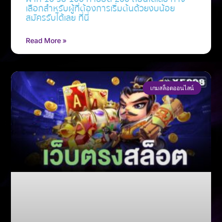
เลือกสำหรับผู้ที่ต้องการเริ่มต้นด้วยงบน้อย
สมัครรับได้เลย ที่นี่
Read More »
เกมสล็อตออนไลน์