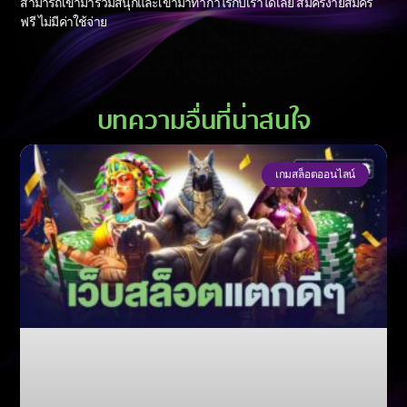
สามารถเข้ามาร่วมสนุกและเข้ามาทำกำไรกับเราได้เลย สมัครง่ายสมัคร
ฟรี ไม่มีค่าใช้จ่าย
บทความอื่นที่น่าสนใจ
เกมสล็อตออนไลน์