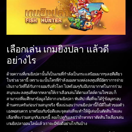
เลือกเล่น เกมยิงปลา แล้วดี
อย่างไร
ด้วยความที่เกมยิงปลานั้นก็เป็นเกมที่กำลังเป็นกระแสนิยมมากๆเลยทีเดียว
ในช่วงเวลานี้ เพราะฉะนั้นใครที่กำลังมองหาแหล่งลงทุนที่มีอัตราการจ่าย
เงินรางวัลที่ได้รับการยอมรับทั่วโลก ไปพร้อมๆกับมีบรรยากาศในการร่วม
สนุกและลงทุนที่หลากหลายให้เราเลือกเล่นได้ตามสไตล์ตามใจชอบ ก็
สามารถที่จะศึกษาข้อมูลได้จาก เกมยิงปลา พันทิป เพื่อที่จะได้รู้ข้อมูลรอบ
ด้านครบครันก่อนร่วมสนุกจริง ซึ่งแน่นอนว่าเกมยิงปลานี้ก็มีดีในตัวของตัว
เองพอสมควร มาพร้อมกับข้อดีและจุดเด่นที่จะทำให้ผู้เล่นนั้นตัดสินใจและ
เลือกที่จะร่วมสนุกกับเกมๆนี้ ลองไปดูกันเลยว่าถ้าหากเราตัดสินใจเลือกเล่น
เกมยิงปลาออนไลน์แล้วเราจะมีข้อดีอย่างไรกันบ้าง