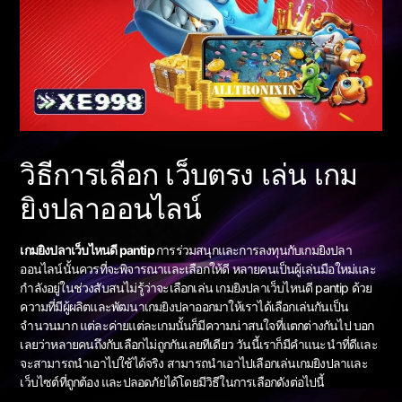
วิธีการเลือก เว็บตรง เล่น เกม
ยิงปลาออนไลน์
เกมยิงปลาเว็บไหนดี pantip
การร่วมสนุกและการลงทุนกับเกมยิงปลา
ออนไลน์นั้นควรที่จะพิจารณาและเลือกให้ดี หลายคนเป็นผู้เล่นมือใหม่และ
กำลังอยู่ในช่วงสับสนไม่รู้ว่าจะเลือกเล่น เกมยิงปลาเว็บไหนดี pantip ด้วย
ความที่มีผู้ผลิตและพัฒนาเกมยิงปลาออกมาให้เราได้เลือกเล่นกันเป็น
จำนวนมาก แต่ละค่ายแต่ละเกมนั้นก็มีความน่าสนใจที่แตกต่างกันไป บอก
เลยว่าหลายคนถึงกับเลือกไม่ถูกกันเลยทีเดียว วันนี้เราก็มีคำแนะนำที่ดีและ
จะสามารถนำเอาไปใช้ได้จริง สามารถนำเอาไปเลือกเล่นเกมยิงปลาและ
เว็บไซต์ที่ถูกต้อง และปลอดภัยได้โดยมีวิธีในการเลือกดังต่อไปนี้