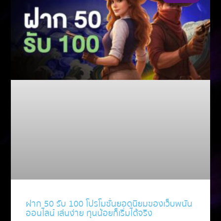
ฝาก 50 รับ 100 โปรโมชั่นยอดนิยมของเว็บพนัน
ออนไลน์ เล่นง่าย ทุนน้อยก็เริ่มได้จริง