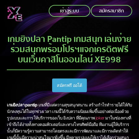
content
เข้าสู่ระบบ
สมัครสมาชิก
เกมยิงปลา Pantip เกมสนุก เล่นง่าย
ร่วมสนุกพร้อมโปรฯแจกเครดิตฟรี
บนเว็บคาสิโนออนไลน์ XE998
สมัครฟรี ออโต้
เกมยิงปลา pantip
เกมที่มีแต่ความสุขสนุกสนาน สร้างกำไรทำรายได้ให้กับ
นักลงทุนได้ในทุกช่วงเวลา เกมนี้ได้รับความนิยมเพิ่มขึ้นอย่างต่อเนื่องด้วย
รูปแบบและการให้บริการของเว็บ ยิงปลา ที่มีคุณภาพ
joker
มาในช่องทางที่
เข้าถึงได้ง่ายทั้งทางคอมพิวเตอร์และทางโทรศัพท์มือถือ ทีมงานผู้ให้บริการ
นั้นก็มีความรู้ความสามารถโดยตรงและมีการพัฒนาและมีการผลิตทำให้
เกมนี้นั้นมีความน่าสนใจมากยิ่งขึ้น มีหลายรูปแบบให้เราได้เลือกร่วมสนุก