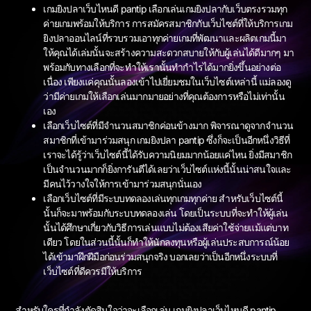
เกมยิงปลาเว็บไหนดี pantip เลือกเล่นเกมยิงปลากับเว็บตรงรวมทุก
ค่ายเกมพร้อมให้บริการ การสมัครสมาชิกกับเว็บไซต์ที่ให้บริการเกม
ยิงปลาออนไลน์ที่รวบรวมเอาทุกค่ายเกมที่พัฒนาและผลิตเกมนี้มา
ให้คุณได้เล่มนั้นจะสร้างความสะดวกสบายให้กับผู้เล่นได้ดีมากๆ มา
พร้อมกับทางเลือกที่จะทำให้เรานั้นทำกำไรได้มากยิ่งขึ้นอย่างต่อ
เนื่อง เพียงแค่คุณนั้นลองเข้าไปเยี่ยมชมในเว็บไซต์เหล่านี้ แม่ลองดู
ว่ามีค่ายเกมให้เลือกเล่นมากมายอย่างที่คุณต้องการหรือไม่เท่านั้น
เอง
เลือกเว็บไซต์ที่มีจำนวนสมาชิกค่อนข้างมาก พิจารณาดูจากจำนวน
สมาชิกที่เข้ามาร่วมสนุก เกมยิงปลา pantip ซึ่งก็จะเป็นอีกหนึ่งวิธีที่
เราจะได้รู้ว่าเว็บไซต์นี้ได้รับความนิยมมากน้อยแค่ไหน ยิ่งมีสมาชิก
เป็นจำนวนมากก็ยิ่งการันตีได้เลยว่าเว็บไซต์แห่งนี้นั้นน่าสนใจและ
มีคนไว้วางใจให้การเข้ามาร่วมสนุกนั่นเอง
เลือกเว็บไซต์ที่มีระบบทดลองเล่นทุกเกมทุกค่าย สำหรับเว็บไซต์นี้
นั้นก็จะมาพร้อมกับระบบทดลองเล่น โดยเป็นระบบที่จะทำให้ผู้เล่น
นั้นได้ศึกษาเกี่ยวกับวิธีการเล่นแบบไม่ต้องเสียค่าใช้จ่ายแม้แต่บาท
เดียว โดยในส่วนนี้นั้นก็ทำให้นักลงทุนหรือผู้เล่นประสบการณ์น้อย
ได้เข้ามาฝึกฝีมือก่อนร่วมสนุกจริง บอกเลยว่าเป็นอีกหนึ่งระบบที่
เว็บไซต์ที่ดีควรมีให้บริการ
สำหรับใครที่กำลังตัดสินใจว่าจะเลือกเล่น เกมยิงปลาเว็บไหนดี pantip