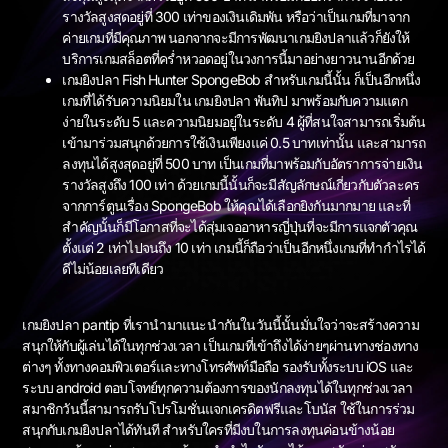
รางวัลสูงสุดอยู่ที่ 300 เท่าของเงินเดิมพัน หรือว่าเป็นเกมที่มาจาก
ค่ายเกมที่มีคุณภาพ นอกจากจะมีการพัฒนาเกมยิงปลาแล้วก็ยังให้
บริการเกมสล็อตที่คร่ำหวอดอยู่ในวงการนี้มาอย่างยาวนานอีกด้วย
เกมยิงปลา Fish Hunter SpongeBob สำหรับเกมนี้นั้น ก็เป็นอีกหนึ่ง
เกมที่ได้รับความนิยมใน เกมยิงปลา พันทิป มาพร้อมกับความแตก
ง่ายในระดับ 5 และความนิยมอยู่ในระดับ 4 ผู้ที่สนใจสามารถเริ่มต้น
เข้ามาร่วมสนุกด้วยการใช้เงินเพียงแค่ 0.5 บาทเท่านั้น และสามารถ
ลงทุนได้สูงสุดอยู่ที่ 500 บาท เป็นเกมที่มาพร้อมกับอัตราการจ่ายเงิน
รางวัลสูงถึง 100 เท่า ด้วยเกมนี้นั้นก็จะมีสัญลักษณ์เกี่ยวกับตัวละคร
จากการ์ตูนเรื่อง SpongeBob ให้คุณได้เลือกยิงกันมากมาย และที่
สำคัญนั้นก็มีโอกาสที่จะได้สุ่มเจออาหารญี่ปุ่นที่จะมีการแจกตัวคุณ
ตั้งแต่ 2 เท่าไปจนถึง 10 เท่า เกมนี้ก็ถือว่าเป็นอีกหนึ่งเกมที่ทำกำไรได้
ดีไม่น้อยเลยทีเดียว
เกมยิงปลา pantip ที่เรานำมาแนะนำกันในวันนี้นั้นมั่นใจว่าจะสร้างความ
สนุกให้กับผู้เล่นได้ในทุกช่วงเวลา เป็นเกมที่เข้าถึงได้ง่ายๆผ่านทางช่องทาง
ต่างๆ ทั้งทางคอมพิวเตอร์และทางโทรศัพท์มือถือ รองรับทั้งระบบ iOS และ
ระบบ android ตอบโจทย์ทุกความต้องการของนักลงทุนได้ในทุกช่วงเวลา
สมาชิกวันนี้สามารถรับโปรโมชั่นแจกเครดิตฟรีและโบนัส ใช้ในการร่วม
สนุกกับเกมยิงปลาได้ทันที สำหรับใครที่มีงบในการลงทุนค่อนข้างน้อย