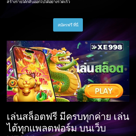
สร้างรายได้กลับออกไปได้อย่างรวดเร็ว
สมัครฟรี ที่นี่
เล่นสล็อตฟรี มีครบทุกค่าย เล่น
ได้ทุกแพลตฟอร์ม บนเว็บ