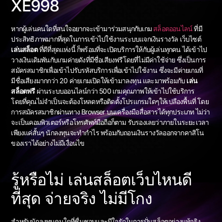
XE998
หากผู้เล่นคนใดที่สนใจอยากจะเข้ามาร่วมสนุกกับเกม
สล็อตออนไลน์
ที่มี
ประสิทธิภาพมากที่สุดในการเข้าไปใช้งานระบบแจกเงินรางวัล เว็บไซต์
เล่นสล็อต
ที่ดีที่สุดแห่งนี้ ก็พร้อมที่จะเปิดบริการให้กับผู้เล่นทุกคน ได้เข้าไป
วางเงินเดิมพันกับเกมค่ายดังที่มีชื่อเสียงฟรีโดยที่ไม่มีค่าใช้จ่าย ซึ่งเป็นการ
สมัครสมาชิกเพื่อเข้าไปรับรหัสบริการเพื่อเข้าไปใช้งาน ซึ่งจะมีค่ายเกมที่
มีชื่อเสียงมากกว่า 20 ค่ายเกมเปิดให้เข้ามาลงทุน และมาพร้อมกับ
เล่น
สล็อตฟรี
ผ่านระบบออนไลน์กว่า 500 เกมคุณภาพให้เข้าไปใช้บริการ
โดยที่คุณไม่จำเป็นจะต้องโหลดหรือติดตั้งโปรแกรมใดๆให้เปลืองพื้นที่ โดย
การสมัครสมาชิกผ่านทาง Browser บนเครื่องมือสื่อสารได้ทุกประเภท ไม่ว่า
จะเป็นคอมพิวเตอร์หรือโทรศัพท์มือถือก็ตาม รับรองเลยว่าภายในระยะเวลา
เพียงแค่สั้นๆ นักลงทุนจะทำกำไร พร้อมกับถอนเงินรางวัลออกจากคาสิโน
ของเราได้อย่างไม่มีเงื่อนไข
รู้หรือไม่ เล่นสล็อตเว็บไหนดี
ที่สุด จ่ายจริง ไม่มีโกง
สำหรับนักลงทุนคนใดที่ชื่นชอบและมีใจรักในการปั่นสล็อตอย่างแท้จริง