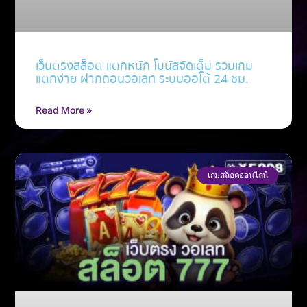
เว็บตรงสล็อต แตกหนัก โบนัสจัดเต็ม รวมเกม
แตกง่าย ฝากถอนวอเลท ระบบออโต้ 24 ชม.
Read More »
เกมสล็อตออนไลน์