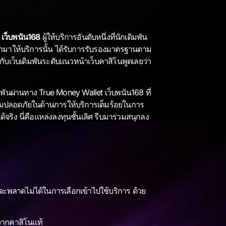
ง
เว็บพนัน168
ผู้ให้บริการอันดับหนึ่งที่นักเดิมพัน
นำมาให้บริการนั้น ได้รับการรับรองมาตรฐานตาม
รกับเว็บเดิมพันระดับแนวหน้าเว็บคาสิโนพูดเลยว่า
นผ่านทาง True Money Wallet เว็บพนัน168 ที่
ความปลอดภัยในด้านการให้บริการเต็มร้อยในการ
ริง นี่คือแหล่งลงทุนชั้นเลิศ รีบมาร่วมสนุกลง
ณจะพลาดไม่ได้ในการเลือกเข้าไปใช้บริการ ด้วย
งจากคาสิโนแท้