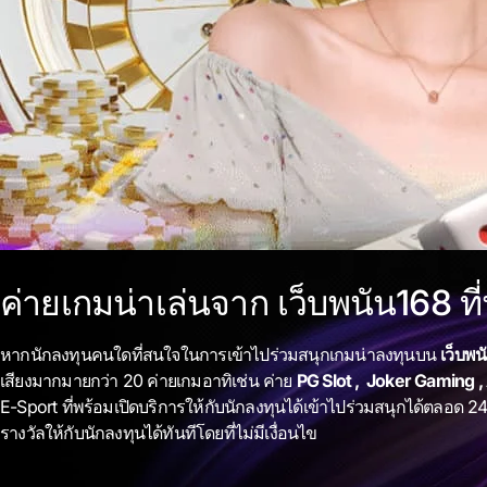
ค่ายเกมน่าเล่นจาก เว็บพนัน168 ที
หากนักลงทุนคนใดที่สนใจในการเข้าไปร่วมสนุกเกมน่าลงทุนบน
เว็บพน
เสียงมากมายกว่า 20 ค่ายเกมอาทิเช่น ค่าย
PG Slot , ​​ Joker Gaming​ 
E-Sport ที่พร้อมเปิดบริการให้กับนักลงทุนได้เข้าไปร่วมสนุกได้ตลอด 2
รางวัลให้กับนักลงทุนได้ทันทีโดยที่ไม่มีเงื่อนไข