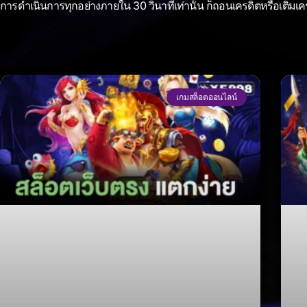
การดำเนินการทุกอย่างภายใน 30 วินาทีเท่านั้น ก็ถอนเครดิตหรือเติมเค
เกมสล็อตออนไลน์