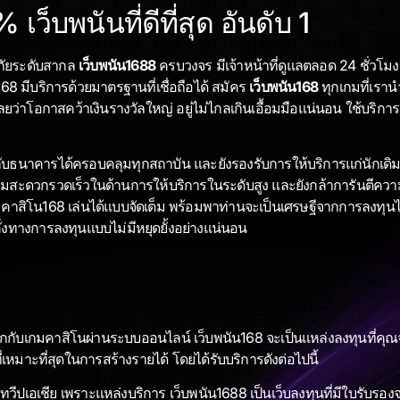
เว็บพนันที่ดีที่สุด อันดับ 1
ดภัยระดับสากล
เว็บพนัน1688
ครบวงจร มีเจ้าหน้าที่ดูแลตลอด 24 ชั่วโม
 มีบริการด้วยมาตรฐานที่เชื่อถือได้ สมัคร
เว็บพนัน168
ทุกเกมที่เรา
ลยว่าโอกาสคว้าเงินรางวัลใหญ่ อยู่ไม่ไกลเกินเอื้อมมือแน่นอน ใช้บริกา
นาคารได้ครอบคลุมทุกสถาบัน และยังรองรับการให้บริการแก่นักเดิมพั
 มีความสะดวกรวดเร็วในด้านการให้บริการในระดับสูง และยังกล้าการันตี
าสิโน168 เล่นได้แบบจัดเต็ม พร้อมพาท่านจะเป็นเศรษฐีจากการลงทุนได้จ
ั่งทางการลงทุนแบบไม่มีหยุดยั้งอย่างแน่นอน
สนุกกับเกมคาสิโนผ่านระบบออนไลน์ เว็บพนัน168 จะเป็นแหล่งลงทุนที่คุ
่เหมาะที่สุดในการสร้างรายได้ โดยได้รับบริการดังต่อไปนี้
ทวีปเอเชีย เพราะแหล่งบริการ เว็บพนัน1688 เป็นเว็บลงทุนที่มีใบรับรอ