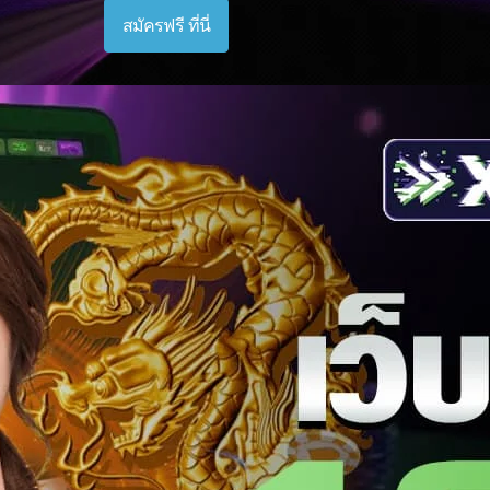
สมัครฟรี ที่นี่