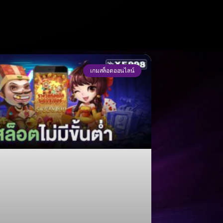
เกมสล็อตออนไลน์