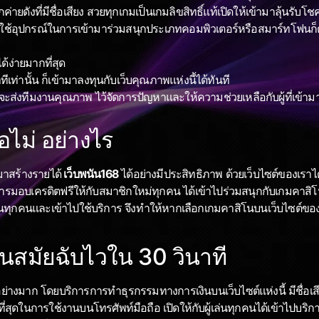
ังที่มีชื่อเสียง สวยทุกเกมเป็นเกมลิขสิทธิ์แท้เปิดให้เข้ามาลุ้นรับโช
จะใช้อุปกรณ์ในการเข้ามาร่วมสนุกประเภทคอมพิวเตอร์หรือสมาร์ทโฟนก็ต
้ง่ายมากที่สุด
่านั้น ก็เข้ามาลงทุนกับเว็บคุณภาพแห่งนี้ได้ทันที
ส่งทีมงานคุณภาพ ไว้จัดการปัญหาและให้ความช่วยเหลือกับผู้ที่เข้ามา
อไม่ อย่างไร
มาสร้างรายได้
เว็บพนัน168
ได้อย่างมีประสิทธิภาพ ด้วยเว็บไซต์ของเราได้
นการมอบเครดิตฟรีให้กับสมาชิกใหม่ทุกคน ได้เข้าไปร่วมสนุกกับเกมคาส
เล่นทุกคนและเข้าไปใช้บริการ จึงทำให้หากเลือกเกมคาสิโนบนเว็บไซต์ของ
ันสมัยฉับไวใน 30 วินาที
างมาก โดยบริการการทำธุรกรรมทางการเงินบนเว็บไซต์แห่งนี้ มีชื่อเสียง
่สุดในการใช้งานบนโทรศัพท์มือถือ เปิดให้กับผู้เล่นทุกคนได้เข้าไปบ