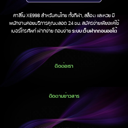
คาสิโน XE998 สำหรับคนไทย ทั้งกีฬา, สล็อต และหวย มี
พนักงานคอยบริการคุณตลอด 24 ชม. สมัครง่ายเพียงแค่ใช้
เบอร์โทรศัพท์ ฝากง่าย ถอนง่าย
ระบบ เว็บฝากถอนออโต้
ติดต่อเรา
ติดตามข่าวสาร