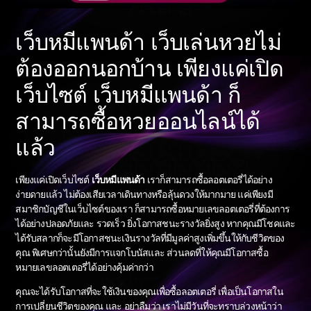
เว็บหมีแพนด้า เว็บเล่นหวยไม่
ต้องออกนอกบ้าน เพียงแค่เปิด
เว็บไซต์ เว็บหมีแพนด้า ก็
สามารถซื้อหวยออนไลน์ได้
แล้ว
เพียงแค่เปิดเว็บไซต์
เว็บหมีแพนด้า
เราก็สามารถซื้อลอตเตอรี่ได้อย่าง
ง่ายดายแล้ว ไม่ต้องเสียเวลาเดินทางหรือลุ้นดวงให้มากมาย แค่เพียงมี
สมาชิกบัญชีในเว็บไซต์ของเรา ก็สามารถซื้อหมายเลขลอตเตอรี่ที่ต้องการ
ได้อย่างปลอดภัยและ รวดเร็ว ยิ่งโอกาสชนะรางวัลยิ่งสูง หากคุณมีโชคและ
ได้รับสลากก็จะมีโอกาสชนะเงินรางวัลที่มีมูลค่าสูงเพิ่มขึ้นให้กับชีวิตของ
คุณ พิเศษกว่านั้นยังมีการแจกโบนัสและ ส่วนลดที่ให้คุณมีโอกาสซื้อ
หมายเลขลอตเตอรี่ได้อย่างคุ้มค่ากว่า
คุณจะได้รับโอกาสที่จะใช้เงินของคุณเพื่อซื้อลอตเตอรี่ เพื่อเป็นโอกาสใน
การเปลี่ยนชีวิตของคุณ และ อย่าลืมว่า เราไม่มีวันที่จะทราบล่วงหน้าว่า