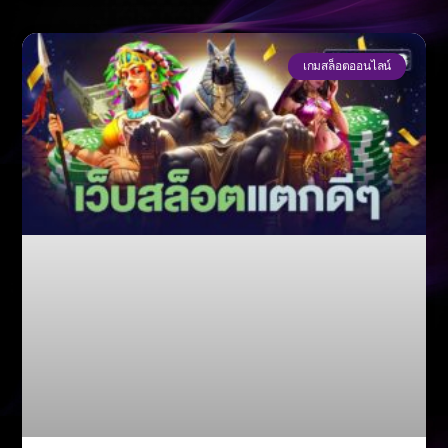
เกมสล็อตออนไลน์