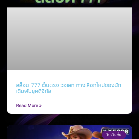
สล็อต 777 เว็บตรง วอเลท ทางเลือกใหม่ของนัก
เดิมพันยุคดิจิทัล
Read More »
โปรโมชั่น