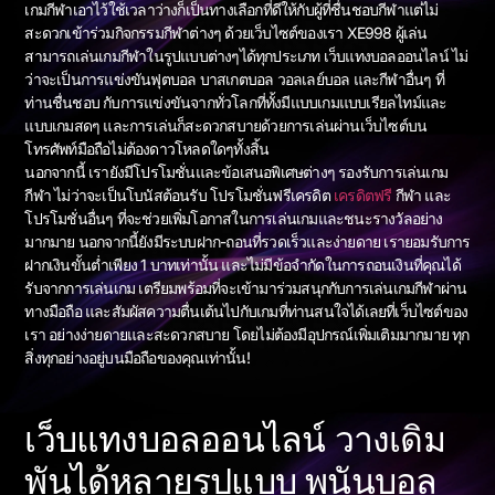
เกมกีฬาเอาไว้ใช้เวลาว่างก็เป็นทางเลือกที่ดีให้กับผู้ที่ชื่นชอบกีฬาแต่ไม่
สะดวกเข้าร่วมกิจกรรมกีฬาต่างๆ ด้วยเว็บไซต์ของเรา XE998 ผู้เล่น
สามารถเล่นเกมกีฬาในรูปแบบต่างๆได้ทุกประเภท เว็บแทงบอลออนไลน์ ไม่
ว่าจะเป็นการแข่งขันฟุตบอล บาสเกตบอล วอลเลย์บอล และกีฬาอื่นๆ ที่
ท่านชื่นชอบ กับการแข่งขันจากทั่วโลกที่ทั้งมีแบบเกมแบบเรียลไทม์และ
แบบเกมสดๆ และการเล่นก็สะดวกสบายด้วยการเล่นผ่านเว็บไซต์บน
โทรศัพท์มือถือไม่ต้องดาวโหลดใดๆทั้งสิ้น
นอกจากนี้ เรายังมีโปรโมชั่นและข้อเสนอพิเศษต่างๆ รองรับการเล่นเกม
กีฬา ไม่ว่าจะเป็นโบนัสต้อนรับ โปรโมชั่นฟรีเครดิต
เครดิตฟรี
กีฬา และ
โปรโมชั่นอื่นๆ ที่จะช่วยเพิ่มโอกาสในการเล่นเกมและชนะรางวัลอย่าง
มากมาย นอกจากนี้ยังมีระบบฝาก-ถอนที่รวดเร็วและง่ายดาย เรายอมรับการ
ฝากเงินขั้นต่ำเพียง 1 บาทเท่านั้น และไม่มีข้อจำกัดในการถอนเงินที่คุณได้
รับจากการเล่นเกม เตรียมพร้อมที่จะเข้ามาร่วมสนุกกับการเล่นเกมกีฬาผ่าน
ทางมือถือ และสัมผัสความตื่นเต้นไปกับเกมที่ท่านสนใจได้เลยที่เว็บไซต์ของ
เรา อย่างง่ายดายและสะดวกสบาย โดยไม่ต้องมีอุปกรณ์เพิ่มเติมมากมาย ทุก
สิ่งทุกอย่างอยู่บนมือถือของคุณเท่านั้น!
เว็บแทงบอลออนไลน์ วางเดิม
พันได้หลายรูปแบบ พนันบอล