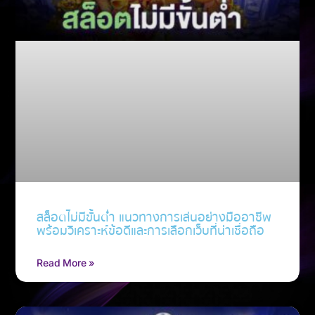
สล็อตไม่มีขั้นต่ำ แนวทางการเล่นอย่างมืออาชีพ
พร้อมวิเคราะห์ข้อดีและการเลือกเว็บที่น่าเชื่อถือ
Read More »