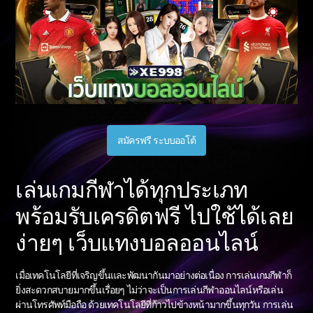
สมัครฟรี ระบบออโต้
เล่นเกมกีฬาได้ทุกประเภท
พร้อมรับเครดิตฟรี ไปใช้ได้เลย
ง่ายๆ เว็บแทงบอลออนไลน์
เมื่อเทคโนโลยีที่เจริญขึ้นและพัฒนากันมาอย่างต่อเนื่อง การเล่นเกมกีฬาก็
ยิ่งสะดวกสบายมากขึ้นเรื่อยๆ ไม่ว่าจะเป็นการเล่นกีฬาออนไลน์หรือเล่น
ผ่านโทรศัพท์มือถือ ด้วยเทคโนโลยีที่ก้าวไปข้างหน้ามากขึ้นทุกวัน การเล่น