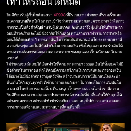
เท่าไหร่ถอนได้หมด
ยินดีต้อนรับสู่เว็บไซต์ของเรา
XE998
ที่มีระบบการฝากถอนที่รวดเร็วและ
สะดวกสบายที่สุดในโลก เราเข้าใจว่าความสะดวกและความรวดเร็วในการ
ฝากถอนเป็นสิ่งสำคัญสำหรับผู้เล่นทุกคน ดังนั้นเราจึงมุ่งเน้นให้บริการฝาก
ถอนที่รวดเร็วและไม่มีข้อจำกัดให้กับคุณ ท่านสามารถทำรายการฝากหรือ
ถอนได้ตั้งแต่เพียง 1 บาทเท่านั้น ไม่ว่าจะเป็นจำนวนเงินใด ระบบของเรามี
ความยืดหยุ่นและไม่มีข้อจำกัดในการถอนเงิน เพื่อให้คุณสามารถรับเงินได้
ตามความต้องการและความสะดวกสบายของคุณเอง เว็บพนันบอล ไม่ผ่าน
เอเย่นต์
ไม่ว่าคุณจะเล่นเกมได้เงินเท่าใดก็ตาม ท่านสามารถถอนเงินได้ทั้งหมด ไม่มี
ข้อจำกัดในการถอน ทำให้คุณมีความเสรีภาพในการเล่นและการถอนเงิน
ได้อย่างไม่มีข้อจำกัด เรามุ่งหวังที่จะสร้างประสบการณ์ที่น่าสนใจและน่า
ตื่นเต้นให้กับคุณทุกครั้งที่เข้ามาร่วมเล่นกับเรา ไม่ว่าจะเป็นการเดิมพันใน
เกมคาสิโนหรือการเล่นสล็อตที่น่าสนุก เว็บแทงบอลออนไลน์ เรามีความ
ยินดีที่จะมอบความสนุกและประสบการณ์การเล่นที่น่าตื่นเต้นให้กับคุณได้
อย่างตลอดเวลา อย่ารอช้า! เข้าร่วมกับเราและสนุกไปกับการเล่น เกมและ
การฝากถอนที่ง่ายและสะดวกสบายที่สุดเดี๋ยวนี้!