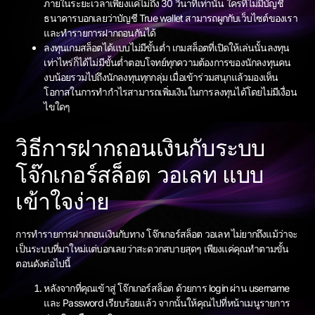
ภายในระยะเวลาเพียงแค่ไม่ถึง 30 วินาทีเท่านั้น ใครที่ไม่มีบัญชี
ธนาคารบอกเลยว่าบัญชี True wallet สามารถผูกกับเว็บไซต์ของเรา
และทำรายการฝากถอนกันได้
ลงทุนเกมสล็อตได้แบบไม่มีขั้นต่ำ เกมสล็อตที่เปิดให้เล่นนั้นลงทุน
เท่าไหร่ก็ได้ไม่มีขั้นต่ำตอบโจทย์ทุกความต้องการของนักลงทุนคน
งบน้อยรวมไปถึงนักลงทุนทุกกลุ่ม เมื่อเข้าร่วมสนุกแล้วมองเห็น
โอกาสในการทำกำไรสามารถเพิ่มเงินในการลงทุนได้โดยไม่มีเงื่อน
ไขใดๆ
วิธีการฝากถอนเงินกับระบบ
โจ๊กเกอร์สล็อต วอเลท แบบ
เข้าใจง่าย
การทำรายการฝากถอนเงินกับทาง โจ๊กเกอร์สล็อต วอเลท ไม่ยากถึงแม้ว่าจะ
เป็นระบบที่มาใหม่แต่บอกเลยว่าสะดวกสบายสุดๆ เพียงแค่คุณทำตามขั้น
ตอนดังต่อไปนี้
หลังจากที่คุณเข้าสู่ โจ๊กเกอร์สล็อต ด้วยการ login ผ่าน username
และ Password เรียบร้อยแล้ว จากนั้นให้คุณไปที่หน้าเมนูรายการ