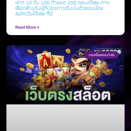
ฝาก 10 รับ 100 ทำยอด 200 ถอนได้เลย ทาง
เลือกสำหรับผู้ที่ต้องการเริ่มต้นด้วยงบน้อย
สมัครรับได้เลย ที่นี่
Read More »
เกมสล็อตออนไลน์