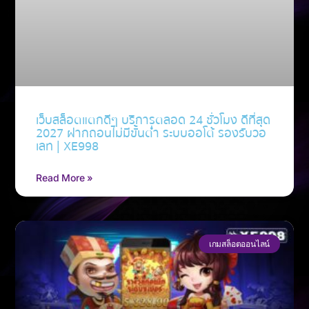
เว็บสล็อตแตกดีๆ บริการตลอด 24 ชั่วโมง ดีที่สุด
2027 ฝากถอนไม่มีขั้นต่ำ ระบบออโต้ รองรับวอ
เลท | XE998
Read More »
เกมสล็อตออนไลน์