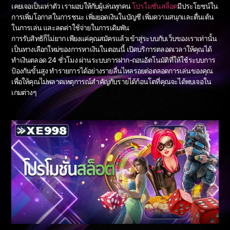
เคยเจอเป็นเท่าตัว เรามอบให้กับผู้เล่นทุกคน
โปรโมชั่นสล็อต
มีประโยชน์ใน
การเพิ่มโอกาสในการชนะ เพิ่มยอดเงินในบัญชี เพิ่มความสนุกและตื่นเต้น
ในการเล่น และลดค่าใช้จ่ายในการเดิมพัน
การรับสิทธิก็ไม่ยาก เพียงแค่คุณสมัครแล้วเข้าสู่ระบบกับเว็บของเราเท่านั้น
เป็นทางเลือกใหม่ของการหาเงินในตอนนี้ เปิดบริการตลอดเวลาให้คุณได้
ทำเงินตลอด 24 ชั่วโมง ผ่านระบบการฝาก-ถอนอัตโนมัติที่ให้ใช้ระบบการ
ป้องกันขั้นสูง ทำรายการได้อย่างรายลื่นไหลรอยต่อตลอดการเล่นของคุณ
เพื่อให้คุณไม่พลาดเหตุการณ์สำคัญกับรายได้ก้อนโตที่คุณจะได้พบเจอใน
เกมต่างๆ