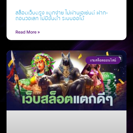
สล็อตเว็บตรง แตกง่าย ไม่ผ่านเอเย่นต์ ฝาก-
ถอนวอเลท ไม่มีขั้นต่ำ ระบบออโต้
Read More »
เกมสล็อตออนไลน์