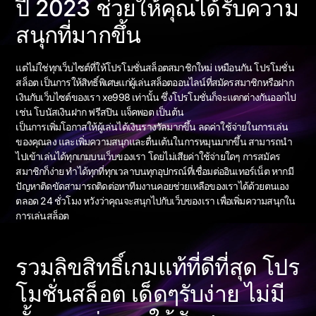
ปี 2023 ช่วยให้คุณได้รับความ
สนุกที่มากขึ้น
แต่ไม่ใช่ทุกเว็บไซต์ที่ให้โปรโมชั่นสล็อตสมาชิกใหม่ เหมือนกัน โปรโมชั่น
สล็อต เป็นการให้สิทธิ์พิเศษแก่ผู้เล่นสล็อตออนไลน์ที่สมัครสมาชิกหรือฝาก
เงินกับเว็บไซต์ของเรา xe998 เท่านั้น ซึ่งโปรโมชั่นก็จะแตกต่างกันออกไป
เช่น โบนัสเงินฝาก ฟรีสปิน แจ็คพอต เป็นต้น
เป็นการเพิ่มโอกาสให้ผู้เล่นได้เงินรางวัลมากขึ้น ลดค่าใช้จ่ายในการเล่น
ของคุณลง และเพิ่มความสนุกและตื่นเต้นในการหมุนมากขึ้น สามารถนำ
ไปเข้าเล่นได้ทุกเกมบนเว็บของเรา โดยไม่เสียค่าใช้จ่ายใดๆ การสมัคร
สมาชิกก็ง่าย ทำได้ทุกที่ทุกเวลาบนทุกอุปกรณ์ที่เชื่อมต่ออินเทอร์เน็ต หากมี
ปัญหาติดขัดสามารถติดต่อหาทีมงานคอยช่วยเหลือของเราได้ด้วยตนเอง
ตลอด 24 ชั่วโมง หวังว่าคุณจะสนุกไปกับเว็บของเรา เพื่อเพิ่มความสนุกใน
การเล่นสล็อต
รวมลิขสิทธิ์เกมแท้ที่ดีที่สุด โปร
โมชั่นสล็อต เด็ดๆรับง่าย ไม่มี