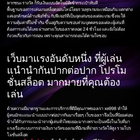
หากชนะรางวัล ก็รับเงินแบบอัตโนมัติเข้ากระเป๋าทันที
พื้นฐานของการเล่นเกมสล็อตออนไลน์โดยรวมทุกเกมจะเหมือนกัน แตกต่าง
แค่เอกลักษณ์ด้านฟังก์ชั่น กับฟีเจอร์ที่เป็นจุดเด่นของแต่ละเกม ซึ่งจะให้
ความคุ้มค่าที่ไม่ซ้ำกัน ขึ้นอยู่กับความชอบส่วนบุคคลของแต่ละผู้เล่นที่
ต้องการเล่นได้เลย ผ่านทางเว็บของเราตลอด 24 ชั่วโมง และยังไม่ต้อง
กังวลเกี่ยวกับการถอน เพราะคุณสามารถถอนได้ตามใจชอบ
เว็บมาแรงอันดับหนึ่ง ที่ผู้เล่น
แนำนำกันปากต่อปาก โปรโม
ชั่นสล็อต มากมายที่คุณต้อง
เล่น
ด้วยความมีมาตรฐานและการบริการที่ดีมีคุณภาพของเรา xe998 ทำให้
ผู้คนมักจะแนะนำแบบปากต่อปากกันมาเรื่อยๆ เว็บของเราจึงเป็นที่นิยมค่อน
ข้างได้รับการแนะนำจากผู้เล่นทั่วไทยเยอะมาก เพราะเป็นหนึ่งในเว็บที่มา
แรงเรื่องระบบการจ่ายเงินรางวัลของเกมที่มีเกมที่จ่ายรางวัลให้สูง รวมโปร
โมชั่นสล็อต