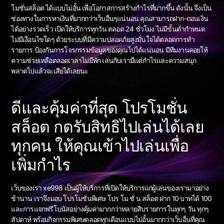
โมชั่นสล็อต ได้แบบไม่อั้น เพื่อโอกาสการสร้างกำไรที่มากขึ้น ดังนั้น จึงเป็น
ช่องทางในการหาเงินที่มากกว่าเว็บอื่นๆแน่นอน คุณสามารถฝาก-ถอนเงิน
ได้อย่างรวดเร็ว เปิดให้บริการทุกวัน ตลอด 24 ชั่วโมง ไม่มีขั้นต่ำกำหนด
ไม่มีเงื่อนไขใดๆ ด้วยระบบที่มีความปลอดภัยสูงมั่นใจได้ตลอดการทำ
รายการ ป้องกันการโจรกรรมข้อมูลของคุณไปได้แน่นอน มีทีมงานคอยให้
ความช่วยเหลือตลอดเวลาไม่มีพัก เล่นกับเรามีแต่กำไรและความสนุก
พลาดไปแล้วจะเสียได้เลยนะ
ดีและคุ้มค่าที่สุด โปรโมชั่น
สล็อต กดรับสิทธิไปเล่นได้เลย
ทุกคน ให้คุณเข้าไปเล่นเพื่อ
เพิ่มกำไร
เว็บของเรา xe998 เป็นผู้ให้บริการที่เปิดให้บริการแก่ผู้เล่นของเรามาอย่าง
ช้านาน เราจึงมอบ โปรโมชั่นพิเศษ โปร โม ชั่ น สล็อต ฝาก 10 บาทได้ 100
และการแจกฟรีโบนัสอย่างคุ้มค่ามากกว่าหลายสิบรายการในทุกๆ วัน ทุกๆ
สัปดาห์ พร้อมกิจกรรมพิเศษตลอดทุกเดือนแบบไม่อั้นมากกว่าเว็บอื่นที่คุณ