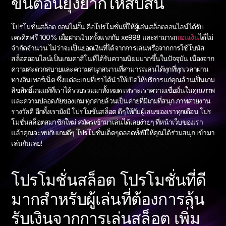
ขั้นตอนยุ่งยากให้สับสน
โปรโมชั่นสล็อต ถอนไม่อั้น คือโปรโมชั่นที่ให้ผู้เล่นสล็อตออนไลน์ได้รับ
เครดิตฟรี 100% เมื่อฝากเงินครั้งแรกกับ xe998 และสามารถ
ถอนเงิน
ได้ไม่
จำกัดจำนวน ไม่ว่าจะเป็นยอดเงินที่ได้จากการเล่นหรือจากการใช้โบนัส
สล็อตออนไลน์เป็นเกมคาสิโนที่ได้รับความนิยมมากขึ้นในปัจจุบัน เนื่องจาก
ความสะดวกสบายและความสนุกสนานที่สามารถเล่นได้ทุกที่ทุกเวลาผ่าน
ทางอินเทอร์เน็ต ซึ่งแต่ละเกมที่เราได้นำให้เปิดให้บริการแก่คุณล้วนเป็นเกม
ลิขสิทธิ์เกมแท้ที่เราได้รวบรวมมาทั้งหมด เพราะเราความเชื่อมั่นในคุณภาพ
และความปลอดภัยของเกม ทุกค่ายล้วนเป็นค่ายที่มีเกมที่สนุก ภาพสวยงาน
รางวัลดี อีกทั้งเรายังมี โปรโมชั่นสล็อต ดีๆให้กับผู้เล่นของเราทุกเดือน โปร
โมชั่นสล็อตสมาชิกใหม่ สมัครเข้ามาเล่นได้เลยง่ายๆ ที่หน้าเว็บของเรา
แล้วคุณจะพบกับเกมดีๆ โปรโมชั่นเด็ดๆตลอดทั้งปีให้คุณได้ร่วมสนุก เข้ามา
เล่นกันเลย!
โปรโมชั่นสล็อต โปรโมชั่นที่ดี
มากสำหรับผู้เล่นที่ต้องการลุ้น
รับเงินจากการเล่นสล็อต เพิ่ม