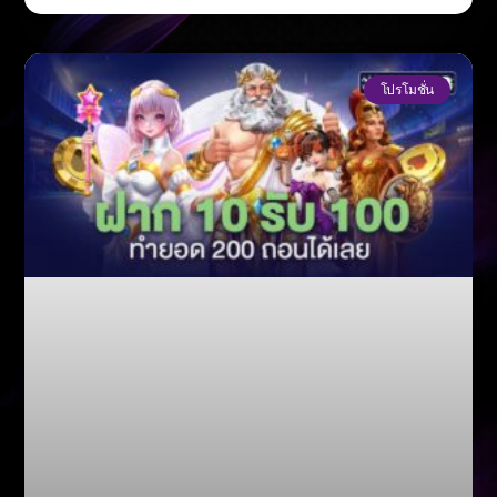
โปรโมชั่น