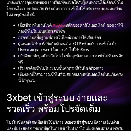
แหล่งบริการคุณภาพของเรา พร้อมที่จะเปิดให้กับผู้เล่นทุกคนได้เลือกเข้าไป
ใช้งานได้อย่างปลอดภัย ที่เริ่มต้นจากการเข้าไปใช้บริการระบบลงทะเบียน
ได้ง่ายๆดังต่อไปนี้
เมื่อเข้ามาในเว็บไซต์
XE998
หลักของ คาสิโนออนไลน์ ของเราให้
กดเข้าไปในเมนูสมัครสมาชิก
กรอกข้อมูลพื้นฐานที่ทางเว็บไซต์ต้องการให้เรียบร้อย
ผู้เล่นจะได้รับรหัสยืนยันตัวตนด้วย OTP พร้อมกับการเข้าไปตั้ง
User และ password ในการเข้าไปใช้บริการ
เข้าศึกษาข้อมูลเกี่ยวกับโปรโมชั่นสุดพิเศษและการเข้าไปรับเครดิต
ฟรี
เติมเครดิตเข้าไปในระบบขั้นต่ำตามที่เว็บไซต์ต้องการ
เพียงเท่านี้ก็สามารถเข้าไปร่วมสนุกกับเกมพนันออนไลน์บนเว็บตรง
นี้ได้ทุกเกม
3xbet เข้าสู่ระบบ ง่ายและ
รวดเร็ว พร้อมโปรจัดเต็ม
โปรโมชั่นสุดพิเศษเมื่อเข้าใช้บริการ
3xbet เข้าสู่ระบบ
มีความเรียบง่าย
และมีประสิทธิภาพมากที่สุดในการเข้าไปทำกำไร เพียงแค่สมัครสมาชิกรับ