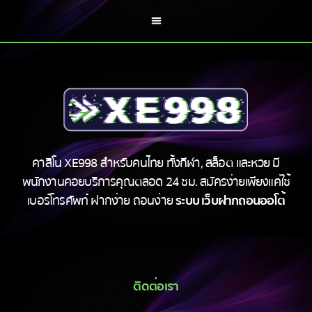
คาสิโน XE998 สำหรับคนไทย ทั้งกีฬา, สล็อต และหวย มี
พนักงานคอยบริการคุณตลอด 24 ชม. สมัครง่ายเพียงแค่ใช้
เบอร์โทรศัพท์ ฝากง่าย ถอนง่าย
ระบบ เว็บฝากถอนออโต้
ติดต่อเรา