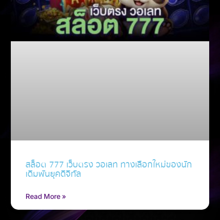
สล็อต 777 เว็บตรง วอเลท ทางเลือกใหม่ของนัก
เดิมพันยุคดิจิทัล
Read More »