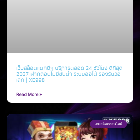
เว็บสล็อตแตกดีๆ บริการตลอด 24 ชั่วโมง ดีที่สุด
2027 ฝากถอนไม่มีขั้นต่ำ ระบบออโต้ รองรับวอ
เลท | XE998
Read More »
เกมสล็อตออนไลน์