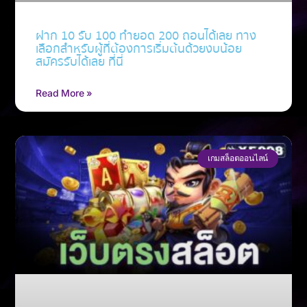
ฝาก 10 รับ 100 ทำยอด 200 ถอนได้เลย ทาง
เลือกสำหรับผู้ที่ต้องการเริ่มต้นด้วยงบน้อย
สมัครรับได้เลย ที่นี่
Read More »
เกมสล็อตออนไลน์