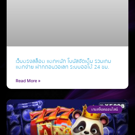
เว็บตรงสล็อต แตกหนัก โบนัสจัดเต็ม รวมเกม
แตกง่าย ฝากถอนวอเลท ระบบออโต้ 24 ชม.
Read More »
เกมสล็อตออนไลน์