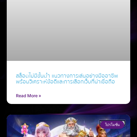
สล็อตไม่มีขั้นต่ำ แนวทางการเล่นอย่างมืออาชีพ
พร้อมวิเคราะห์ข้อดีและการเลือกเว็บที่น่าเชื่อถือ
Read More »
โปรโมชั่น