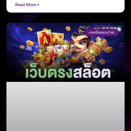
Read More »
เกมสล็อตออนไลน์