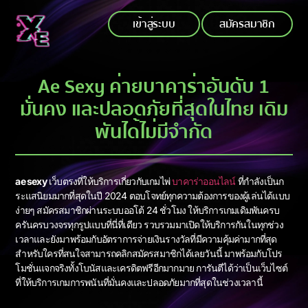
content
เข้าสู่ระบบ
สมัครสมาชิก
Ae Sexy ค่ายบาคาร่าอันดับ 1
มั่นคง และปลอดภัยที่สุดในไทย เดิม
พันได้ไม่มีจำกัด
ae sexy
เว็บตรงที่ให้บริการเกี่ยวกับเกมไพ่
บาคาร่าออนไลน์
ที่กำลังเป็นก
ระแสนิยมมากที่สุดในปี 2024 ตอบโจทย์ทุกความต้องการของผู้เล่นได้แบบ
ง่ายๆ สมัครสมาชิกผ่านระบบออโต้ 24 ชั่วโมง ให้บริการเกมเดิมพันครบ
ครันครบวงจรทุกรูปแบบที่นี่ที่เดียว รวบรวมมาเปิดให้บริการกันในทุกช่วง
เวลาและยังมาพร้อมกับอัตราการจ่ายเงินรางวัลที่มีความคุ้มค่ามากที่สุด
สำหรับใครที่สนใจสามารถคลิกสมัครสมาชิกได้เลยวันนี้ มาพร้อมกับโปร
โมชั่นแจกจริงทั้งโบนัสและเครดิตฟรีอีกมากมาย การันตีได้ว่าเป็นเว็บไซต์
ที่ให้บริการเกมการพนันที่มั่นคงและปลอดภัยมากที่สุดในช่วงเวลานี้