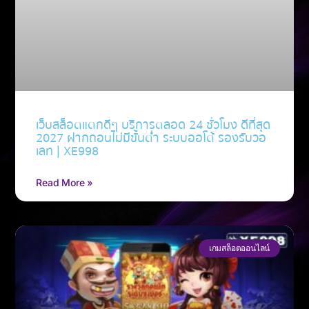
เว็บสล็อตแตกดีๆ บริการตลอด 24 ชั่วโมง ดีที่สุด
2027 ฝากถอนไม่มีขั้นต่ำ ระบบออโต้ รองรับวอ
เลท | XE998
Read More »
เกมสล็อตออนไลน์