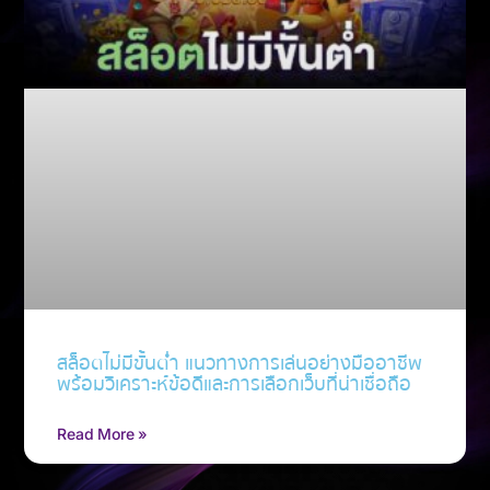
สล็อตไม่มีขั้นต่ำ แนวทางการเล่นอย่างมืออาชีพ
พร้อมวิเคราะห์ข้อดีและการเลือกเว็บที่น่าเชื่อถือ
Read More »