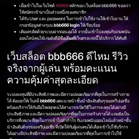
เมื่อเข้าไปในเว็บไซต์
XE998
หลักของ เว็บสล็อต bbb666 ของเรา
ให้สมัครเข้ามาเป็นส่วนหนึ่งของสมาชิก
ได้รับ User และ password ในการเข้าไปใช้งานให้เข้าไปงาน ให้
กรอกข้อมูลต่างๆบน
bbb666 login
ให้เรียบร้อย
เติมเครดิตด้วยระบบฝากถอนออโต้ จากนั้นเข้าไปลงทุนกับเกมพนัน
ออนไลน์คนไข้เกมดังที่มีชื่อเสียงที่เว็บตรงแห่งนี้ได้บริการได้ทันที
เว็บสล็อต bbb666 ดีไหม รีวิว
จริงจากผู้เล่น พร้อมคะแนน
ความคุ้มค่าสุดละเอียด
ระบบลงทุนที่มีประสิทธิภาพและมีความปลอดภัยมากที่สุดในการสร้างราย
ได้ ต้องยกให้เว็บสล็
bbb666
อตแนวหน้าชั้นนำอันดับต้นๆของทวีปเอเชีย
พร้อมบริการให้กับมือใหม่ทุกคนได้สามารถเปิดวิธีในการลงทุนได้อย่างมี
ประสิทธิภาพ และมีความปลอดภัยมากที่สุดในการสร้างรายได้ แถมยังเป็น
บริการที่เหมาะที่สุดในการเข้าไปทำกำไร กับเกมพนันออนไลน์แล้วหน้าชั้น
นำอันดับต้นๆของทวีปเอเชีย ที่เปิดให้กับผู้เล่นคนได้เลือกเข้าไปใช้บริการ
ได้อย่างมีประสิทธิภาพ และมีความปลอดภัยมากที่สุดในการเข้าไปใช้