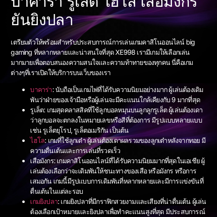
บาคาร่า รูเล็ต ไฮโล เสือมังกร
ยันยิงปลา
เตรียมตัวให้พร้อมสำหรับประสบการณ์การเล่นเกมคาสิโนออนไลน์ big
gaming ที่หลากหลายและน่าสนใจที่สุด XE998 เรามีเกมให้เลือกเล่น
มากมายเพื่อตอบสนองความสนใจและความท้าทายของทุกคน นี่คือเกม
ต่างๆที่เราเปิดให้บริการบนเว็บของเรา
บาคาร่า
: นับถือเป็นเกมไพ่ที่ได้รับความนิยมอย่างมาก ผู้เล่นต้องเดิม
พันว่าฝ่ายของเจ้ามือหรือผู้เล่นจะมีคะแนนใกล้เคียงกับ 9 มากที่สุด
รูเล็ต: เกมสุดคลาสสิคที่ใช้ลูกบอลหมุนบนลูกลูกรูเล็ต ผู้เล่นต้องเดา
ว่าลูกบอลจะตกลงในหมายเลขหรือสีที่ต้องการ มีรูปแบบหลายแบบ
เช่น รูเล็ตยุโรป, รูเล็ตอเมริกัน เป็นต้น
ไฮโล
: เกมที่ใช้ลูกเต๋า ผู้เล่นต้องเดาผลรวมของลูกเต๋าหลังจากทอย มี
ความตื่นเต้นและการเล่นที่รวดเร็ว
เสือมังกร: เกมคาสิโนออนไลน์ที่ได้รับความนิยมมากที่สุดในเอเชีย ผู้
เล่นต้องเลือกว่าจะเดิมพันให้ชนะทางของเสือ หรือมังกร หรือการ
เสมอกัน เกมนี้มีรูปแบบการเดิมพันที่หลากหลายและมีการแข่งขันที่
ตื่นเต้นในแต่ละรอบ
เกมยิงปลา
: เกมยิงปลาที่มีกราฟิกสวยงามและเสียงที่น่าตื่นเต้น ผู้เล่น
ต้องเลือกเป้าหมายและยิงปลาเพื่อทำคะแนนสูงที่สุด มีประสบการณ์