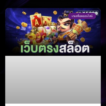
เกมสล็อตออนไลน์