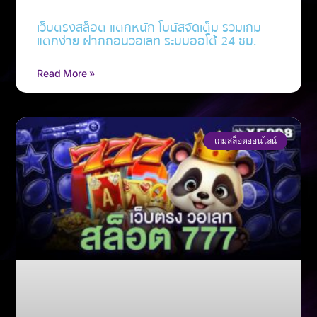
เว็บตรงสล็อต แตกหนัก โบนัสจัดเต็ม รวมเกม
แตกง่าย ฝากถอนวอเลท ระบบออโต้ 24 ชม.
Read More »
เกมสล็อตออนไลน์