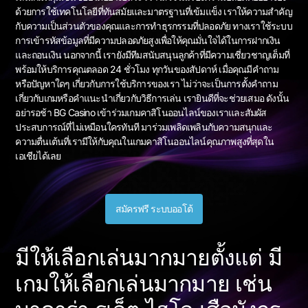
ด้วยการใช้เทคโนโลยีที่ทันสมัยและมาตรฐานที่เข้มแข็ง เราให้ความสำคัญ
กับความเป็นส่วนตัวของคุณและการทำธุรกรรมที่ปลอดภัย ทางเราใช้ระบบ
การเข้ารหัสข้อมูลที่มีความปลอดภัยสูงเพื่อให้คุณมั่นใจได้ในการฝากเงิน
และถอนเงิน นอกจากนี้ เรายังมีทีมสนับสนุนลูกค้าที่มีความเชี่ยวชาญเต็มที่
พร้อมให้บริการคุณตลอด 24 ชั่วโมง ทุกวันของสัปดาห์ เมื่อคุณมีคำถาม
หรือปัญหาใดๆ เกี่ยวกับการใช้บริการของเรา ไม่ว่าจะเป็นการตั้งคำถาม
เกี่ยวกับเกมหรือคำแนะนำเกี่ยวกับวิธีการเล่น เรายินดีที่จะช่วยเสมอ ดังนั้น
อย่ารอช้า BG Casino เข้าร่วมเกมคาสิโนออนไลน์ของเราและสัมผัส
ประสบการณ์ที่ไม่เหมือนใครทันที มาร่วมเพลิดเพลินกับความสนุกและ
ความตื่นเต้นที่เรามีให้กับคุณในเกมคาสิโนออนไลน์คุณภาพสูงที่สุดใน
เอเชียได้เลย
สมัครฟรี ระบบออโต้
มีให้เลือกเล่นมากมายตั้งแต่ มี
เกมให้เลือกเล่นมากมาย เช่น