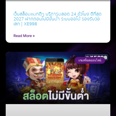
เว็บสล็อตแตกดีๆ บริการตลอด 24 ชั่วโมง ดีที่สุด
2027 ฝากถอนไม่มีขั้นต่ำ ระบบออโต้ รองรับวอ
เลท | XE998
Read More »
เกมสล็อตออนไลน์