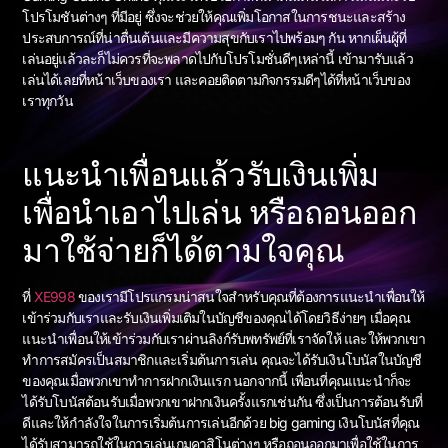
โปรโมชันต่างๆ ที่มีอยู่ ซึ่งจะช่วยให้คุณเพิ่มโอกาสในการชนะและสร้าง
ประสบการณ์ที่น่าตื่นเต้นและมีความสุขกับเราไปพร้อมๆ กัน หากเผ็นผู้ที่
เล่นอยู่แล้วละก็ไม่ควรที่จะพลาดไปกับโปรโมชั่นดีๆเหล่านี้ เข้ามารับแล้ว
เล่นได้เลยที่หน้าเว็บของเรา และคอยติดตามกิจกรรมดีๆได้ที่หน้าเว็บของ
เราทุกวัน
แนะนำเพื่อนแล้วรับเงินเพิ่ม
เพื่อนำเอาไปเล่น หรือถอนออก
มาใช้จ่ายก็ได้ตามใจคุณ
ที่
XE998
ของเรามีโปรแกรมน่าสนใจสำหรับคุณที่ต้องการแนะนำเพื่อนให้
เข้าร่วมกับเราและรับเงินเพิ่มเติมในบัญชีของคุณได้โดยวิธีง่ายๆ เมื่อคุณ
แนะนำเพื่อนให้เข้าร่วมกับเราผ่านลิงก์รับพทรัพย์ที่เราจัดให้ และให้พวกเขา
ทำการสมัครเป็นสมาชิกและเริ่มต้นการเล่น คุณจะได้รับเงินโบนัสในบัญชี
ของคุณเมื่อพวกเขาทำการฝากเงินแรก นอกจากนี้ เพื่อนที่คุณแนะนำก็จะ
ได้รับโบนัสต้อนรับเมื่อพวกเขาฝากเงินครั้งแรกเช่นกัน ซึ่งเป็นการต้อนรับที่
ดีและให้กำลังใจในการเริ่มต้นการเล่นอีกด้วย big gaming เงินโบนัสที่คุณ
ได้รับสามารถใช้ในการเล่นเกมคาสิโนต่างๆ หรือถอนออกมาเพื่อใช้ในการ