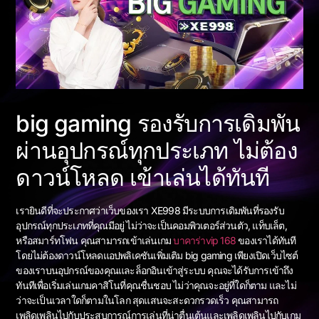
big gaming รองรับการเดิมพัน
ผ่านอุปกรณ์ทุกประเภท ไม่ต้อง
ดาวน์โหลด เข้าเล่นได้ทันที
เรายินดีที่จะประกาศว่าเว็บของเรา XE998 มีระบบการเดิมพันที่รองรับ
อุปกรณ์ทุกประเภทที่คุณมีอยู่ ไม่ว่าจะเป็นคอมพิวเตอร์ส่วนตัว, แท็บเล็ต,
หรือสมาร์ทโฟน คุณสามารถเข้าเล่นเกม
บาคาร่าvip 168
ของเราได้ทันที
โดยไม่ต้องดาวน์โหลดแอปพลิเคชันเพิ่มเติม big gaming เพียงเปิดเว็บไซต์
ของเราบนอุปกรณ์ของคุณและล็อกอินเข้าสู่ระบบ คุณจะได้รับการเข้าถึง
ทันทีเพื่อเริ่มเล่นเกมคาสิโนที่คุณชื่นชอบ ไม่ว่าคุณจะอยู่ที่ใดก็ตาม และไม่
ว่าจะเป็นเวลาใดก็ตามในโลก สุดแสนจะสะดวกรวดเร็ว คุณสามารถ
เพลิดเพลินไปกับประสบการณ์การเล่นที่น่าตื่นเต้นและเพลิดเพลินไปกับเกม