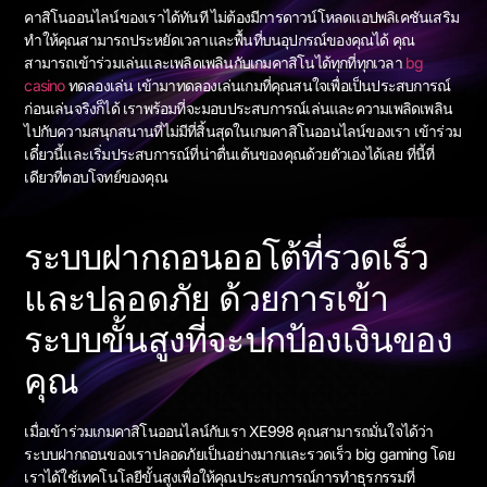
คาสิโนออนไลน์ของเราได้ทันที ไม่ต้องมีการดาวน์โหลดแอปพลิเคชันเสริม
ทำให้คุณสามารถประหยัดเวลาและพื้นที่บนอุปกรณ์ของคุณได้ คุณ
สามารถเข้าร่วมเล่นและเพลิดเพลินกับเกมคาสิโนได้ทุกที่ทุกเวลา
bg
casino
ทดลองเล่น เข้ามาทดลองเล่นเกมที่คุณสนใจเพื่อเป็นประสบการณ์
ก่อนเล่นจริงก็ได้ เราพร้อมที่จะมอบประสบการณ์เล่นและความเพลิดเพลิน
ไปกับความสนุกสนานที่ไม่มีที่สิ้นสุดในเกมคาสิโนออนไลน์ของเรา เข้าร่วม
เดี๋ยวนี้และเริ่มประสบการณ์ที่น่าตื่นเต้นของคุณด้วยตัวเองได้เลย ที่นี้ที่
เดียวที่ตอบโจทย์ของคุณ
ระบบฝากถอนออโต้ที่รวดเร็ว
และปลอดภัย ด้วยการเข้า
ระบบขั้นสูงที่จะปกป้องเงินของ
คุณ
เมื่อเข้าร่วมเกมคาสิโนออนไลน์กับเรา XE998 คุณสามารถมั่นใจได้ว่า
ระบบฝากถอนของเราปลอดภัยเป็นอย่างมากและรวดเร็ว big gaming โดย
เราได้ใช้เทคโนโลยีขั้นสูงเพื่อให้คุณประสบการณ์การทำธุรกรรมที่