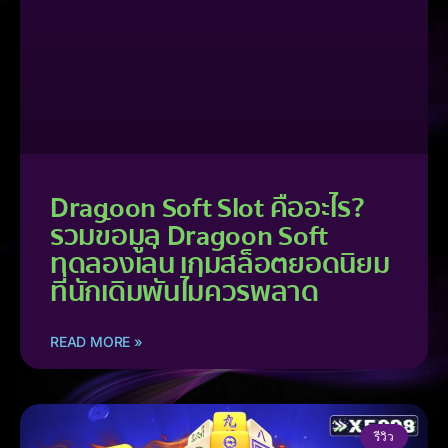
Dragoon Soft Slot คืออะไร?
รวมข้อมูล Dragoon Soft
ทดลองเล่น เกมสล็อตยอดนิยม
ที่นักเดิมพันไม่ควรพลาด
READ MORE »
รีวิว