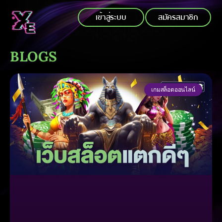
content
เข้าสู่ระบบ
สมัครสมาชิก
BLOGS
เกมสล็อตออนไลน์