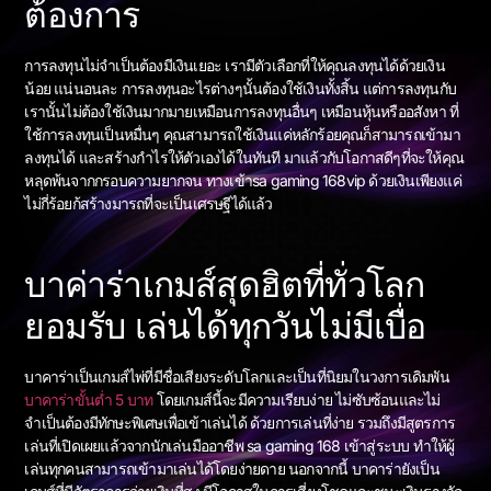
ต้องการ
การลงทุนไม่จำเป็นต้องมีเงินเยอะ เรามีตัวเลือกที่ให้คุณลงทุนได้ด้วยเงิน
น้อย แน่นอนละ การลงทุนอะไรต่างๆนั้นต้องใช้เงินทั้งสิ้น แต่การลงทุนกับ
เรานั้นไม่ต้องใช้เงินมากมายเหมือนการลงทุนอื่นๆ เหมือนหุ้นหรืออสังหา ที่
ใช้การลงทุนเป็นหมื่นๆ คุณสามารถใช้เงินแค่หลักร้อยคุณก็สามารถเข้ามา
ลงทุนได้ และสร้างกำไรให้ตัวเองได้ในทันที มาแล้วกับโอกาสดีๆที่จะให้คุณ
หลุดพ้นจากกรอบความยากจน ทางเข้าsa gaming 168vip ด้วยเงินเพียงแค่
ไม่กี่ร้อยก้สร้างมารถที่จะเป็นเศรษฐีได้แล้ว
บาค่าร่าเกมส์สุดฮิตที่ทั่วโลก
ยอมรับ เล่นได้ทุกวันไม่มีเบื่อ
บาคาร่าเป็นเกมส์ไพ่ที่มีชื่อเสียงระดับโลกและเป็นที่นิยมในวงการเดิมพัน
บาคาร่าขั้นต่ำ 5 บาท
โดยเกมส์นี้จะมีความเรียบง่าย ไม่ซับซ้อนและไม่
จำเป็นต้องมีทักษะพิเศษเพื่อเข้าเล่นได้ ด้วยการเล่นที่ง่าย รวมถึงมีสูตรการ
เล่นที่เปิดเผยแล้วจากนักเล่นมืออาชีพ sa gaming 168 เข้าสู่ระบบ ทำให้ผู้
เล่นทุกคนสามารถเข้ามาเล่นได้โดยง่ายดาย นอกจากนี้ บาคาร่ายังเป็น