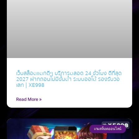
เว็บสล็อตแตกดีๆ บริการตลอด 24 ชั่วโมง ดีที่สุด
2027 ฝากถอนไม่มีขั้นต่ำ ระบบออโต้ รองรับวอ
เลท | XE998
Read More »
เกมสล็อตออนไลน์