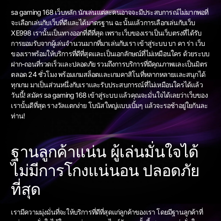
sa gaming 168 เว็บหลัก นักเล่นแต่ละคนอาจจะมีประสบการณ์ไม่มากพอที่
จะเลือกเล่นกับเว็บที่ดีและได้มาตรฐาน ฉะนั้นแล้วการเลือกเล่นกับเว็บ
XE998 เรานั้นเป็นทางออกที่ดีที่สุด เพราะเว็บของเราเป็นเว็บตรงที่ได้รับ
การยอมรับจากผู้เล่นจำนวนมากที่มาเล่นกับเรา เข้าสู่ระบบ บา คา ร่า เว็บ
ของเราพร้อมให้บริการที่ดีที่สุดและเป็นเอกลักษณ์ที่ไม่เหมือนใคร ด้วยระบบ
ฝาก-ถอนที่รวดเร็วและปลอดภัย รวมถึงการบริการที่มีคุณภาพและเป็นมิตร
ตลอด 24 ชั่วโมง พร้อมเกมสล็อตและเกมคาสิโนที่หลากหลายและสนุกได้
ทุกเกม มาเป็นส่วนหนึ่งกับเราและรับประสบการณ์ที่ไม่เหมือนใครได้แล้ว
วันนี้! สมัคร sa gaming 168 เข้าสู่ระบบ แล้วคุณจะมั่นใจได้เลยว่าเว็บของ
เรานั้นดีที่สุด รางวัลแตกง่าย โบนัสใหญ่แบบเบิ้มๆ แล้วจะรอช้าอยู่ใยกันละ
ท่าน!
ฐานลูกค้าแน่น ผู้เล่นมั่นใจได้
ไม่มีการโกงแน่นอน ปลอดภัย
ที่สุด
เรามีความมุ่งมั่นที่จะให้บริการที่ดีที่สุดแก่ลูกค้าของเรา โดยมีฐานลูกค้าที่