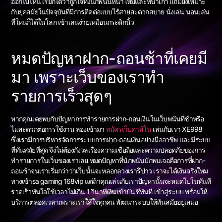
ออกไปไหน เรียกได้ว่าถูกใจทั้งนักพนันหน้าใหม่และหน้าเก่า แถมยังเหมาะ
กับยุคสมัยในปัจจุบันที่มีการติดต่อแบบไร้สายสะดวกสบาย นั่งเล่น นอนเล่น
ที่ใหนก็ได้ในโลก เข้าเล่นง่ายเหมือนกระดิกนิ้ว
หมดปัญหาฝาก-ถอนช้าที่เคยมี
มา เพราะเว็บของเราทำ
รายการเร็วสุดๆ
หากคุณเคยพบกับปัญหาการทำรายการฝาก-ถอนเงินในเว็บพนันที่ช้าหรือ
ไม่สะดวกต่อการใช้งาน ลองเข้ามา
สมัครเว็บคาสิโน
เล่นกับเรา XE998
ซึ่งเรามีการบริหารจัดการระบบการฝาก-ถอนเงินอย่างมืออาชีพ และมีระบบ
ที่ทันสมัยที่สุด จึงไม่ต้องกังวลเรื่องความเชื่อถือและความปลอดภัยของการ
ทำรายการในเว็บของเราเลย หมดปัญหาที่นักพนันมักพบเจอคือการที่ฝาก-
ถอนช้าจนเราเริ่มกว่าว่าเว็บนั้นจะหลอกลวงเรารึป่าว เราจะได้เงินจริงใหม
ทางเข้าsa gaming 168vip แต่ถ้าคุณเล่นกับเราปัญหานั้นจะหมดไปในทันที
รวดเร็วทันใจใช้เวลาไม่เกิน 1 วินาทีเงินเข้าบันชีทันที เข้าสู่ระบบ พร้อมให้
บริการตลอดเวลาเพราะเราใส้ใจทุกคน พัฒนาระบบให้ทันสมัยอยู่เสมอ