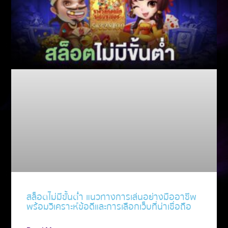
สล็อตไม่มีขั้นต่ำ แนวทางการเล่นอย่างมืออาชีพ
พร้อมวิเคราะห์ข้อดีและการเลือกเว็บที่น่าเชื่อถือ