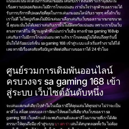
แน่นและมั่นใจได้ในการเล่นเกมออนไลน์กับเรา ทั้งนี้เพราะเรามุ่งมั่นใน
เรื่องความปลอดภัยและไม่มีการโกงแน่นอน เรามั่นใจว่าลูกค้าของเราจะได้
รับการบริการที่ปลอดภัยที่สุดในการเล่นเกมออนไลน์กับเราทุกๆ ครั้งถ้าเว็บ
เราไม่ดี ไม่ใหญ่จริงคงไม่มีนักเล่นมาเลือกเล่นกับเว็บของเรามากมายขนาด
นี้ คุณจะมั่นใจได้เลยว่าเล่นกับเรานั้นไม่มีผิดหวังแน่นอน เพราะเราเป็นเว็บ
ตรงจากคาสิโน มีฐานลูกค้าที่แน่นกว่าเว็บอื่น ทางเข้าsa gaming 168vip
เล่นกับเราไม่มีการโกงแน่นอน เพราะถ้าเราโกงคงอยู่ไม่ได้จนถึงทุกวันนี้
มั่นใจได้ร้อยเปอร์เซ็น sa gaming 168 เข้าสู่ระบบ แล้วเริ่มสร้างรายได้ได้
เลย หากมีเรื่องสงสัยหรือปัญหาติดต่อทีมงานของเราได้ 24 ชั่วโมง
ศูนย์รวมการเดิมพันออนไลน์
ครบวงจร sa gaming 168 เข้า
สู่ระบบ เว็บไซต์อันดับหนึ่ง
จะเล่นแค่เกมส์เดียวไปทำใมในเมื่อเรามีให้คุณเล่นได้ทุกอย่าง ไม่ว่าจะเป็น
คาสิโน สล็อต แทงบอล เราจัดมาให้หมดในที่เดียวกับเว็บของเรา sa
gaming 168 เว็บหลัก แล้วจะพบกับเกมส์และคาสิโนมากมายที่เราได้คัด
สรรมาให้คุณถึงมือ เข้าสู่ระบบ
บา คา ร่า
เล่นได้สนุกตลอดทั้งวัน ไม่ต้อง