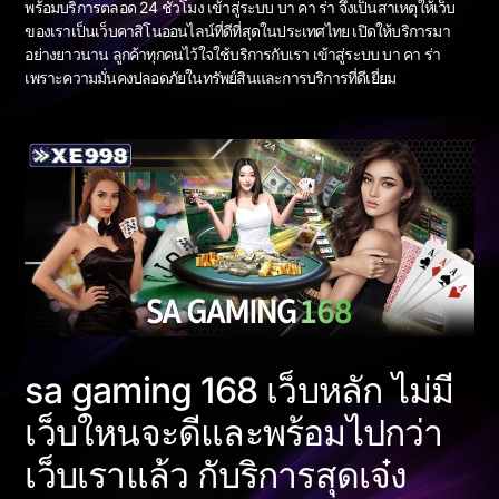
พร้อมบริการตลอด 24 ชั่วโมง เข้าสู่ระบบ บา คา ร่า จึงเป็นสาเหตุให้เว็บ
ของเราเป็นเว็บคาสิโนออนไลน์ที่ดีที่สุดในประเทศไทย เปิดให้บริการมา
อย่างยาวนาน ลูกค้าทุกคนไว้ใจใช้บริการกับเรา เข้าสู่ระบบ บา คา ร่า
เพราะความมั่นคงปลอดภัยในทรัพย์สินและการบริการที่ดีเยี่ยม
sa gaming 168 เว็บหลัก ไม่มี
เว็บใหนจะดีและพร้อมไปกว่า
เว็บเราแล้ว กับริการสุดเจ๋ง