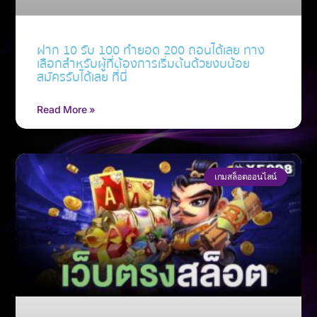
ฝาก 10 รับ 100 ทำยอด 200 ถอนได้เลย ทาง
เลือกสำหรับผู้ที่ต้องการเริ่มต้นด้วยงบน้อย
สมัครรับได้เลย ที่นี่
Read More »
เกมสล็อตออนไลน์