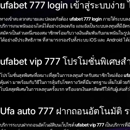
ufabet 777 login เข้าสู่ระบบง่าย ไ
ทางเข้าสะดวกสบายและปลอดภัยต้อง
ufabet 777 login
ภายใต้ระบบลงทุ
บริการเกมพนันออนไลน์ได้อย่างปลอดภัย แถมยังเป็นระบบลงทุนที่มีอัตร
สมัครเป็นส่วนหนึ่งของสมาชิกพร้อมกับวางเงินเดิมพันกับเกมพนันในรูปแบบต่
ได้อย่างมีประสิทธิภาพ ที่สามารถรองรับทั้งระบบ iOS และ Android ได้เป
ufabet vip 777 โปรโมชั่นพิเศษสำ
โปรโมชั่นสุดพิเศษที่เหมาะที่สุดในการลงทุนสำหรับสมาชิกใหม่ต้อง
ufa
คุ้มค่า มาพร้อมกับวิธีในการลุ้นรับโชครางวัลที่มีมาตรฐาน เต็มไปด้ว
โบนัสสุดพิเศษในการลงทุนครั้งแรก หรือแจกเงินเครดิตฟรีให้กับผู้เล่น
Ufa auto 777 ฝากถอนอัตโนมัติ ร
บริการระบบฝากถอนอัตโนมัติบนเว็บไซต์
ufabet vip 777
เป็นบริการที