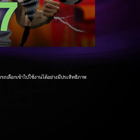
ารถเลือกเข้าไปใช้งานได้อย่างมีประสิทธิภาพ