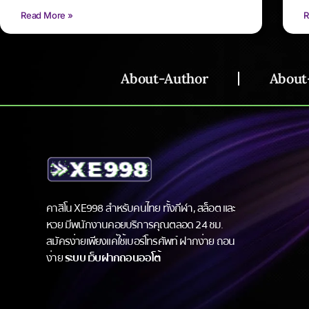
Read More »
R
About-Author
About
คาสิโน XE998 สำหรับคนไทย ทั้งกีฬา, สล็อต และ
หวย มีพนักงานคอยบริการคุณตลอด 24 ชม.
สมัครง่ายเพียงแค่ใช้เบอร์โทรศัพท์ ฝากง่าย ถอน
ง่าย
ระบบ เว็บฝากถอนออโต้