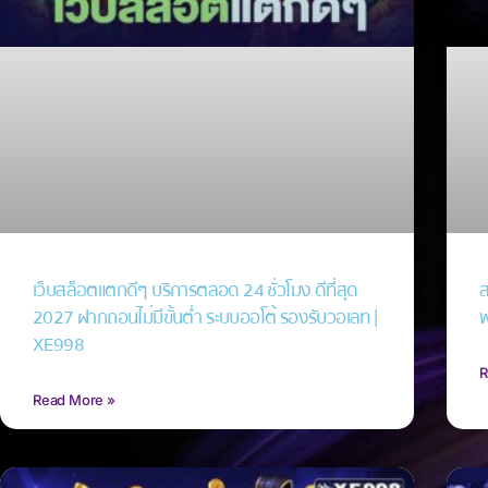
เว็บสล็อตแตกดีๆ บริการตลอด 24 ชั่วโมง ดีที่สุด
ส
2027 ฝากถอนไม่มีขั้นต่ำ ระบบออโต้ รองรับวอเลท |
พ
XE998
R
Read More »