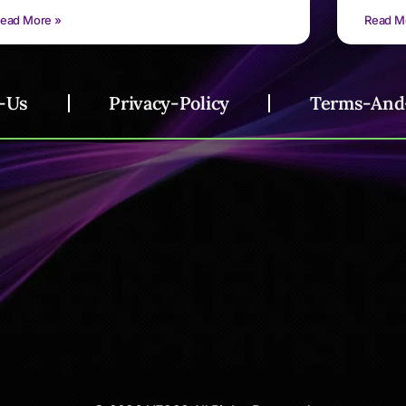
ead More »
Read M
-Us
Privacy-Policy
Terms-And