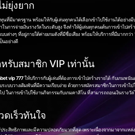
ม่ยุ่งยาก
นที่มีมาตรฐาน พร้อมให้กับผู้เล่นทุกคนได้เลือกเข้าไปใช้งานได้อย่างม
าในการจ่ายเงินรางวัลในระดับสูง จึงทำให้ผู้เล่นทุกคนเต้นการเข้าไปส
างๆ ที่อยู่ภายใต้ค่ายเกมดังที่มีชื่อเสียง พร้อมให้บริการที่มีมากกว่า 
็นอย่างดี
หรับสมาชิก VIP เท่านั้น
bet vip 777
ให้บริการกับผู้เล่นที่ต้องการเข้าไปสร้างรายได้ กับเกมพนัน
ยกับระบบวางเดิมพันที่มีความเรียบง่าย ด้วยการสมัครสมาชิกในการเข้าไป
ทั่วไป ในการเข้าไปใช้งานกิจกรรมกับเกมคาสิโน ที่สามารถถอนเงินรางวัล
วดเร็วทันใจ
่มีประสิทธิภาพและมีความปลอดภัยมากที่สุด เพราะเนื่องจากมาจากแหล่