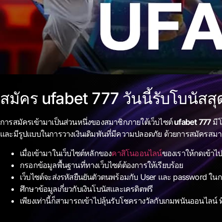
สมัคร ufabet 777 วันนี้รับโบนัสสุด
การสมัครเข้ามาเป็นส่วนหนึ่งของสมาชิกภายใต้เว็บไซต์
ufabet 777
มีโ
และมีรูปแบบในการวางเงินเดิมพันที่มีความปลอดภัย ด้วยการสมัครสมาชิกผ
เมื่อเข้ามาในเว็บไซต์หลักของ
คาสิโนออนไลน์
ของเราให้กดเข้าไ
กรอกข้อมูลพื้นฐานที่ทางเว็บไซต์ต้องการให้เรียบร้อย
เว็บไซต์จะส่งรหัสยืนยันตัวตนพร้อมกับ User และ password ในก
ศึกษาข้อมูลเกี่ยวกับเงินโบนัสและเครดิตฟรี
เพียงเท่านี้ก็สามารถเข้าไปลุ้นรับโชครางวัลกับเกมพนันออนไลน์ ท