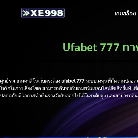
to
content
เกมสล็อต
Ufabet 777 ทางเ
ศูนย์รวมเกมคาสิโนเว็บตรงต้อง
ufabet 777
ระบบลงทุนที่มีความปลอดภัยม
ใจรักในการเสี่ยงโชค สามารถค้นพบกับเกมพนันออนไลน์ลิขสิทธิ์แท้ เพื่
ปลอดภัย มีโอกาสทำเงินรางวัลกับออกไปได้ในระดับสูง และสามารถลุ้นรับโช