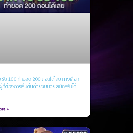
 รับ 100 ทำยอด 200 ถอนได้เลย ทางเลือก
ู้ที่ต้องการเริ่มต้นด้วยงบน้อย สมัครรับได้
ore »