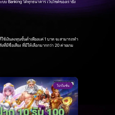
ระบบ Banking ได้ทุกธนาคาร เว็บไซต์ของเรายัง
่ใช้เงินลงทุนขั้นต่ำเพียงแค่ 1 บาท จะสามารถทำ
่มีชื่อเสียง ที่มีให้เลือกมากกว่า 20 ค่ายเกม
โปรโมชั่น