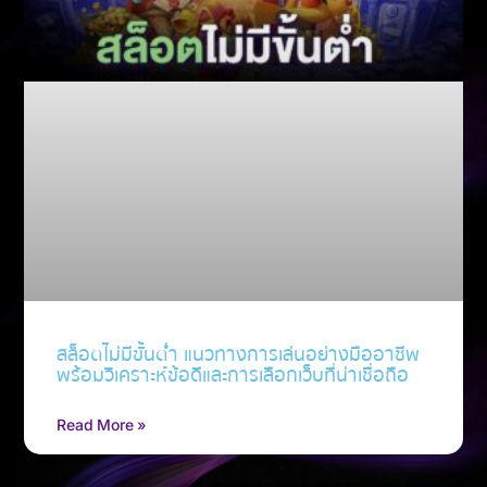
สล็อตไม่มีขั้นต่ำ แนวทางการเล่นอย่างมืออาชีพ
พร้อมวิเคราะห์ข้อดีและการเลือกเว็บที่น่าเชื่อถือ
Read More »