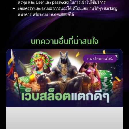
ลงทุน และ User และ password ในการเข้าไปใช้บริการ
เติมเครดิตและระบบฝากถอนออโต้ ที่โอนเงินผ่านได้ทุก Banking
ธนาคาร หรือระบบ True wallet ก็ได้
บทความอื่นที่น่าสนใจ
เกมสล็อตออนไลน์