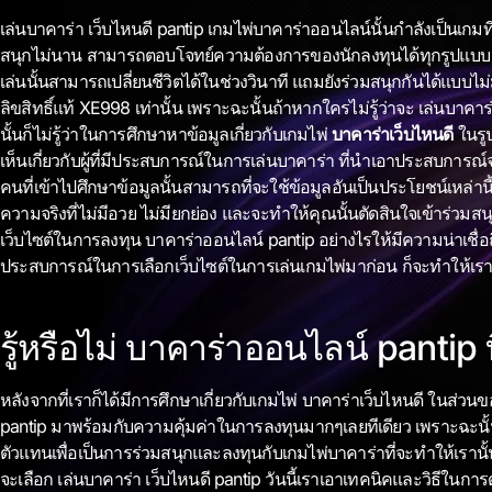
เล่นบาคาร่า เว็บไหนดี pantip เกมไพ่บาคาร่าออนไลน์นั้นกำลังเป็นเกมที่
สนุกไม่นาน สามารถตอบโจทย์ความต้องการของนักลงทุนได้ทุกรูปแบบ ทำ
เล่นนั้นสามารถเปลี่ยนชีวิตได้ในช่วงวินาที แถมยังร่วมสนุกกันได้แบบไม่
ลิขสิทธิ์แท้ XE998 เท่านั้น เพราะฉะนั้นถ้าหากใครไม่รู้ว่าจะ เล่นบาค
นั้นก็ไม่รู้ว่าในการศึกษาหาข้อมูลเกี่ยวกับเกมไพ่
บาคาร่าเว็บไหนดี
ในรู
เห็นเกี่ยวกับผู้ที่มีประสบการณ์ในการเล่นบาคาร่า ที่นำเอาประสบการณ
คนที่เข้าไปศึกษาข้อมูลนั้นสามารถที่จะใช้ข้อมูลอันเป็นประโยชน์เหล่านี
ความจริงที่ไม่มีอวย ไม่มียกย่อง และจะทำให้คุณนั้นตัดสินใจเข้าร่วมสน
เว็บไซต์ในการลงทุน บาคาร่าออนไลน์ pantip อย่างไรให้มีความน่าเชื่อถ
ประสบการณ์ในการเลือกเว็บไซต์ในการเล่นเกมไพ่มาก่อน ก็จะทำให้เรานั้น
รู้หรือไม่ บาคาร่าออนไลน์ pantip ท
หลังจากที่เราก็ได้มีการศึกษาเกี่ยวกับเกมไพ่ บาคาร่าเว็บไหนดี ในส่วนข
pantip มาพร้อมกับความคุ้มค่าในการลงทุนมากๆเลยทีเดียว เพราะฉะนั้น
ตัวแทนเพื่อเป็นการร่วมสนุกและลงทุนกับเกมไพ่บาคาร่าที่จะทำให้เรานั้
จะเลือก เล่นบาคาร่า เว็บไหนดี pantip วันนี้เราเอาเทคนิคและวิธีในการ