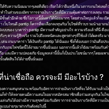
ได้รับความนิยมมากๆเลยทีเดียว เรียกได้ว่ายืนหนึ่งในวงการเกมไพ่เลยก็ว่
ในส่วนของอัตราการจ่ายเงินรางวัลที่มีความคุ้มค่าต่อการลงทุน รวมไ
มีขั้นต่ำอีกด้วย ซึ่งโอกาสนี้นั้นหาได้น้อยมากๆ โดยส่วนใหญ่แล้วก็จะเป
าร่า เว็บไหนดี pantip ก็ควรที่จะเลือกลงทุนกับเว็บไซต์ที่รวบรวมนำเอาเ
ปแบบของ บาคาร่า pantip มีความสำคัญอย่างไร ความจริงแล้วที่นี่ คือ
์จริงๆ ความรู้สึกจริง รวมไปถึงเทคนิคและสูตรต่างๆที่ใช้แล้วได้ผลจริ
้ เล่น เกมบาคาร่า ได้เงินจริง pantip ได้นั่นเอง ซึ่งก็ต้องบอกว่ามันคื
ุกกับเกมไพ่ชนิดนี้ได้ง่ายมากขึ้นนั่นเอง นอกจากนี้แล้วก็ยังมาพร้อมกั
ือ และมีความปลอดภัย ข้อมูลเหล่านี้นั้นก็เป็นประโยชน์มากๆโดยเฉพาะอย
ตัดสินใจได้ง่ายขึ้นนั่นเอง
ี่น่าเชื่อถือ ควรจะมี มีอะไรบ้าง ?
องความสนุกสนาน พร้อมกับอัตราการจ่ายเงินรางวัลที่จะได้รับมาแล้วเป็นที
ก็ทำให้หลายคนมีความสนใจอยากสมัครสมาชิกเพื่อร่วมสนุกกับเว็บไซต์ที
นเล่นกันได้อย่างมีความสุขพร้อมกับอัตราการจ่ายเงินรางวัลที่มีความเป็
ดูแบบง่ายๆมาฝากกันดังต่อไปนี้