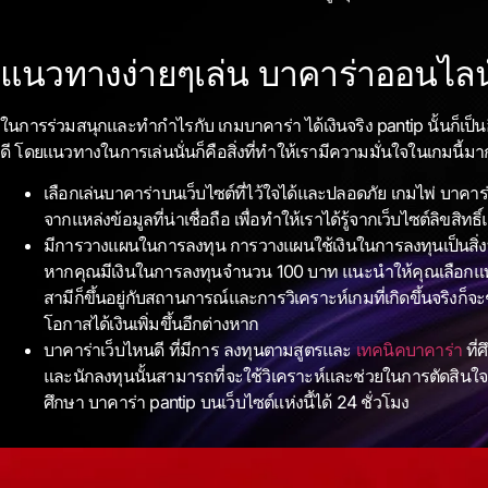
แนวทางง่ายๆเล่น บาคาร่าออนไลน์ 
ในการร่วมสนุกและทำกำไรกับ เกมบาคาร่า ได้เงินจริง pantip นั้นก็เป็
ดี โดยแนวทางในการเล่นนั่นก็คือสิ่งที่ทำให้เรามีความมั่นใจในเกมนี้มา
เลือกเล่นบาคาร่าบนเว็บไซต์ที่ไว้ใจได้และปลอดภัย เกมไพ่ บาคาร
จากแหล่งข้อมูลที่น่าเชื่อถือ เพื่อทำให้เราได้รู้จากเว็บไซต์ลิขส
มีการวางแผนในการลงทุน การวางแผนใช้เงินในการลงทุนเป็นสิ่งที
หากคุณมีเงินในการลงทุนจำนวน 100 บาท แนะนำให้คุณเลือกแทงบาค
สามีก็ขึ้นอยู่กับสถานการณ์และการวิเคราะห์เกมที่เกิดขึ้นจริงก็
โอกาสได้เงินเพิ่มขึ้นอีกต่างหาก
บาคาร่าเว็บไหนดี ที่มีการ ลงทุนตามสูตรและ
เทคนิคบาคาร่า
ที่
และนักลงทุนนั้นสามารถที่จะใช้วิเคราะห์และช่วยในการตัดสินใจ
ศึกษา บาคาร่า pantip บนเว็บไซต์แห่งนี้ได้ 24 ชั่วโมง