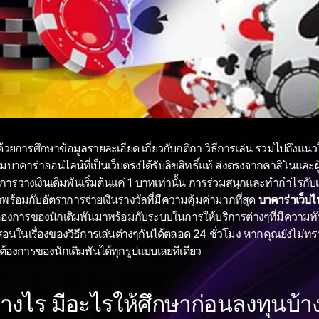
้วยการศึกษาข้อมูลรายละเอียด เกี่ยวกับกติกา วิธีการเล่น รวมไปถ
บเกมบาคาร่าออนไลน์ที่เป็นเว็บตรงได้รับลิขสิทธิ์แท้ ส่งตรงจากคาสิโนและ
รวางเงินเดิมพันเริ่มต้นแค่ 1 บาทเท่านั้น การร่วมสนุกและทำกำไรกั
 มาพร้อมกับอัตราการจ่ายเงินรางวัลที่มีความคุ้มค่ามากที่สุด
บาคาร่าเว็บไ
กความต้องการของนักเดิมพันมาพร้อมกับระบบในการให้บริการต่างๆที่มีความ
นเรื่องของวิธีการเล่นต่างๆกันได้ตลอด 24 ชั่วโมง หากคุณยังไม่ทราบ
องการของนักเดิมพันได้ทุกรูปแบบเลยทีเดียว
างไร มีอะไรให้ศึกษาก่อนลงทุนบ้า