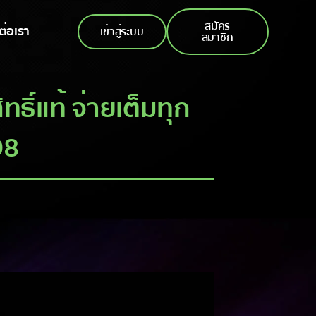
สมัคร
ต่อเรา
เข้าสู่ระบบ
สมาชิก
ิ์แท้ จ่ายเต็มทุก
98