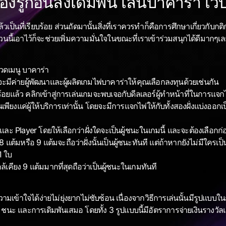
ม่ต้องรู้ก่อนลงเดิมพัน เล่นบาคาร่า เ
วเป็นที่เรียบร้อย ส่วนถัดมานั้นสิ่งที่เราควรทำก็คือการศึกษาเกี่ยวกับกต
ส่วนนี้เอาไว้ก็จะช่วยเพิ่มความมั่นใจในขณะที่เราเข้าร่วมสนุกได้ดีมากๆเ
มวดเมนู บาคาร่า
มีค่ายผู้พัฒนาและผู้ผลิตเกมไพ่บาคาร่าให้คุณเลือกลงทุนด้วยเช่นกัน
บร้อยแล้ว คลิกเข้าสู่การเล่นเกมจะพบเจอกับดีลเลอร์ผู้ทำหน้าที่ในการแจก
เป็นเพียงแค่ผู้ให้บริการเท่านั้น โดยจะมีการแจกไพ่ให้กับทั้งสองฝั่งแบ่งอ
r และ Player โดยให้เลือกว่าฝั่งใดจะเป็นผู้ชนะในเกมนี้ และจะต้องเลือก
 แต้มหรือ 9 แต้มจะถือว่าฝั่งนั้นเป็นผู้ชนะทันที แต่ถ้าหากยังไม่มีใครเป็น
1 ใบ
ล้เคียง 9 แต้มมากที่สุดถือว่าเป็นผู้ชนะในเกมทันที
ามเข้าใจได้ง่ายไม่ยุ่งยากไม่ซับซ้อน เนื่องจากวิธีการเล่นนั้นมีรูปแบบใ
ชนะ และการเดิมพันเสมอ โดยทั้ง 3 รูปแบบนี้มีอัตราการจ่ายเงินรางวัล