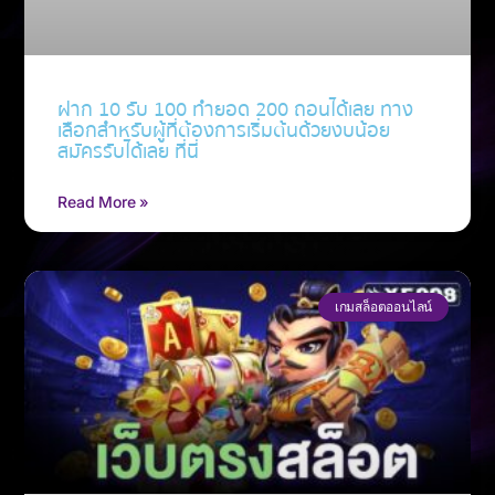
ฝาก 10 รับ 100 ทำยอด 200 ถอนได้เลย ทาง
เลือกสำหรับผู้ที่ต้องการเริ่มต้นด้วยงบน้อย
สมัครรับได้เลย ที่นี่
Read More »
เกมสล็อตออนไลน์