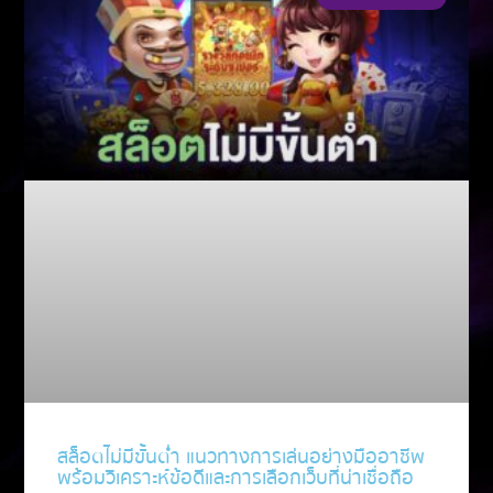
สล็อตไม่มีขั้นต่ำ แนวทางการเล่นอย่างมืออาชีพ
พร้อมวิเคราะห์ข้อดีและการเลือกเว็บที่น่าเชื่อถือ