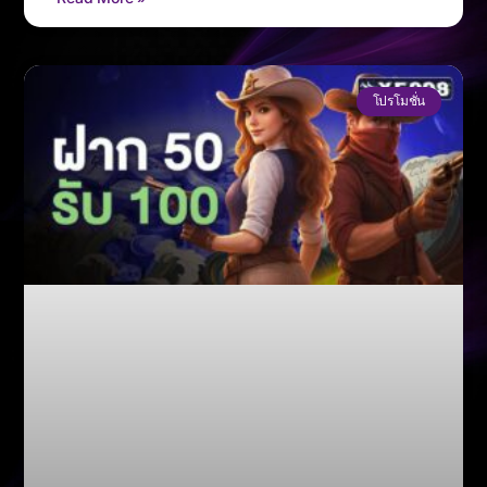
โปรโมชั่น