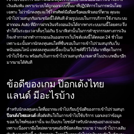
เงินเดิมพัน เพราะระบบได้ถูกออกแบบขึ้นมาที่ปฏิบัติการในการพนันโดย
เฉพาะ ไม่ว่านักลงทุนจะใช้โทรศัพท์มือถือหรือคอมพิวเตอร์ก็ตาม คุณจะ
เข้าไปร่วมสนุกกับเกมชนิดนี้ได้ทันที ด้วยรูปแบบในการบริการใช้งานระบบ
ฝากถอน Auto ที่มีการฝากเงินจริงถอนเงินได้จากทางระบบเกมนี้โดยตรง จึง
ทำให้ในระยะเวลาสั้นๆไม่เกิน 5 นาทีเท่านั้นในการทำธุรกรรมทางการเงิน
ก็จะทำการฝากทำการถอนเงินออกจากเว็บไซต์แห่งนี้ได้ตลอด 24 ชั่วโมง
เพราะฉะนั้นหากนักลงทุนคนใดที่ชื่นชอบในการเข้าไปร่วมสนุกกับเว็บ
พนันออนไลน์ แหล่งลงทุนแห่งนี้จะเป็นเว็บไซต์ที่ไว้ใจได้มากที่สุดในการ
เข้าไปใช้งาน พร้อมกับในการเข้าไปร่วมสนุกกับเกมคาสิโนประเภทอื่นๆอีก
มากมายได้ทันที
ข้อดีของเกม ป๊อกเด้งไทย
แลนด์ มีอะไรบ้าง
สำหรับนักลงทุนคนใดที่อยากจะเข้าไปเรียนรู้ข้อดีของการเข้าไปร่วมสนุก
ป๊อกเด้งไทยแลนด์
เพื่อตัดสินใจในการเข้าไปใช้บริการ บอกเลยว่าข้อมูล
ของเว็บไซต์ของเรานั้น จะเป็นประโยชน์สำหรับนักลงทุนอย่างแน่นอน
เพราะเนื่องจากมือใหม่หลายๆคนยังมีข้อสงสัยมากมาย ว่าจะเข้าไปวางเดิม