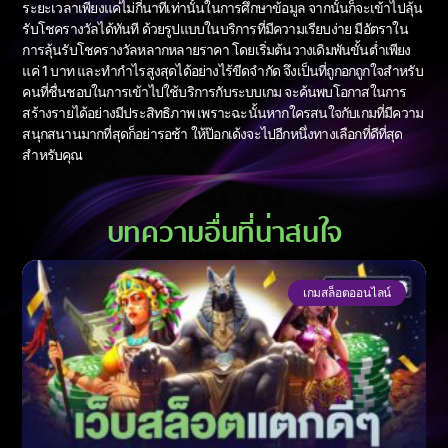
ระยะเวลาเพียงแค่ไม่กี่นาทีเท่านั้นในการศึกษาข้อมูล จากนั้นก็จะเข้าไปลุ้น
รับโชครางวัลได้ทันที ด้วยรูปแบบในบริการที่มีความเรียบง่าย มีอัตราใน
การลุ้นรับโชครางวัลหลากหลายราคา โดยเริ่มต้นวางเดิมพันขั้นต่ำเพียง
แค่ 1 บาท และทำกำไรสูงสุดได้อย่างไร้ขีดจำกัด จึงเป็นที่ถูกอกถูกใจสำหรับ
คนที่ชื่นชอบในการเข้าไปใช้บริการกับระบบเกม จะค้นพบโอกาสในการ
สร้างรายได้อย่างมีประสิทธิภาพ เพราะฉะนั้นหากใครสนใจกับเกมที่มีความ
สนุกสนานมากที่สุดก็อย่ารอช้า ให้ป๊อกเด้งจะไปอีกหนึ่งทางเลือกที่ดีที่สุด
สำหรับคุณ
บทความอื่นที่น่าสนใจ
เกมสล็อตออนไลน์