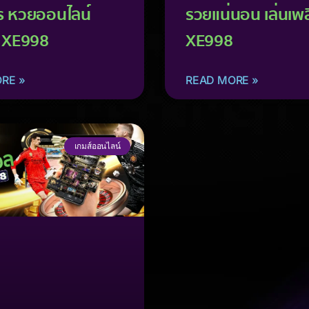
ร หวยออนไลน์
รวยแน่นอน เล่นเพ
p XE998
XE998
RE »
READ MORE »
เกมส์ออนไลน์