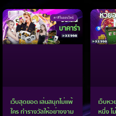
คาสิโนออนไลน์
เว็บสุดยอด เล่นสนุกไม่แพ้
เว็บหว
ใคร ทำรางวัลให้อย่างงาม
หนึ่ง ไม