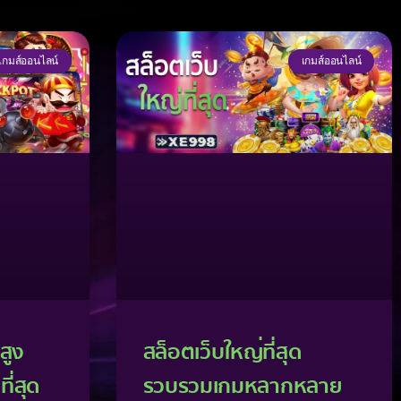
เกมส์ออนไลน์
เกมส์ออนไลน์
สูง
สล็อตเว็บใหญ่ที่สุด
ที่สุด
รวบรวมเกมหลากหลาย