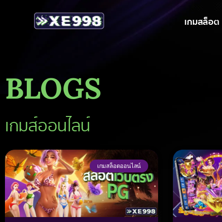
to
content
เกมสล็อต
BLOGS
เกมส์ออนไลน์
เกมสล็อตออนไลน์