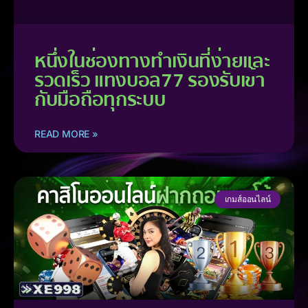
หนึ่งในช่องทางทำเงินที่ง่ายและ
รวดเร็ว แทงบอล77 รองรับเข้า
กับมือถือทุกระบบ
READ MORE »
เกมส์ออนไลน์