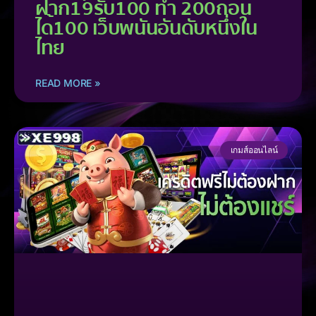
ฝาก19รับ100 ทำ 200ถอน
ได้100 เว็บพนันอันดับหนึ่งใน
ไทย
READ MORE »
เกมส์ออนไลน์