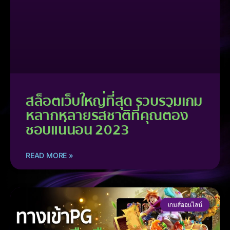
สล็อตเว็บใหญ่ที่สุด รวบรวมเกม
หลากหลายรสชาติที่คุณต้อง
ชอบแน่นอน 2023
READ MORE »
เกมส์ออนไลน์