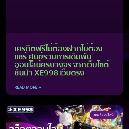
เครดิตฟรีไม่ต้องฝากไม่ต้อง
แชร์ ศูนย์รวมการเดิมพัน
ออนไลน์ครบวงจร จากเว็บไซต์
ชั้นนำ XE998 เว็บตรง
READ MORE »
เกมส์ออนไลน์