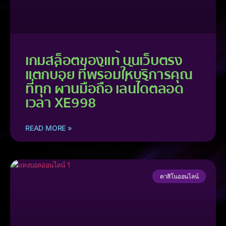
เกมสล็อตของแท้ บนเว็บตรง
แตกบ่อย ที่พร้อมให้บริการคุณ
ที่ทุก ผ่านมือถือ เล่นได้ตลอด
เวลา XE998
READ MORE »
คาสิโนออนไลน์