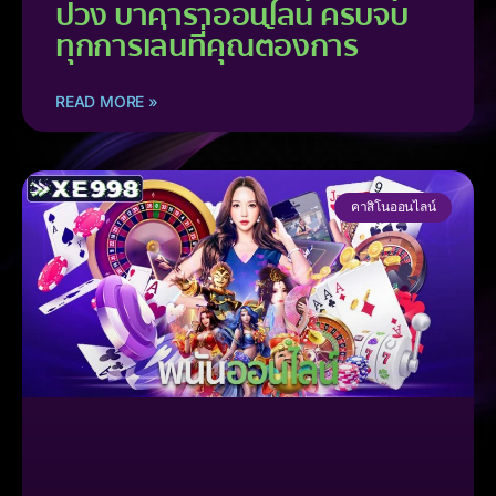
ปวง บาคาร่าออนไลน์ ครบจบ
ทุกการเล่นที่คุณต้องการ
READ MORE »
คาสิโนออนไลน์