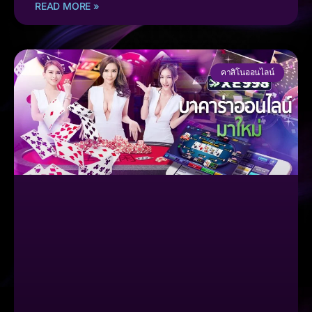
READ MORE »
คาสิโนออนไลน์