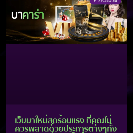
คาสิโนออนไลน์
เว็บมาใหม่สุดร้อนแรง ที่คุณไม่
ควรพลาดด้วยประการต่างๆทั้ง