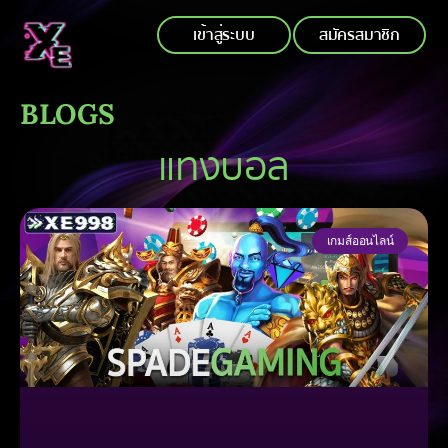
content
เข้าสู่ระบบ
สมัครสมาชิก
BLOGS
แทงบอล
เกมส์ออนไลน์