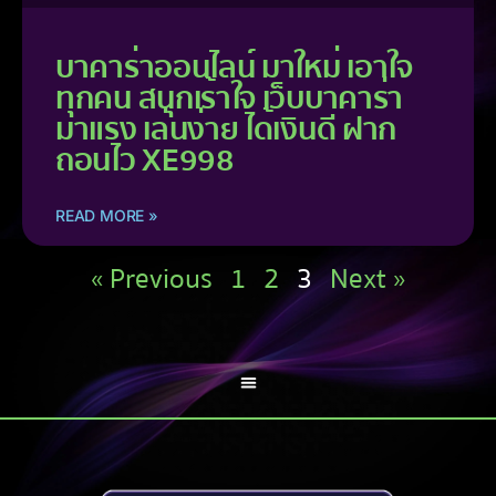
บาคาร่าออนไลน์ มาใหม่ เอาใจ
ทุกคน สนุกเร้าใจ เว็บบาคาร่า
มาแรง เล่นง่าย ได้เงินดี ฝาก
ถอนไว XE998
READ MORE »
« Previous
1
2
3
Next »