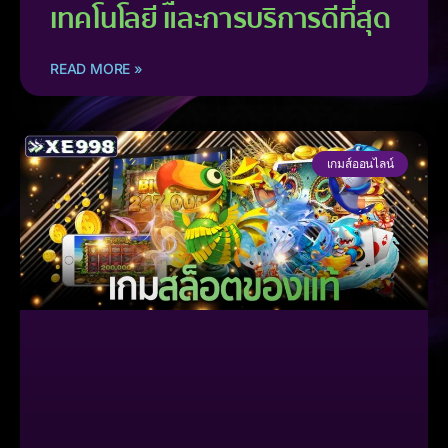
เทคโนโลยี และการบริการดีที่สุด
READ MORE »
เกมส์ออนไลน์