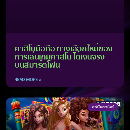
คาสิโนมือถือ ทางเลือกใหม่ของ
การเล่นเกมคาสิโน ได้เงินจริง
บนสมาร์ตโฟน
READ MORE »
คาสิโนออนไลน์