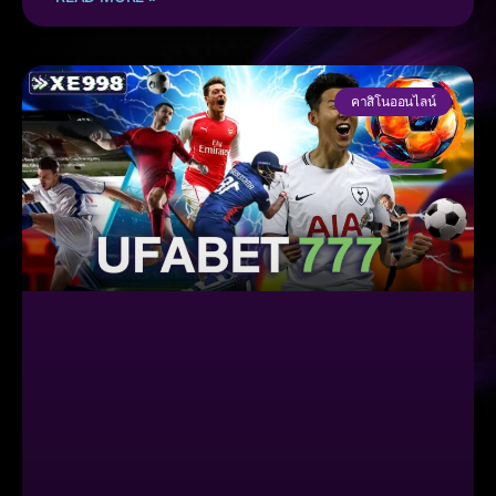
คาสิโนออนไลน์