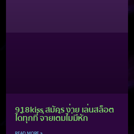
918kiss สมัคร ง่าย เล่นสล็อต
ได้ทุกที่ จ่ายเต้มไม่มีหัก
READ MORE »