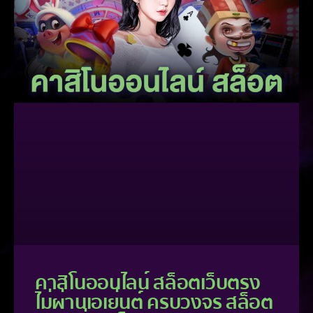
คาสิโนออนไลน์ สล็อตเว็บตรง
ไม่ผ่านเอเย่นต์ ครบวงจร สล็อต