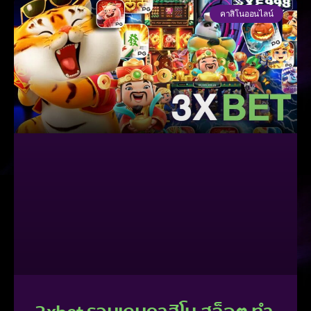
คาสิโนออนไลน์